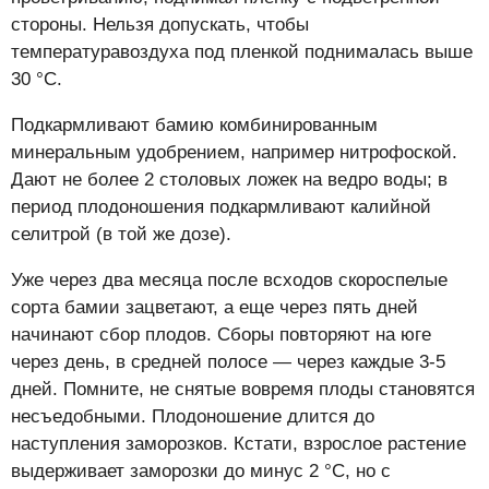
стороны. Нельзя допускать, чтобы
температуравоздуха под пленкой поднималась выше
30 °C.
Подкармливают бамию комбинированным
минеральным удобрением, например нитрофоской.
Дают не более 2 столовых ложек на ведро воды; в
период плодоношения подкармливают калийной
селитрой (в той же дозе).
Уже через два месяца после всходов скороспелые
сорта бамии зацветают, а еще через пять дней
начинают сбор плодов. Сборы повторяют на юге
через день, в средней полосе — через каждые 3-5
дней. Помните, не снятые вовремя плоды становятся
несъедобными. Плодоношение длится до
наступления заморозков. Кстати, взрослое растение
выдерживает заморозки до минус 2 °C, но с