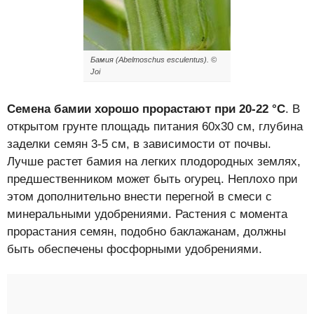
Бамия (Abelmoschus esculentus). ©
Joi
Семена бамии хорошо прорастают при 20-22 °C
. В
открытом грунте площадь питания 60х30 см, глубина
заделки семян 3-5 см, в зависимости от почвы.
Лучше растет бамия на легких плодородных землях,
предшественником может быть огурец. Неплохо при
этом дополнительно внести перегной в смеси с
минеральными удобрениями. Растения с момента
прорастания семян, подобно баклажанам, должны
быть обеспечены фосфорными удобрениями.