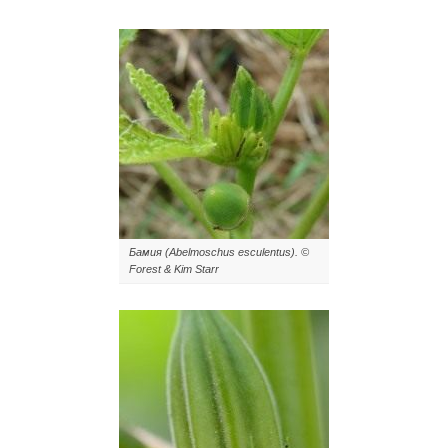
Бамия (Abelmoschus esculentus). ©
Forest & Kim Starr