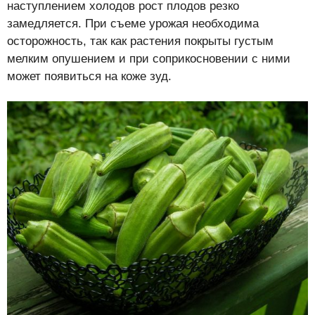
наступлением холодов рост плодов резко
замедляется. При съеме урожая необходима
осторожность, так как растения покрыты густым
мелким опушением и при соприкосновении с ними
может появиться на коже зуд.