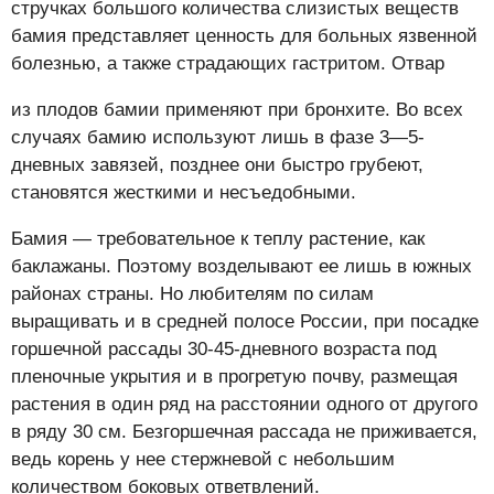
стручках большого количества слизистых веществ
бамия представляет ценность для больных язвенной
болезнью, а также страдающих гастритом. Отвар
из плодов бамии применяют при бронхите. Во всех
случаях бамию используют лишь в фазе 3—5-
дневных завязей, позднее они быстро грубеют,
становятся жесткими и несъедобными.
Бамия — требовательное к теплу растение, как
баклажаны. Поэтому возделывают ее лишь в южных
районах страны. Но любителям по силам
выращивать и в средней полосе России, при посадке
горшечной рассады 30-45-дневного возраста под
пленочные укрытия и в прогретую почву, размещая
растения в один ряд на расстоянии одного от другого
в ряду 30 см. Безгоршечная рассада не приживается,
ведь корень у нее стержневой с небольшим
количеством боковых ответвлений.