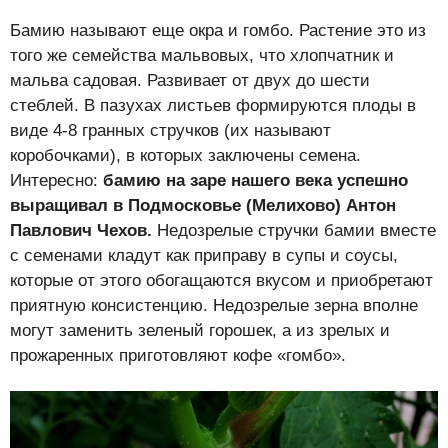
Бамию называют еще окра и гомбо. Растение это из
того же семейства мальвовых, что хлопчатник и
мальва садовая. Развивает от двух до шести
стеблей. В пазухах листьев формируются плоды в
виде 4-8 гранных стручков (их называют
коробочками), в которых заключены семена.
Интересно:
бамию на заре нашего века успешно
выращивал в Подмосковье (Мелихово) Антон
Павлович Чехов.
Недозрелые стручки бамии вместе
с семенами кладут как приправу в супы и соусы,
которые от этого обогащаются вкусом и приобретают
приятную консистенцию. Недозрелые зерна вполне
могут заменить зеленый горошек, а из зрелых и
прожаренных приготовляют кофе «гомбо».