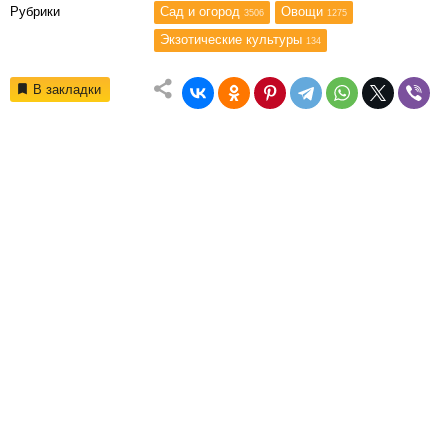
Рубрики
Сад и огород
Овощи
3506
1275
Экзотические культуры
134
В закладки