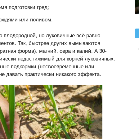
мя подготовки гряд;
ождями или поливом.
о плодородной, но луковичные всё равно
ентов. Так, быстрее других вымываются
ратная форма), магний, сера и калий. А 30-
ктически недостижимый для корней луковичных.
льные подкормки (несвоевременные или
не давать практически никакого эффекта.