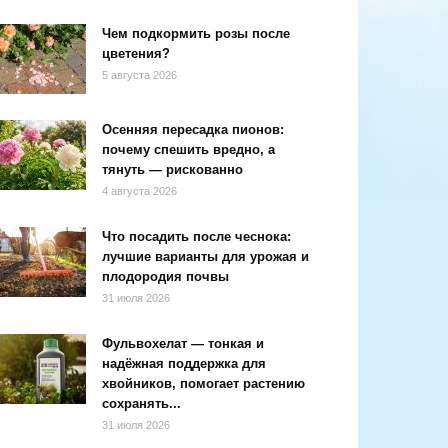
Чем подкормить розы после
цветения?
5 августа 2026
Осенняя пересадка пионов:
почему спешить вредно, а
тянуть — рискованно
4 августа 2026
Что посадить после чеснока:
лучшие варианты для урожая и
плодородия почвы
31 июля 2026
Фульвохелат — тонкая и
надёжная поддержка для
хвойников, помогает растению
сохранять...
31 июля 2026