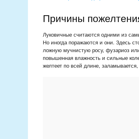
Причины пожелтения
Луковичные считаются одними из самы
Но иногда поражаются и они. Здесь ст
ложную мучнистую росу, фузариоз ил
повышенная влажность и сильные коле
желтеет по всей длине, заламывается, 