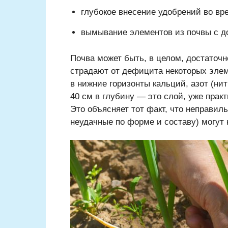
глубокое внесение удобрений во вре
вымывание элементов из почвы с д
Почва может быть, в целом, достаточн
страдают от дефицита некоторых элем
в нижние горизонты кальций, азот (нит
40 см в глубину — это слой, уже пра
Это объясняет тот факт, что неправи
неудачные по форме и составу) могут 