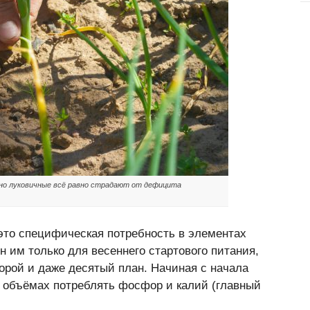
 но луковичные всё равно страдают от дефицита
 это специфическая потребность в элементах
н им только для весеннего стартового питания,
орой и даже десятый план. Начиная с начала
 объёмах потреблять фосфор и калий (главный