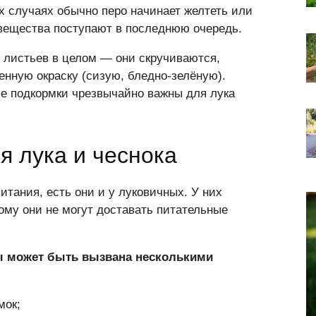
х случаях обычно перо начинает желтеть или
 вещества поступают в последнюю очередь.
 листьев в целом — они скручиваются,
енную окраску (сизую, бледно-зелёную).
е подкормки чрезвычайно важны для лука
я лука и чеснока
итания, есть они и у луковичных. У них
ому они не могут доставать питательные
вы может быть вызвана несколькими
мок;