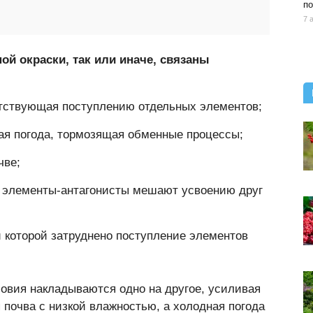
по
7 
й окраски, так или иначе, связаны
ятствующая поступлению отдельных элементов;
ая погода, тормозящая обменные процессы;
чве;
х элементы-антагонисты мешают усвоению друг
и которой затруднено поступление элементов
ловия накладываются одно на другое, усиливая
 почва с низкой влажностью, а холодная погода