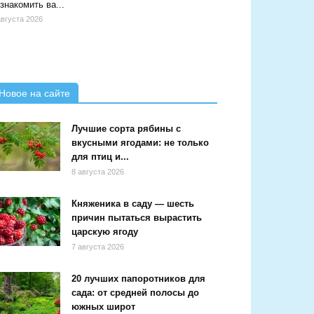
знакомить ва...
августа 2026
Новое на сайте
Лучшие сорта рябины с
вкусными ягодами: не только
для птиц и...
8 августа 2026
Княженика в саду — шесть
причин пытаться вырастить
царскую ягоду
7 августа 2026
20 лучших папоротников для
сада: от средней полосы до
южных широт