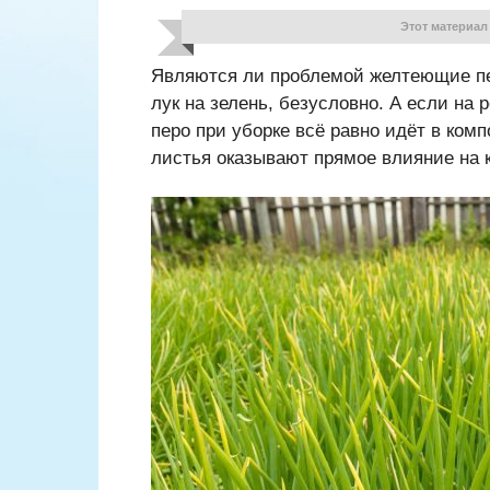
Этот материал
Являются ли проблемой желтеющие пе
лук на зелень, безусловно. А если на 
перо при уборке всё равно идёт в ком
листья оказывают прямое влияние на 