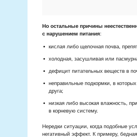
Но остальные причины неестественно
с нарушением питания
:
кислая либо щелочная почва, преп
холодная, засушливая или пасмурн
дефицит питательных веществ в по
неправильные подкормки, в которы
друга;
низкая либо высокая влажность, пр
в корневую систему.
Нередки ситуации, когда подобные ус
негативный эффект. К примеру, бедная