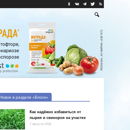
Новое в разделе «Блоги»
Как надёжно избавиться от
пырея и свинороя на участке
7 августа 2026