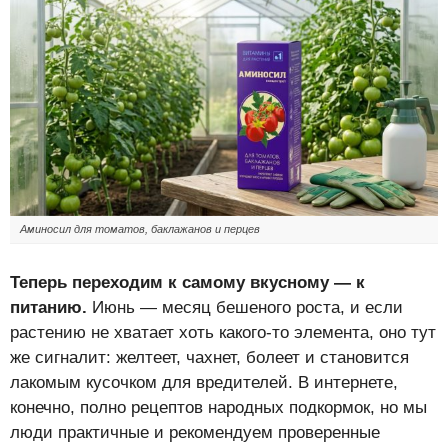
Аминосил для томатов, баклажанов и перцев
Теперь переходим к самому вкусному — к
питанию.
Июнь — месяц бешеного роста, и если
растению не хватает хоть какого-то элемента, оно тут
же сигналит: желтеет, чахнет, болеет и становится
лакомым кусочком для вредителей. В интернете,
конечно, полно рецептов народных подкормок, но мы
люди практичные и рекомендуем проверенные