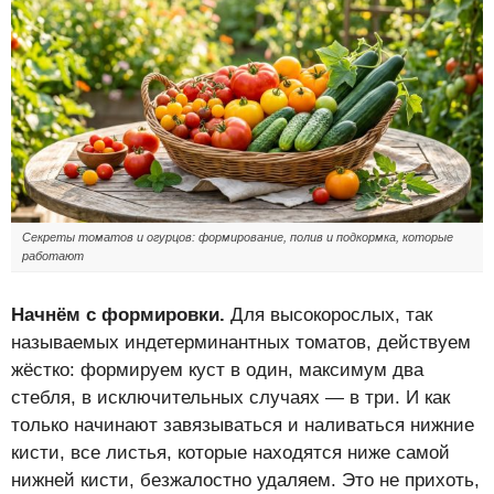
Секреты томатов и огурцов: формирование, полив и подкормка, которые
работают
Начнём с формировки.
Для высокорослых, так
называемых индетерминантных томатов, действуем
жёстко: формируем куст в один, максимум два
стебля, в исключительных случаях — в три. И как
только начинают завязываться и наливаться нижние
кисти, все листья, которые находятся ниже самой
нижней кисти, безжалостно удаляем. Это не прихоть,