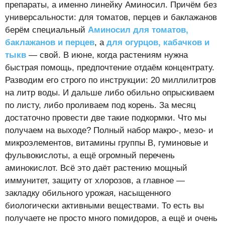
препараты, а именно линейку Аминосил. Причём без
универсальности: для томатов, перцев и баклажанов
берём специальный
Аминосил для томатов,
баклажанов и перцев
, а
для огурцов, кабачков и
тыкв
— свой. В июне, когда растениям нужна
быстрая помощь, предпочтение отдаём концентрату.
Разводим его строго по инструкции: 20 миллилитров
на литр воды. И дальше либо обильно опрыскиваем
по листу, либо проливаем под корень. За месяц
достаточно провести две такие подкормки. Что мы
получаем на выходе? Полный набор макро-, мезо- и
микроэлементов, витамины группы В, гуминовые и
фульвокислоты, а ещё огромный перечень
аминокислот. Всё это даёт растению мощный
иммунитет, защиту от хлорозов, а главное —
закладку обильного урожая, насыщенного
биологически активными веществами. То есть вы
получаете не просто много помидоров, а ещё и очень