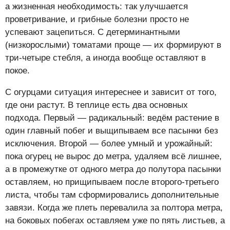
а жизненная необходимость: так улучшается
проветривание, и грибные болезни просто не
успевают зацепиться. С детерминантными
(низкорослыми) томатами проще — их формируют в
три-четыре стебля, а иногда вообще оставляют в
покое.
С огурцами ситуация интереснее и зависит от того,
где они растут. В теплице есть два основных
подхода. Первый — радикальный: ведём растение в
один главный побег и выщипываем все пасынки без
исключения. Второй — более умный и урожайный:
пока огурец не вырос до метра, удаляем всё лишнее,
а в промежутке от одного метра до полутора пасынки
оставляем, но прищипываем после второго-третьего
листа, чтобы там сформировались дополнительные
завязи. Когда же плеть перевалила за полтора метра,
на боковых побегах оставляем уже по пять листьев, а