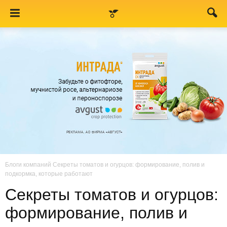
Блоги компаний
Секреты томатов и огурцов: формирование, полив и
подкормка, которые работают
Секреты томатов и огурцов:
формирование, полив и