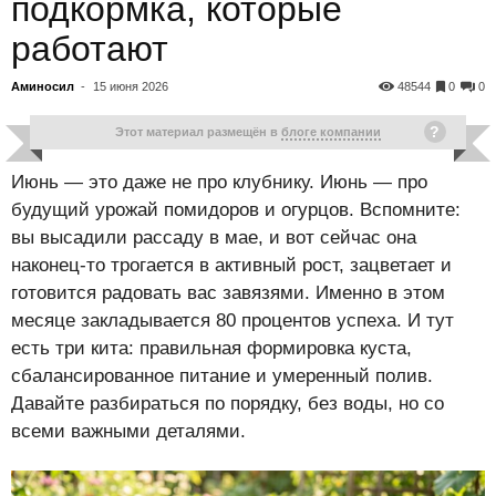
подкормка, которые
работают
Аминосил
-
15 июня 2026
48544
0
0
Этот материал размещён в
блоге компании
Июнь — это даже не про клубнику. Июнь — про
будущий урожай помидоров и огурцов. Вспомните:
вы высадили рассаду в мае, и вот сейчас она
наконец-то трогается в активный рост, зацветает и
готовится радовать вас завязями. Именно в этом
месяце закладывается 80 процентов успеха. И тут
есть три кита: правильная формировка куста,
сбалансированное питание и умеренный полив.
Давайте разбираться по порядку, без воды, но со
всеми важными деталями.