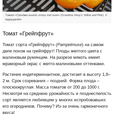
Томат «Грендма винейс еллоу енд пинк» (Grandma Viney’s Yellow and Pink). ©
happygarden
Томат «Грейпфрут»
Томат сорта «Грейпфрут»
(
Pampelmuse
)
на самом
деле похож на грейпфрут! Плоды желтого цвета с
малиновым румянцем. На разрезе мякоть имеет
мраморный окрас с желто-малиновыми оттенками.
Растение индетерминантное, достигает в высоту 1,8–
2 м. Срок созревания – поздний. Форма плода –
плоскоокруглая. Масса томатов от 200 до 1000 г.
Несмотря на среднюю урожайность и позднеспелость
сорт является любимцем у многих испробовавших
его огородников. Почему? Из-за очень гармоничного
вкуса!