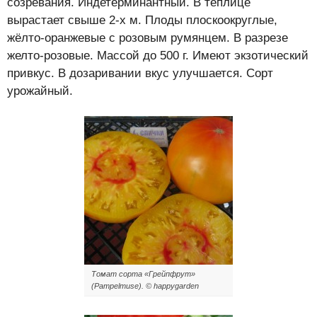
созревания. Индетерминантный. В теплице
вырастает свыше 2-х м. Плоды плоскоокруглые,
жёлто-оранжевые с розовым румянцем. В разрезе
желто-розовые. Массой до 500 г. Имеют экзотический
привкус. В дозаривании вкус улучшается. Сорт
урожайный.
Томат сорта «Грейпфрут»
(Pampelmuse). © happygarden