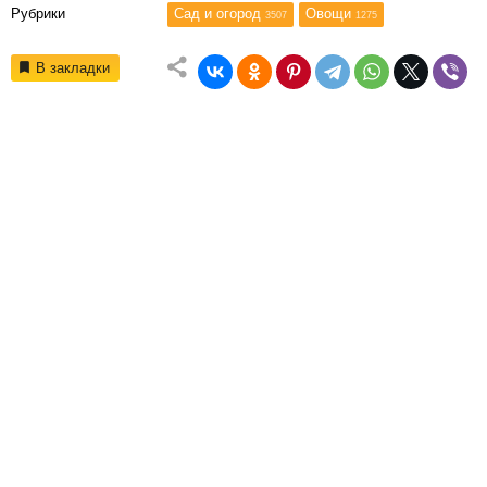
Рубрики
Сад и огород
Овощи
3507
1275
В закладки