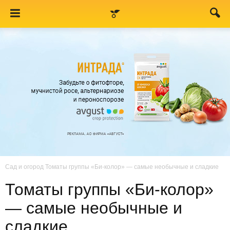
Сад и огород
Томаты группы «Би-колор» — самые необычные и сладкие
Томаты группы «Би-колор»
— самые необычные и
сладкие