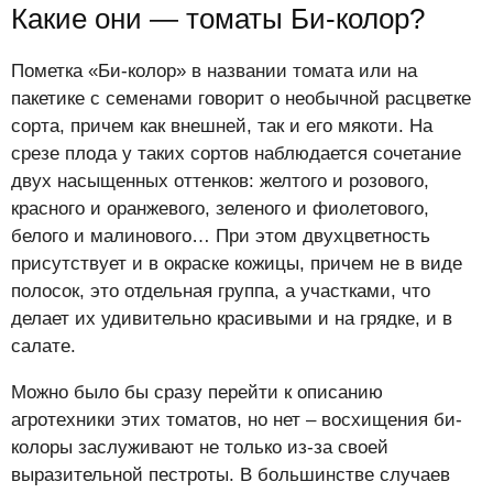
Какие они — томаты Би-колор?
Пометка «Би-колор» в названии томата или на
пакетике с семенами говорит о необычной расцветке
сорта, причем как внешней, так и его мякоти. На
срезе плода у таких сортов наблюдается сочетание
двух насыщенных оттенков: желтого и розового,
красного и оранжевого, зеленого и фиолетового,
белого и малинового… При этом двухцветность
присутствует и в окраске кожицы, причем не в виде
полосок, это отдельная группа, а участками, что
делает их удивительно красивыми и на грядке, и в
салате.
Можно было бы сразу перейти к описанию
агротехники этих томатов, но нет – восхищения би-
колоры заслуживают не только из-за своей
выразительной пестроты. В большинстве случаев