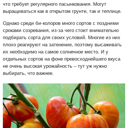
что требует регулярного пасынкования. Могут
выращиваться как в открытом грунте, так и теплице.
Однако среди би-колоров много сортов с поздними
сроками созревания, из-за чего стоит внимательно
подбирать сорта для своих условий. Многие из них
плохо реагируют на затенение, поэтому высаживать
их необходимо на самое солнечное место. И у
отдельных сортов на фоне превосходнейшего вкуса
не очень высокая урожайность – тут уж нужно
выбирать, что важнее.