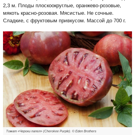
2,3 м. Плоды плоскоокруглые, оранжево-розовые,
мякоть красно-розовая. Мясистые. Не сочные.
Сладкие, с фруктовым привкусом. Массой до 700 г.
Томат «Чероки папел» (Cherokee Purple). © Eden Brothers