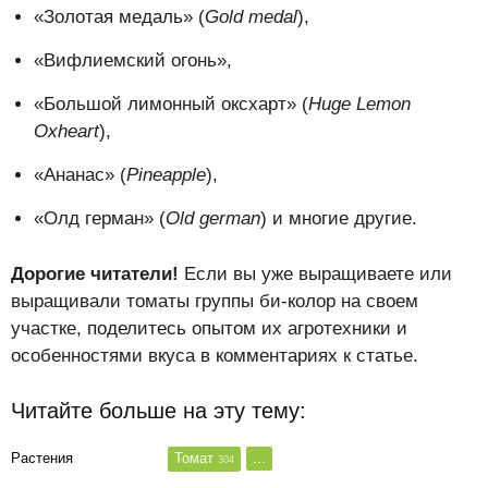
«Золотая медаль» (
Gold medal
),
«Вифлиемский огонь»,
«Большой лимонный оксхарт» (
Huge Lemon
Oxheart
),
«Ананас» (
Pineapple
),
«Олд герман» (
Old german
) и многие другие.
Дорогие читатели!
Если вы уже выращиваете или
выращивали томаты группы би-колор на своем
участке, поделитесь опытом их агротехники и
особенностями вкуса в комментариях к статье.
Читайте больше на эту тему:
Растения
Томат
...
304