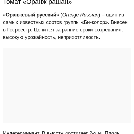
Томат «Оранж рашан»
«Оранжевый русский»
(
Orange Russian
) – один из
самых известных сортов группы «Би-колор». Внесен
в Госреестр. Ценится за ранние сроки созревания,
высокую урожайность, неприхотливость.
Индетерминант. В высоту достигает 2-х м. Плоды