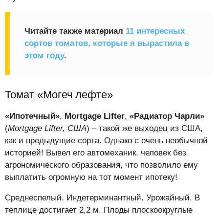
Читайте также материал
11 интересных
сортов томатов, которые я вырастила в
этом году
.
Томат «Могеч лефте»
«Ипотечный»
,
Mortgage Lifter
,
«Радиатор Чарли»
(
Mortgage Lifter, США
) – такой же выходец из США,
как и предыдущие сорта. Однако с очень необычной
историей! Вывел его автомеханик, человек без
агрономического образования, что позволило ему
выплатить огромную на тот момент ипотеку!
Среднеспелый. Индетерминантный. Урожайный. В
теплице достигает 2,2 м. Плоды плоскоокруглые