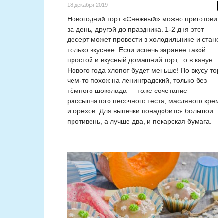
18 декабря 2019
Новогодний торт «Снежный» можно приготови
за день, другой до праздника. 1-2 дня этот
десерт может провести в холодильнике и стан
только вкуснее. Если испечь заранее такой
простой и вкусный домашний торт, то в канун
Нового года хлопот будет меньше! По вкусу то
чем-то похож на ленинградский, только без
тёмного шоколада — тоже сочетание
рассыпчатого песочного теста, масляного кре
и орехов. Для выпечки понадобится большой
противень, а лучше два, и пекарская бумага.