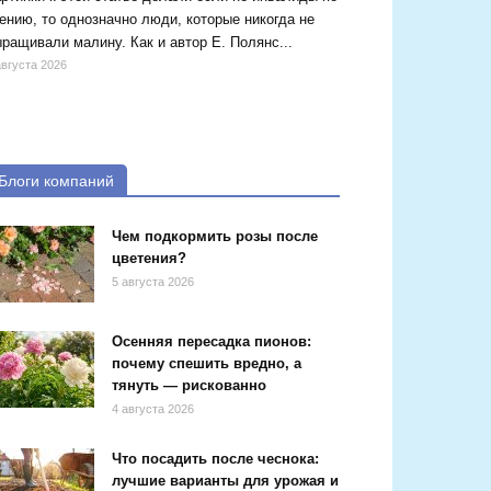
ению, то однозначно люди, которые никогда не
ращивали малину. Как и автор Е. Полянс...
августа 2026
Блоги компаний
Чем подкормить розы после
цветения?
5 августа 2026
Осенняя пересадка пионов:
почему спешить вредно, а
тянуть — рискованно
4 августа 2026
Что посадить после чеснока:
лучшие варианты для урожая и