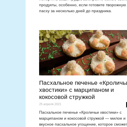
продукты, особенно, если готовите творожную
пасху за несколько дней до праздника.
Пасхальное печенье «Кроличь
хвостики» с марципаном и
кокосовой стружкой
25 апреля 2021
Пасхальное печенье «Кроличьи хвостики» с
марципаном и кокосовой стружкой — милое и
вкусное пасхальное угощение, которое сможе