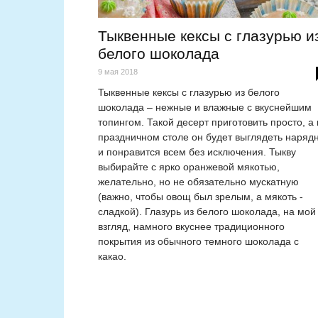
Тыквенные кексы с глазурью и
белого шоколада
9 мая 2018
Тыквенные кексы с глазурью из белого
шоколада – нежные и влажные с вкуснейшим
топингом. Такой десерт приготовить просто, а
праздничном столе он будет выглядеть наряд
и понравится всем без исключения. Тыкву
выбирайте с ярко оранжевой мякотью,
желательно, но не обязательно мускатную
(важно, чтобы овощ был зрелым, а мякоть -
сладкой). Глазурь из белого шоколада, на мой
взгляд, намного вкуснее традиционного
покрытия из обычного темного шоколада с
какао.