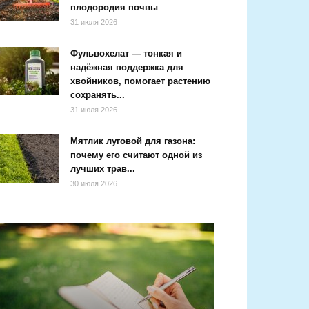
плодородия почвы
31 июля 2026
Фульвохелат — тонкая и
надёжная поддержка для
хвойников, помогает растению
сохранять...
31 июля 2026
Мятлик луговой для газона:
почему его считают одной из
лучших трав...
30 июля 2026