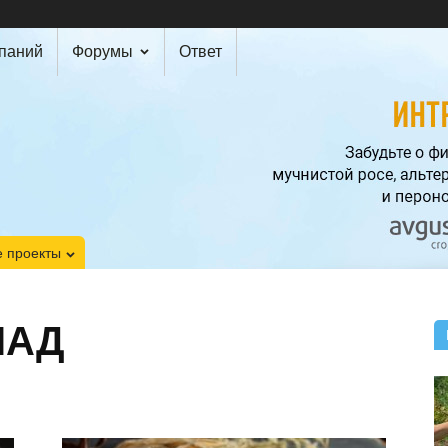
мпаний
Форумы
Ответ
 проекты
ЛАД