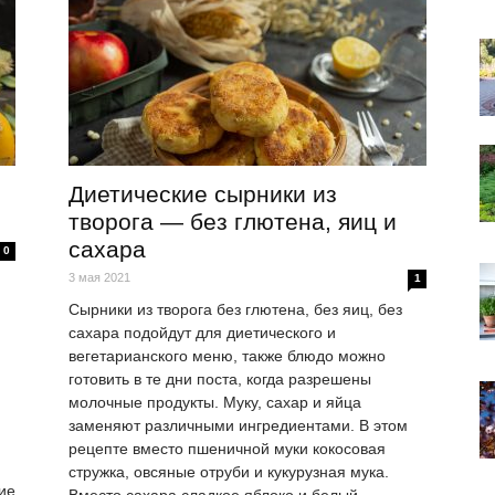
Диетические сырники из
творога — без глютена, яиц и
сахара
0
3 мая 2021
1
Сырники из творога без глютена, без яиц, без
сахара подойдут для диетического и
вегетарианского меню, также блюдо можно
готовить в те дни поста, когда разрешены
молочные продукты. Муку, сахар и яйца
заменяют различными ингредиентами. В этом
рецепте вместо пшеничной муки кокосовая
стружка, овсяные отруби и кукурузная мука.
ие