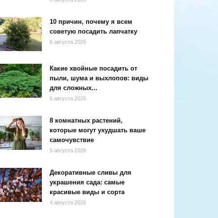
10 причин, почему я всем
советую посадить лапчатку
6 августа 2026
Какие хвойные посадить от
пыли, шума и выхлопов: виды
для сложных...
5 августа 2026
8 комнатных растений,
которые могут ухудшать ваше
самочувствие
5 августа 2026
Декоративные сливы для
украшения сада: самые
красивые виды и сорта
4 августа 2026