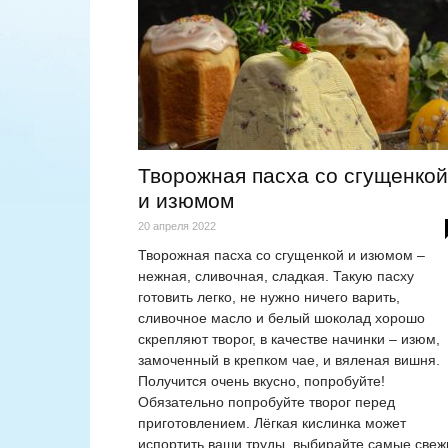
Творожная пасха со сгущенкой
и изюмом
20 апреля 2022
Творожная пасха со сгущенкой и изюмом –
нежная, сливочная, сладкая. Такую пасху
готовить легко, не нужно ничего варить,
сливочное масло и белый шоколад хорошо
скрепляют творог, в качестве начинки – изюм,
замоченный в крепком чае, и вяленая вишня.
Получится очень вкусно, попробуйте!
Обязательно попробуйте творог перед
приготовлением. Лёгкая кислинка может
испортить ваши труды, выбирайте самые свеж