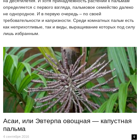
на десятилетия. И хотя принадлежность растений к пальмам
определяется с первого взгляда, пальмовое семейство далеко
не однородное. И в первую очередь – по своей
требовательности и капризности. Среди комнатных пальм есть
как неприхотливые, так и виды, выращивание которых под силу
лишь избранным.
Асаи, или Эвтерпа овощная — капустная
пальма
4 сентября 2016
0