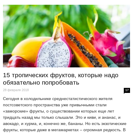
15 тропических фруктов, которые надо
обязательно попробовать
28 февраля 2018
17
Сегодня в холодильнике среднестатистического жителя
постсоветского пространства уже привычными стали
«заморские» фрукты, о существовании которых еще лет
тридцать назад мы только слышали. Это и киви, и ананас, и
авокадо, и хурма, и, конечно же, бананы. Но есть экзотические
фрукты, которые даже в мегамаркетах – огромная редкость. В