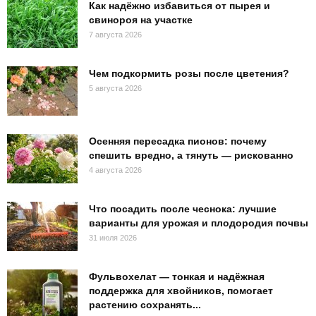
Как надёжно избавиться от пырея и
свинороя на участке
7 августа 2026
Чем подкормить розы после цветения?
5 августа 2026
Осенняя пересадка пионов: почему
спешить вредно, а тянуть — рискованно
4 августа 2026
Что посадить после чеснока: лучшие
варианты для урожая и плодородия почвы
31 июля 2026
Фульвохелат — тонкая и надёжная
поддержка для хвойников, помогает
растению сохранять...