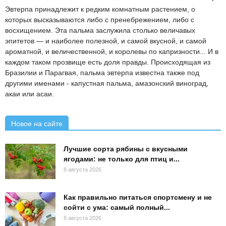
Эвтерпа принадлежит к редким комнатным растением, о
которых высказываются либо с пренебрежением, либо с
восхищением. Эта пальма заслужила столько величавых
эпитетов — и наиболее полезной, и самой вкусной, и самой
ароматной, и величественной, и королевы по капризности... И в
каждом таком прозвище есть доля правды. Происходящая из
Бразилии и Парагвая, пальма эвтерпа известна также под
другими именами - капустная пальма, амазонский виноград,
акаи или асаи.
Новое на сайте
Лучшие сорта рябины с вкусными
ягодами: не только для птиц и...
8 августа 2026
Как правильно питаться спортсмену и не
сойти с ума: самый полный...
8 августа 2026