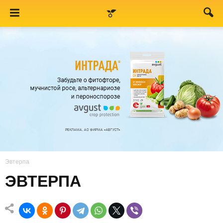
Эвтерпа
ЭВТЕРПА