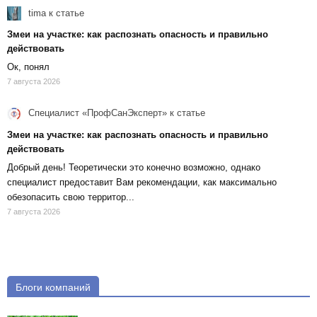
tima
к статье
Змеи на участке: как распознать опасность и правильно
действовать
Ок, понял
7 августа 2026
Специалист «ПрофСанЭксперт»
к статье
Змеи на участке: как распознать опасность и правильно
действовать
Добрый день! Теоретически это конечно возможно, однако
специалист предоставит Вам рекомендации, как максимально
обезопасить свою территор...
7 августа 2026
Блоги компаний