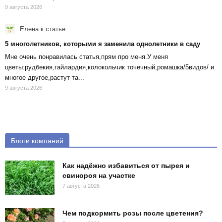
9 августа 2026
Елена
к статье
5 многолетников, которыми я заменила однолетники в саду
Мне очень понравилась статья,прям про меня.У меня
цветы:рудбекия,гайлардия,колокольчик точечный,ромашка/5видов/ и
многое другое,растут та...
9 августа 2026
Блоги компаний
Как надёжно избавиться от пырея и
свинороя на участке
7 августа 2026
Чем подкормить розы после цветения?