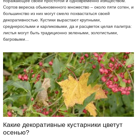
поражающее своей простотой и одновременно изяществом.
Сортов вереска обыкновенного множество – около пяти сотен, и
большинство из них могут смело похвастаться своей
декоративностью. Кустики вырастают крупными,
среднерослыми и карликовыми, да и расцветок целая палитра:
листья могут быть традиционно зелеными, золотистыми,
багровыми...
Какие декоративные кустарники цветут
осенью?