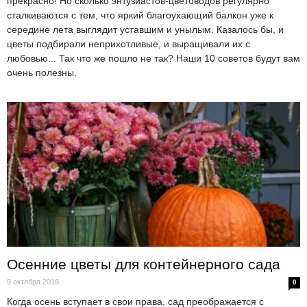
прекрасно! Но сколько энтузиастов-цветоводов регулярно
сталкиваются с тем, что яркий благоухающий балкон уже к
середине лета выглядит уставшим и унылым. Казалось бы, и
цветы подбирали неприхотливые, и выращивали их с
любовью... Так что же пошло не так? Наши 10 советов будут вам
очень полезны.
Осенние цветы для контейнерного сада
9 октября 2018
0
Когда осень вступает в свои права, сад преображается с