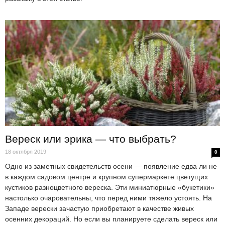
Вереск или эрика — что выбрать?
18 октября 2019
0
Одно из заметных свидетельств осени — появление едва ли не
в каждом садовом центре и крупном супермаркете цветущих
кустиков разноцветного вереска. Эти миниатюрные «букетики»
настолько очаровательны, что перед ними тяжело устоять. На
Западе верески зачастую приобретают в качестве живых
осенних декораций. Но если вы планируете сделать вереск или