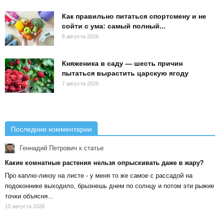
Как правильно питаться спортсмену и не
сойти с ума: самый полный...
8 августа 2026
Княженика в саду — шесть причин
пытаться вырастить царскую ягоду
7 августа 2026
Последние комментарии
Геннадий Петрович
к статье
Какие комнатные растения нельзя опрыскивать даже в жару?
Про каплю-линзу на листе - у меня то же самое с рассадой на
подоконнике выходило, брызнешь днем по солнцу и потом эти рыжие
точки объясня...
10 августа 2026