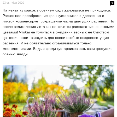
23 октября 2020
0
На нехватку красок в осеннем саду жаловаться не приходится.
Роскошное преображение крон кустарников и древесных с
лихвой компенсирует сокращение числа цветущих растений. Но
после великолепия лета так не хочется расставаться с нежными
цветами! Чтобы не томиться в ожидании весны с ее буйством
цветения, стоит высадить для осени особые позднецветущие
растения. И не обязательно ограничиваться только
многолетниками. Ведь и среди кустарников есть свои цветущие
осенью звезды.