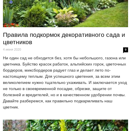
Правила подкормок декоративного сада и
цветников
4 июня 2020
0
Ни один сад не обходится без, хотя бы небольшого, газона или
цветника. Буйство красок рабаток, альпийских горок, цветочных
бордюров, миксбордеров радует глаз и делает лето по-
настоящему теплым. Для успешного цветения, за всем этим
великолепием нужно тщательно ухаживать. И заключается уход
не только в своевременной посадке, обрезке, защите от
болезней и вредителей, но и в качественном удобрении почвы.
Давайте разберемся, как правильно подкармливать наш
цветник.