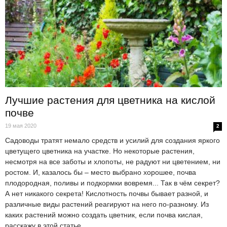
Лучшие растения для цветника на кислой
почве
19 мая 2020
2
Садоводы тратят немало средств и усилий для создания яркого
цветущего цветника на участке. Но некоторые растения,
несмотря на все заботы и хлопоты, не радуют ни цветением, ни
ростом. И, казалось бы – место выбрано хорошее, почва
плодородная, поливы и подкормки вовремя... Так в чём секрет?
А нет никакого секрета! Кислотность почвы бывает разной, и
различные виды растений реагируют на него по-разному. Из
каких растений можно создать цветник, если почва кислая,
расскажу в этой статье.