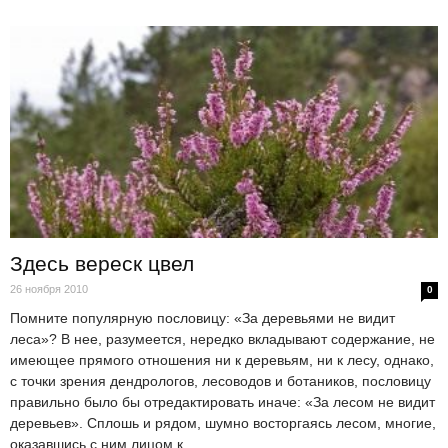
Здесь вереск цвел
26 ноября 2010
0
Помните популярную пословицу: «За деревьями не видит
леса»? В нее, разумеется, нередко вкладывают содержание, не
имеющее прямого отношения ни к деревьям, ни к лесу, однако,
с точки зрения дендрологов, лесоводов и ботаников, пословицу
правильно было бы отредактировать иначе: «За лесом не видит
деревьев». Сплошь и рядом, шумно восторгаясь лесом, многие,
оказавшись с ним лицом к...