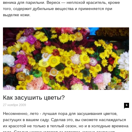
веника для парильни. Вереск — неплохой краситель, кроме
того, содержит дубильные вещества и применяется при
выделке кожи.
Как засушить цветы?
27 ноября 2009
6
Несомненно, лето - лучшая пора для засушивания цветов,
растущих в вашем саду. Сделав это, вы сможете наслаждаться
их красотой не только в теплый сезон, но и в холодные времена
года. Следуя незамысловатым советам, можно сохранить