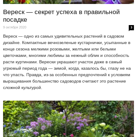
Вереск — секрет успеха в правильной
посадке
9 октября 2020
3
Вереск — одно из самых удивительных растений в садовом
дизайне. Компактные вечнозеленые кустарнички, усыпанные в
конце сезона мелкими розовыми, желтыми или белыми
цветочками, многими любимы за нежный облик и способность
расти куртинами. Верески украшают участок даже в самый
угрюмый период года — зимой, когда, казалось бы, глазу не на
что упасть. Правда, из-за особенных предпочтений к условиям
выращивания большинство садоводов считают это растение
сложной культурой.