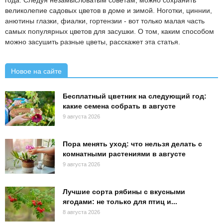
великолепие садовых цветов в доме и зимой. Ноготки, циннии,
анютины глазки, фиалки, гортензии - вот только малая часть
самых популярных цветов для засушки. О том, каким способом
можно засушить разные цветы, расскажет эта статья.
Новое на сайте
Бесплатный цветник на следующий год:
какие семена собрать в августе
9 августа 2026
Пора менять уход: что нельзя делать с
комнатными растениями в августе
9 августа 2026
Лучшие сорта рябины с вкусными
ягодами: не только для птиц и...
8 августа 2026