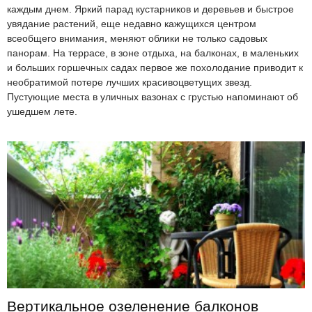
каждым днем. Яркий парад кустарников и деревьев и быстрое
увядание растений, еще недавно кажущихся центром
всеобщего внимания, меняют облики не только садовых
панорам. На террасе, в зоне отдыха, на балконах, в маленьких
и больших горшечных садах первое же похолодание приводит к
необратимой потере лучших красивоцветущих звезд.
Пустующие места в уличных вазонах с грустью напоминают об
ушедшем лете.
Вертикальное озеленение балконов