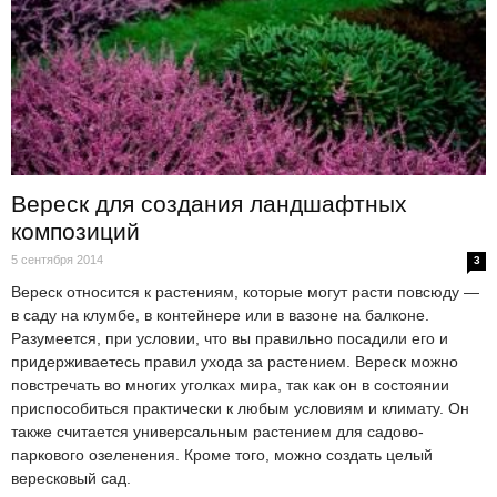
Вереск для создания ландшафтных
композиций
5 сентября 2014
3
Вереск относится к растениям, которые могут расти повсюду —
в саду на клумбе, в контейнере или в вазоне на балконе.
Разумеется, при условии, что вы правильно посадили его и
придерживаетесь правил ухода за растением. Вереск можно
повстречать во многих уголках мира, так как он в состоянии
приспособиться практически к любым условиям и климату. Он
также считается универсальным растением для садово-
паркового озеленения. Кроме того, можно создать целый
вересковый сад.