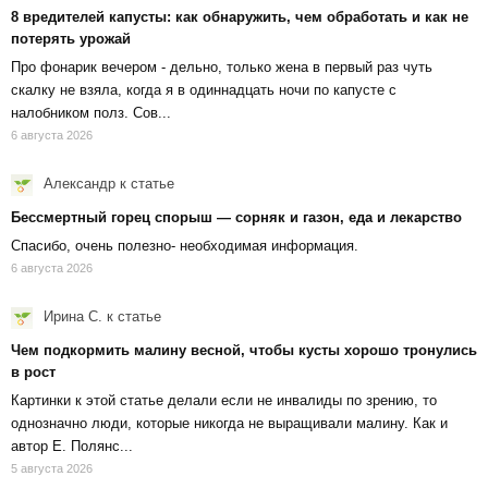
8 вредителей капусты: как обнаружить, чем обработать и как не
потерять урожай
Про фонарик вечером - дельно, только жена в первый раз чуть
скалку не взяла, когда я в одиннадцать ночи по капусте с
налобником полз. Сов...
6 августа 2026
Александр
к статье
Бессмертный горец спорыш — сорняк и газон, еда и лекарство
Спасибо, очень полезно- необходимая информация.
6 августа 2026
Ирина С.
к статье
Чем подкормить малину весной, чтобы кусты хорошо тронулись
в рост
Картинки к этой статье делали если не инвалиды по зрению, то
однозначно люди, которые никогда не выращивали малину. Как и
автор Е. Полянс...
5 августа 2026