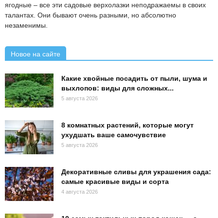
ягодные – все эти садовые верхолазки неподражаемы в своих
талантах. Они бывают очень разными, но абсолютно
незаменимы.
Новое на сайте
Какие хвойные посадить от пыли, шума и
выхлопов: виды для сложных...
5 августа 2026
8 комнатных растений, которые могут
ухудшать ваше самочувствие
5 августа 2026
Декоративные сливы для украшения сада:
самые красивые виды и сорта
4 августа 2026