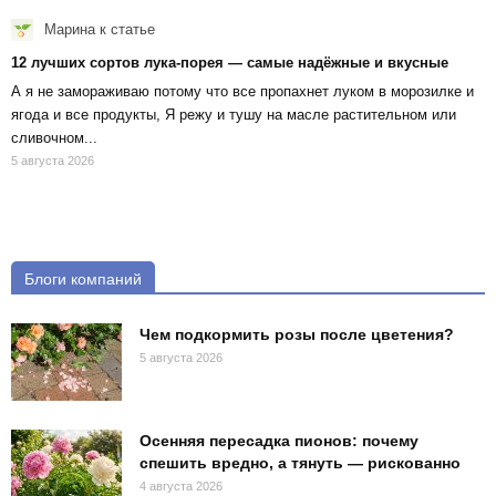
Марина
к статье
12 лучших сортов лука-порея — самые надёжные и вкусные
А я не замораживаю потому что все пропахнет луком в морозилке и
ягода и все продукты, Я режу и тушу на масле растительном или
сливочном...
5 августа 2026
Блоги компаний
Чем подкормить розы после цветения?
5 августа 2026
Осенняя пересадка пионов: почему
спешить вредно, а тянуть — рискованно
4 августа 2026