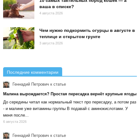
10 самых тактильных пород кошек — а
ваша в списке?
4 августа 2026
Чем нужно подкормить огурцы в августе в
теплице и открытом грунте
3 августа 2026
Последние комментарии
Геннадий Петрович
к статье
Малина вырождается? Простая пересадка вернёт крупные ягоды
До середины читал как нормальный текст про пересадку, а потом раз
- и малине уже витамины группы В подавай с аминокислотами. У
меня после...
6 августа 2026
Геннадий Петрович
к статье