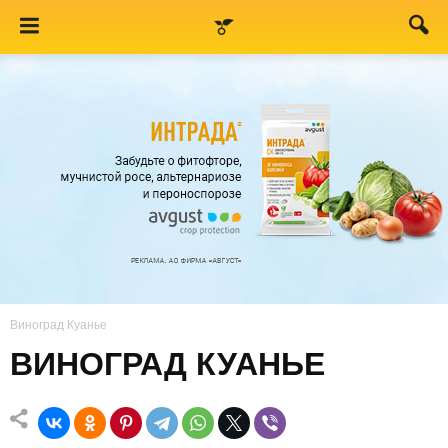
Виноград Куанье
ВИНОГРАД КУАНЬЕ