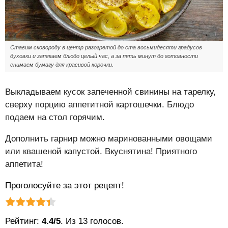
Ставим сковороду в центр разогретой до ста восьмидесяти градусов
духовки и запекаем блюдо целый час, а за пять минут до готовности
снимаем бумагу для красивой корочки.
Выкладываем кусок запеченной свинины на тарелку,
сверху порцию аппетитной картошечки. Блюдо
подаем на стол горячим.
Дополнить гарнир можно маринованными овощами
или квашеной капустой. Вкуснятина! Приятного
аппетита!
Проголосуйте за этот рецепт!
Рейтинг статьи:
Поставить оценку
Рейтинг:
4.4/5
. Из 13 голосов.