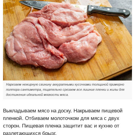
Нарезаем нежирную свинину аккуратными кусочками толщиной примерно
полтора сантиметра, тщательно срезаем все лишние пленки и жилы для
достижения идеальной мягкости мяса.
Выкладываем мясо на доску. Накрываем пищевой
пленкой. Отбиваем молоточком для мяса с двух
сторон. Пищевая пленка защитит вас и кухню от
разлетающихся брызг.