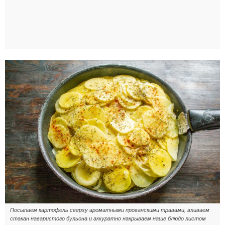
Посыпаем картофель сверху ароматными прованскими травами, вливаем
стакан наваристого бульона и аккуратно накрываем наше блюдо листом