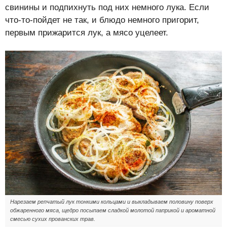
свинины и подпихнуть под них немного лука. Если
что-то-пойдет не так, и блюдо немного пригорит,
первым прижарится лук, а мясо уцелеет.
Нарезаем репчатый лук тонкими кольцами и выкладываем половину поверх
обжаренного мяса, щедро посыпаем сладкой молотой паприкой и ароматной
смесью сухих прованских трав.