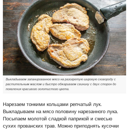
Выкладываем запанированное мясо на разогретую широкую сковороду с
растительным маслом и быстро обжариваем свинину с двух сторон до
появления красивого золотистого цвета.
Нарезаем тонкими кольцами репчатый лук.
Выкладываем на мясо половину нарезанного лука.
Посыпаем молотой сладкой паприкой и смесью
сухих прованских трав. Можно приподнять кусочки