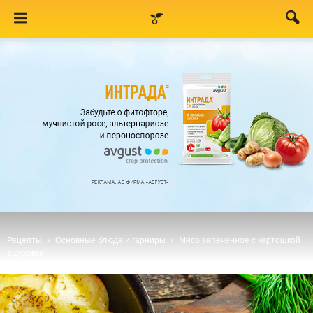
Рецепты
Основные блюда и гарниры
Мясо запеченное с картошкой
в духовке