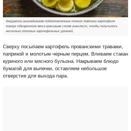
Аккуратно выкладываем подготовленные тонкие ломтики картофеля
поверх обжаренного мяса красивым слоем внахлест, чтобы получилось
несколько плотных картофельных уровней.
Сверху посыпаем картофель прованскими травами,
паприкой и молотым черным перцем. Вливаем стакан
куриного или мясного бульона. Накрываем блюдо
бумагой для выпечки, оставляем небольшое
отверстие для выхода пара.