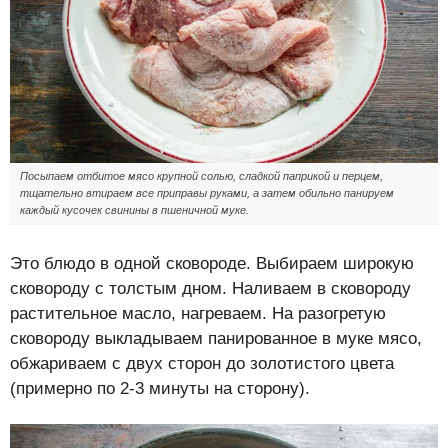
Посыпаем отбитое мясо крупной солью, сладкой паприкой и перцем,
тщательно втираем все приправы руками, а затем обильно панируем
каждый кусочек свинины в пшеничной муке.
Это блюдо в одной сковороде. Выбираем широкую
сковороду с толстым дном. Наливаем в сковороду
растительное масло, нагреваем. На разогретую
сковороду выкладываем панированное в муке мясо,
обжариваем с двух сторон до золотистого цвета
(примерно по 2-3 минуты на сторону).