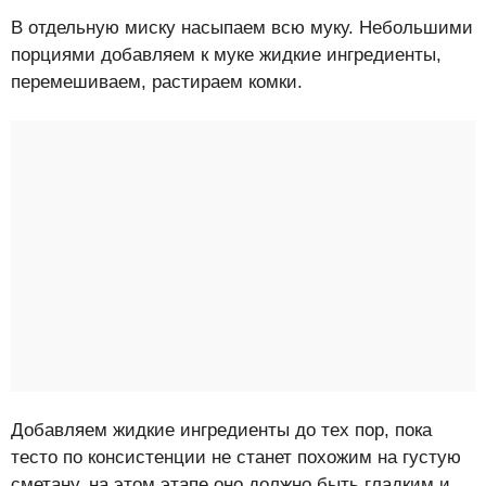
В отдельную миску насыпаем всю муку. Небольшими
порциями добавляем к муке жидкие ингредиенты,
перемешиваем, растираем комки.
Добавляем жидкие ингредиенты до тех пор, пока
тесто по консистенции не станет похожим на густую
сметану, на этом этапе оно должно быть гладким и