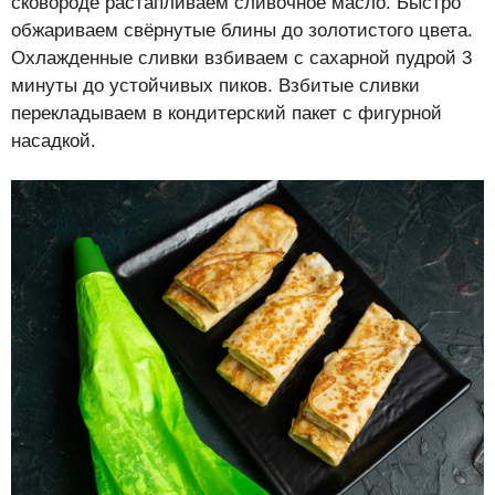
сковороде растапливаем сливочное масло. Быстро
обжариваем свёрнутые блины до золотистого цвета.
Охлажденные сливки взбиваем с сахарной пудрой 3
минуты до устойчивых пиков. Взбитые сливки
перекладываем в кондитерский пакет с фигурной
насадкой.