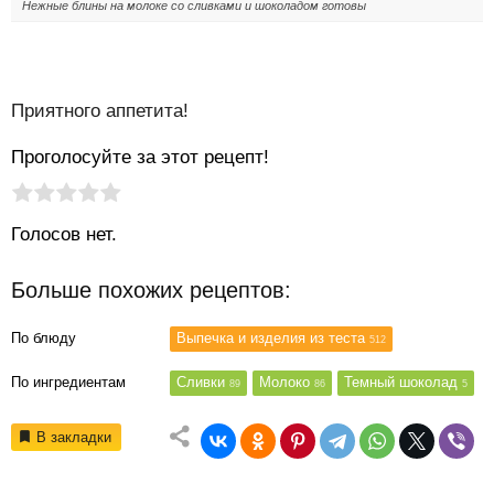
Нежные блины на молоке со сливками и шоколадом готовы
Приятного аппетита!
Проголосуйте за этот рецепт!
Рейтинг статьи:
Поставить оценку
Голосов нет.
Больше похожих рецептов:
По блюду
Выпечка и изделия из теста
512
По ингредиентам
Сливки
Молоко
Темный шоколад
89
86
5
В закладки