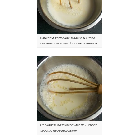
Вливаем холодное молоко и снова
смешиваем ингредиенты венчиком
Наливаем оливковое масло и снова
хорошо перемешиваем