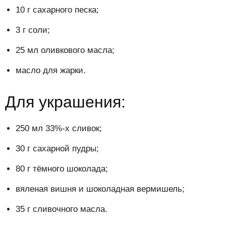
10 г сахарного песка;
3 г соли;
25 мл оливкового масла;
масло для жарки.
Для украшения:
250 мл 33%-х сливок;
30 г сахарной пудры;
80 г тёмного шоколада;
вяленая вишня и шоколадная вермишель;
35 г сливочного масла.