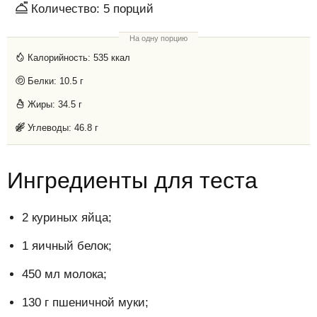
Количество:
5
порций
На одну порцию
Калорийность:
535 ккал
Белки:
10.5 г
Жиры:
34.5 г
Углеводы:
46.8 г
Ингредиенты для теста
2 куриных яйца;
1 яичный белок;
450 мл молока;
130 г пшеничной муки;