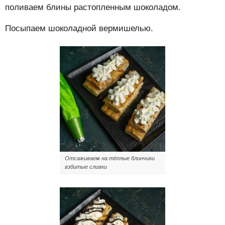
поливаем блины растопленным шоколадом.
Посыпаем шоколадной вермишелью.
Отсаживаем на тёплые блинчики
взбитые сливки