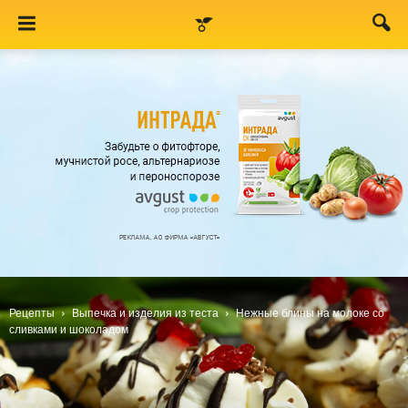
Рецепты
Выпечка и изделия из теста
Нежные блины на молоке со
сливками и шоколадом