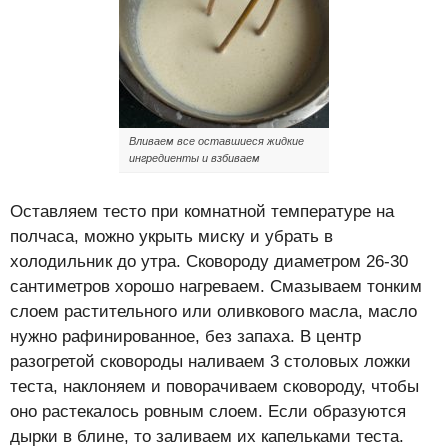
Вливаем все оставшиеся жидкие
ингредиенты и взбиваем
Оставляем тесто при комнатной температуре на
полчаса, можно укрыть миску и убрать в
холодильник до утра. Сковороду диаметром 26-30
сантиметров хорошо нагреваем. Смазываем тонким
слоем растительного или оливкового масла, масло
нужно рафинированное, без запаха. В центр
разогретой сковороды наливаем 3 столовых ложки
теста, наклоняем и поворачиваем сковороду, чтобы
оно растекалось ровным слоем. Если образуются
дырки в блине, то заливаем их капельками теста.