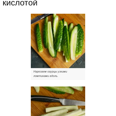
кислотой
Нарезаем огурцы узкими
ломтиками вдоль.