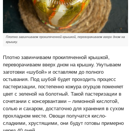
Плотно завинчиваем прокипяченной крышкой, переворачиваем вверх дном на
крышку.
Плотно завинчиваем прокипяченной крышкой,
переворачиваем вверх дном на крышку. Укутываем
заготовки «шубой» и оставляем до полного
остывания. Под шубой будет проходить процесс
пастеризации, постепенно кожура огурцов поменяет
цвет с зеленой на болотный. Такой пастеризации в
сочетании с консервантами – лимонной кислотой,
солью и сахаром, достаточно для хранения в сухом
прохладном месте. Овощи получатся кисло-
сладкими, хрустящими, они будут готовы примерно
через 40 дней.