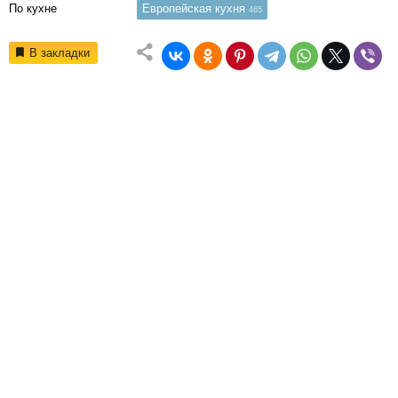
По кухне
Европейская кухня
465
В закладки