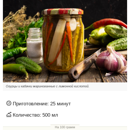
Огурцы и кабачки маринованные с лимонной кислотой.
Приготовление:
25 минут
Количество:
500 мл
На 100 грамм