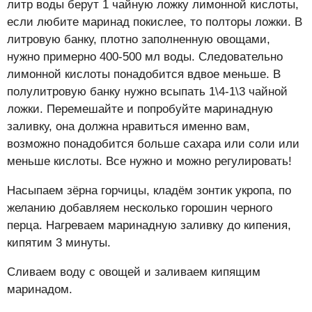
литр воды берут 1 чайную ложку лимонной кислоты,
если любите маринад покислее, то полторы ложки. В
литровую банку, плотно заполненную овощами,
нужно примерно 400-500 мл воды. Следовательно
лимонной кислоты понадобится вдвое меньше. В
полулитровую банку нужно всыпать 1\4-1\3 чайной
ложки. Перемешайте и попробуйте маринадную
заливку, она должна нравиться именно вам,
возможно понадобится больше сахара или соли или
меньше кислоты. Все нужно и можно регулировать!
Насыпаем зёрна горчицы, кладём зонтик укропа, по
желанию добавляем несколько горошин черного
перца. Нагреваем маринадную заливку до кипения,
кипятим 3 минуты.
Сливаем воду с овощей и заливаем кипящим
маринадом.