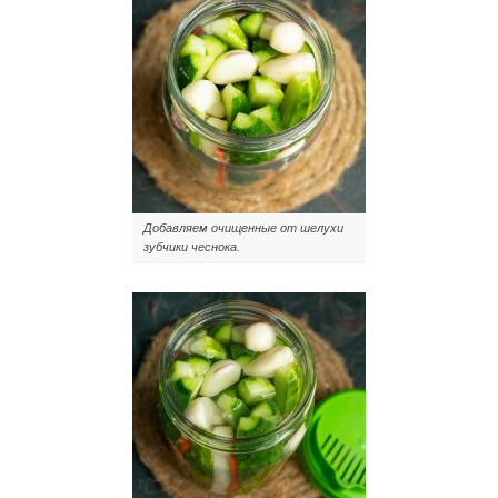
Добавляем очищенные от шелухи
зубчики чеснока.