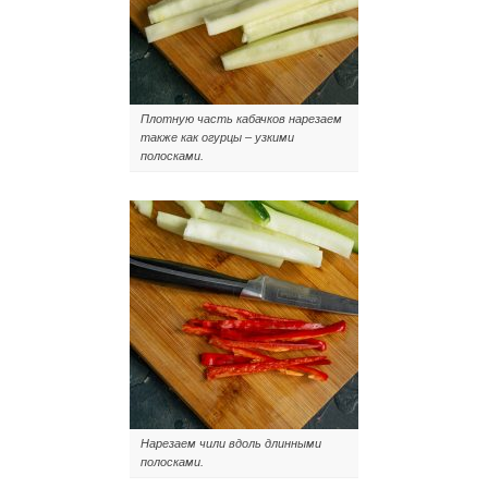
Плотную часть кабачков нарезаем
также как огурцы – узкими
полосками.
Нарезаем чили вдоль длинными
полосками.