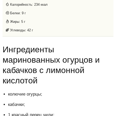
Калорийность:
234 ккал
Белки:
9 г
Жиры:
5 г
Углеводы:
42 г
Ингредиенты
маринованных огурцов и
кабачков с лимонной
кислотой
колючие огурцы;
кабачки;
1 красный перец чили;