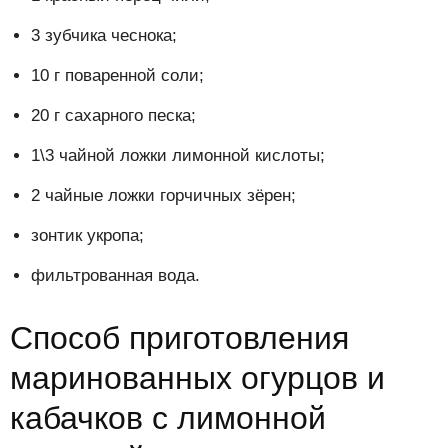
3 зубчика чеснока;
10 г поваренной соли;
20 г сахарного песка;
1\3 чайной ложки лимонной кислоты;
2 чайные ложки горчичных зёрен;
зонтик укропа;
фильтрованная вода.
Способ приготовления
маринованных огурцов и
кабачков с лимонной