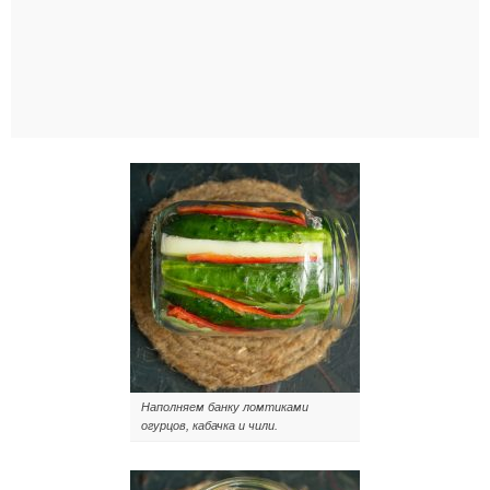
Наполняем банку ломтиками
огурцов, кабачка и чили.