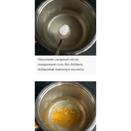
Насыпаем сахарный песок,
поваренную соль без добавок,
добавляем лимонную кислоту.