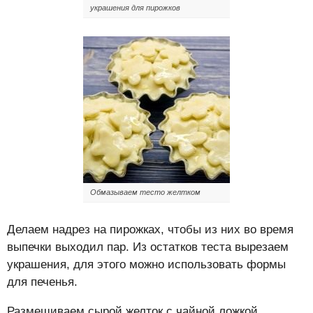
украшения для пирожков
Обмазываем тесто желтком
Делаем надрез на пирожках, чтобы из них во время
выпечки выходил пар. Из остатков теста вырезаем
украшения, для этого можно использовать формы
для печенья.
Размешиваем сырой желток с чайной ложкой