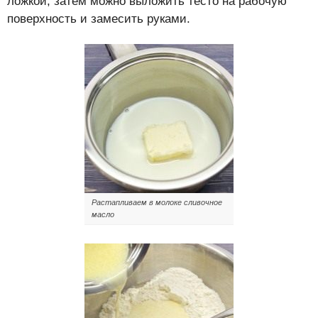
ложкой, затем можно выложить тесто на рабочую
поверхность и замесить руками.
Растапливаем в молоке сливочное
масло