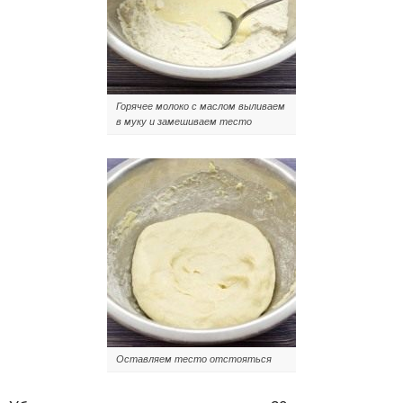
Горячее молоко с маслом выливаем
в муку и замешиваем тесто
Оставляем тесто отстояться