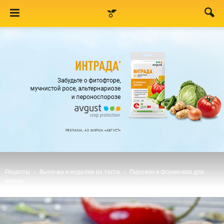
Рецепты
Выпечка и изделия из теста
Пирожки в формочках для
кексов