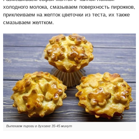
холодного молока, смазываем поверхность пирожков,
приклеиваем на желток цветочки из теста, их также
смазываем желтком.
Выпекаем пироги в духовке 35-45 минут