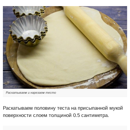
Раскатываем и нарезаем тесто
Раскатываем половину теста на присыпанной мукой
поверхности слоем толщиной 0.5 сантиметра.