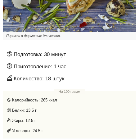
Пирожки в формочках для кексов.
Подготовка:
30 минут
Приготовление:
1 час
Количество:
18 штук
На 100 грамм
Калорийность:
265 ккал
Белки:
13.5 г
Жиры:
12.5 г
Углеводы:
24.5 г