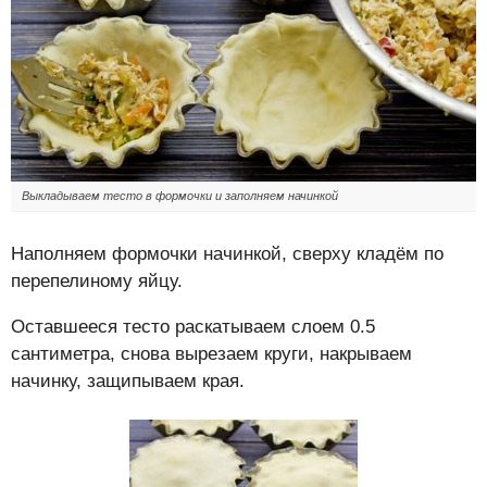
Выкладываем тесто в формочки и заполняем начинкой
Наполняем формочки начинкой, сверху кладём по
перепелиному яйцу.
Оставшееся тесто раскатываем слоем 0.5
сантиметра, снова вырезаем круги, накрываем
начинку, защипываем края.