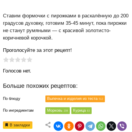
Ставим формочки с пирожками в раскалённую до 200
градусов духовку, готовим 35-45 минут, пока пирожки
не станут румяными — с красивой золотисто-
коричневой корочкой.
Проголосуйте за этот рецепт!
Рейтинг статьи:
Поставить оценку
Голосов нет.
Больше похожих рецептов:
По блюду
Выпечка и изделия из теста
512
По ингредиентам
Морковь
Курица
208
63
В закладки