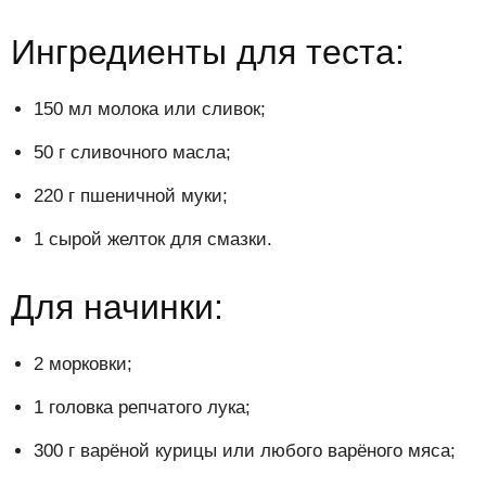
Ингредиенты для теста:
150 мл молока или сливок;
50 г сливочного масла;
220 г пшеничной муки;
1 сырой желток для смазки.
Для начинки:
2 морковки;
1 головка репчатого лука;
300 г варёной курицы или любого варёного мяса;