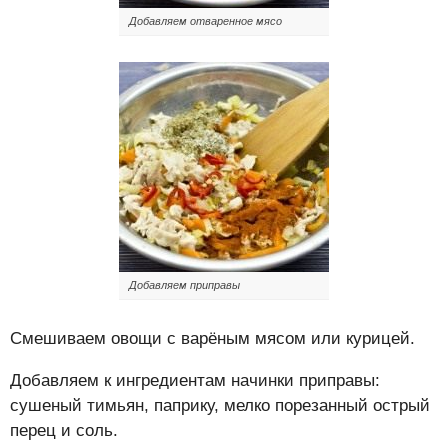
Добавляем отваренное мясо
Добавляем приправы
Смешиваем овощи с варёным мясом или курицей.
Добавляем к ингредиентам начинки приправы:
сушеный тимьян, паприку, мелко порезанный острый
перец и соль.