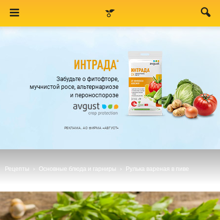
Рецепты
Основные блюда и гарниры
Рулька вареная в пиве