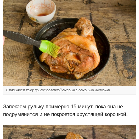
Смазываем кожу приготовленной смесью с помощью кисточки
Запекаем рульку примерно 15 минут, пока она не
подрумянится и не покроется хрустящей корочкой.