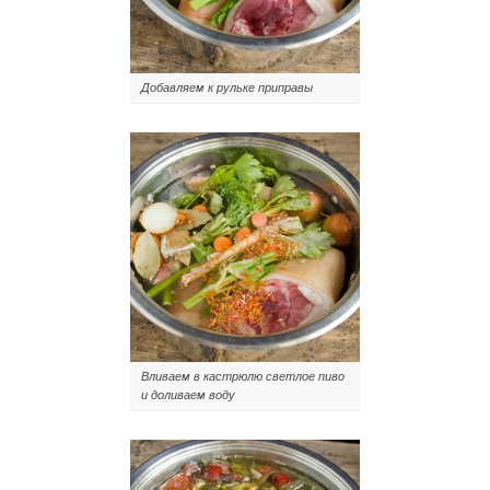
Добавляем к рульке приправы
Вливаем в кастрюлю светлое пиво
и доливаем воду