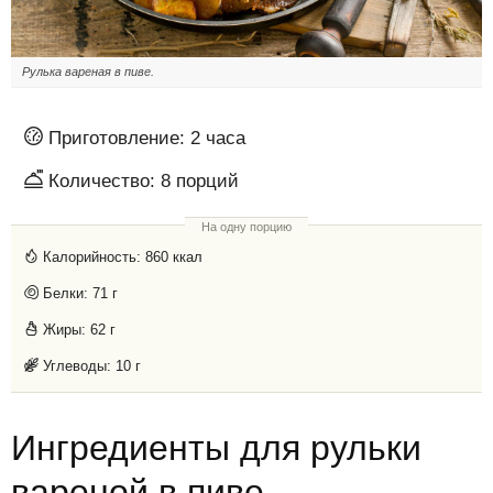
Рулька вареная в пиве.
Приготовление:
2 часа
Количество:
8
порций
На одну порцию
Калорийность:
860 ккал
Белки:
71 г
Жиры:
62 г
Углеводы:
10 г
Ингредиенты для рульки
вареной в пиве