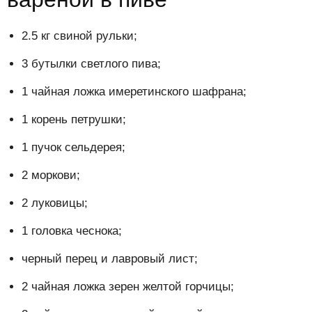
2.5 кг свиной рульки;
3 бутылки светлого пива;
1 чайная ложка имеретинского шафрана;
1 корень петрушки;
1 пучок сельдерея;
2 моркови;
2 луковицы;
1 головка чеснока;
черный перец и лавровый лист;
2 чайная ложка зерен желтой горчицы;