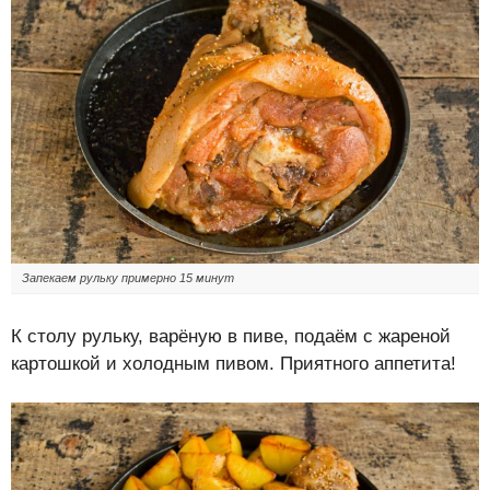
Запекаем рульку примерно 15 минут
К столу рульку, варёную в пиве, подаём с жареной
картошкой и холодным пивом. Приятного аппетита!