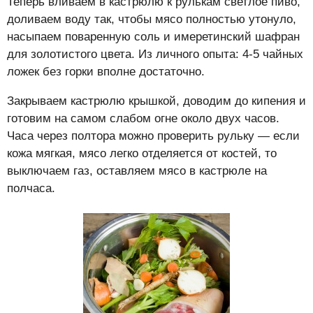
Теперь вливаем в кастрюлю к рулькам светлое пиво,
доливаем воду так, чтобы мясо полностью утонуло,
насыпаем поваренную соль и имеретинский шафран
для золотистого цвета. Из личного опыта: 4-5 чайных
ложек без горки вполне достаточно.
Закрываем кастрюлю крышкой, доводим до кипения и
готовим на самом слабом огне около двух часов.
Часа через полтора можно проверить рульку — если
кожа мягкая, мясо легко отделяется от костей, то
выключаем газ, оставляем мясо в кастрюле на
полчаса.