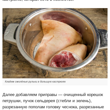
Кладем смолёные рульки в большую кастрюлю
Далее добавляем приправы — очищенный корешок
петрушки, пучок сельдерея (стебли и зелень),
разрезанную пополам головку чеснока, разрезанные