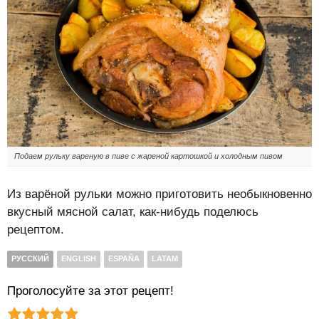
Подаем рульку вареную в пиве с жареной картошкой и холодным пивом
Из варёной рульки можно приготовить необыкновенно
вкусный мясной салат, как-нибудь поделюсь
рецептом.
РУССКИЙ
ENGLISH
ESPAÑA
LATAM
Проголосуйте за этот рецепт!
Рейтинг статьи:
Поставить оценку