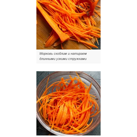
Морковь скоблим и натираем
длинными узкими стружками