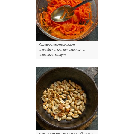
Хорошо перемешиваем
ингредиенты и оставляем на
несколько минут
Высыпаем бланшированный арахис