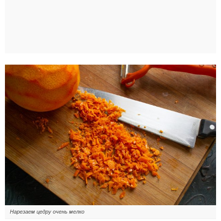
Нарезаем цедру очень мелко