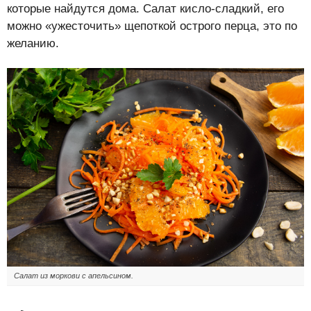
которые найдутся дома. Салат кисло-сладкий, его
можно «ужесточить» щепоткой острого перца, это по
желанию.
Салат из моркови с апельсином.