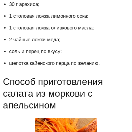
30 г арахиса;
1 столовая ложка лимонного сока;
1 столовая ложка оливкового масла;
2 чайные ложки мёда;
соль и перец по вкусу;
щепотка кайенского перца по желанию.
Способ приготовления
салата из моркови с
апельсином