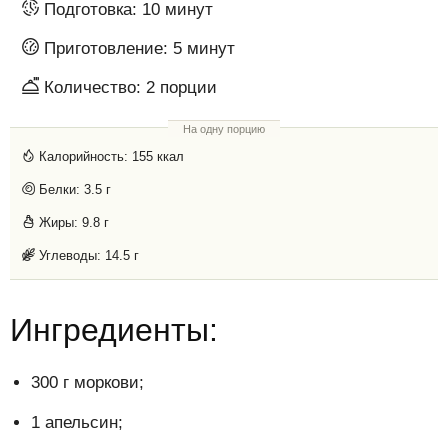
Подготовка:
10 минут
Приготовление:
5 минут
Количество:
2
порции
На одну порцию
Калорийность:
155 ккал
Белки:
3.5 г
Жиры:
9.8 г
Углеводы:
14.5 г
Ингредиенты:
300 г моркови;
1 апельсин;