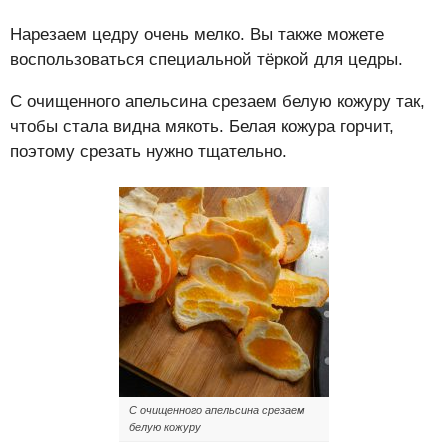
Нарезаем цедру очень мелко. Вы также можете
воспользоваться специальной тёркой для цедры.
С очищенного апельсина срезаем белую кожуру так,
чтобы стала видна мякоть. Белая кожура горчит,
поэтому срезать нужно тщательно.
С очищенного апельсина срезаем
белую кожуру