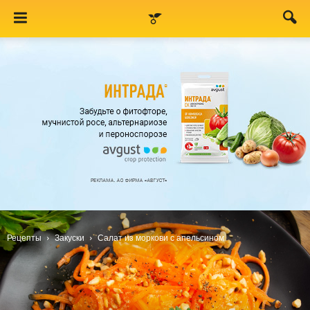
Рецепты
Закуски
Салат из моркови с апельсином