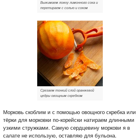
Выжимаем ложку лимонного сока и
перетираем с солью и соком
Срезаем тонкий слой оранжевой
цедры овощным скребком
Морковь скоблим и с помощью овощного скребка или
тёрки для морковки по-корейски натираем длинными
узкими стружками. Самую сердцевину моркови я в
салате не использую, оставляю для бульона.