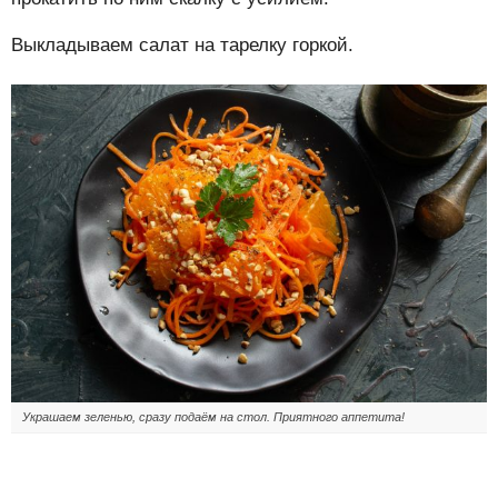
Выкладываем салат на тарелку горкой.
Украшаем зеленью, сразу подаём на стол. Приятного аппетита!