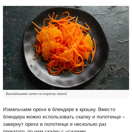
Выкладываем салат на тарелку горкой
Измельчаем орехи в блендере в крошку. Вместо
блендера можно использовать скалку и полотенце –
завернут орехи в полотенце и несколько раз
прокатить по ним скалку с усилием.