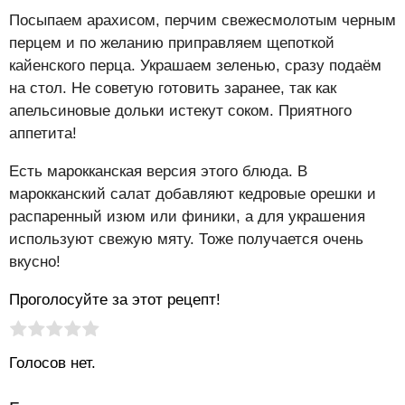
Посыпаем арахисом, перчим свежесмолотым черным
перцем и по желанию приправляем щепоткой
кайенского перца. Украшаем зеленью, сразу подаём
на стол. Не советую готовить заранее, так как
апельсиновые дольки истекут соком. Приятного
аппетита!
Есть марокканская версия этого блюда. В
марокканский салат добавляют кедровые орешки и
распаренный изюм или финики, а для украшения
используют свежую мяту. Тоже получается очень
вкусно!
Проголосуйте за этот рецепт!
Рейтинг статьи:
Поставить оценку
Голосов нет.