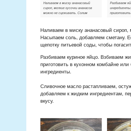
Наливаем в миску ананасовый
Разбиваем яй
сироп, мелкие кусочки ананасов
ингредиенты
можно не сцеживать. Солим
приготовить 
Наливаем в миску ананасовый сироп, 
Насыпаем соль, добавляем сметану. Ес
щепотку питьевой соды, чтобы погасит
Разбиваем куриное яйцо. Взбиваем жи
приготовить в кухонном комбайне или 
ингредиенты.
Сливочное масло растапливаем, осту
добавляем к жидким ингредиентам, п
вкусу.