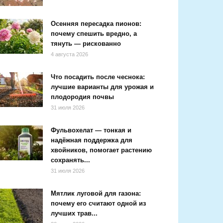
Осенняя пересадка пионов:
почему спешить вредно, а
тянуть — рискованно
4 августа 2026
Что посадить после чеснока:
лучшие варианты для урожая и
плодородия почвы
31 июля 2026
Фульвохелат — тонкая и
надёжная поддержка для
хвойников, помогает растению
сохранять...
31 июля 2026
Мятлик луговой для газона:
почему его считают одной из
лучших трав...