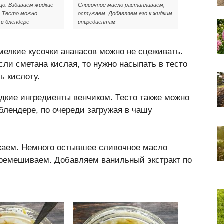
цо. Взбиваем жидкие
Сливочное масло растапливаем,
. Тесто можно
остужаем. Добавляем его к жидким
в блендере
ингредиентам
мелкие кусочки ананасов можно не сцеживать.
ли сметана кислая, то нужно насыпать в тесто
ь кислоту.
дкие ингредиенты венчиком. Тесто также можно
блендере, по очереди загружая в чашу
жаем. Немного остывшее сливочное масло
еремешиваем. Добавляем ванильный экстракт по