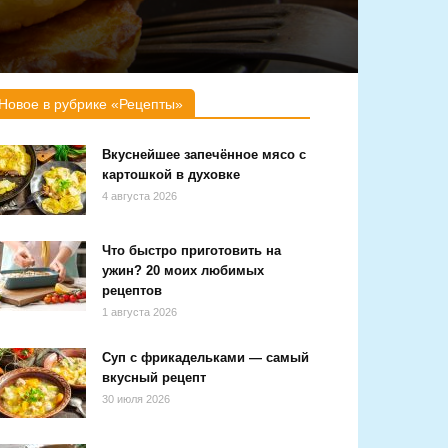
Новое в рубрике «Рецепты»
Вкуснейшее запечённое мясо с
картошкой в духовке
4 августа 2026
Что быстро приготовить на
ужин? 20 моих любимых
рецептов
1 августа 2026
Суп с фрикадельками — самый
вкусный рецепт
30 июля 2026