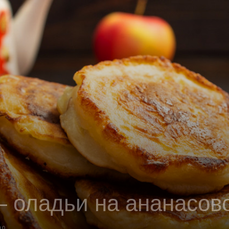
— оладьи на ананасов
0