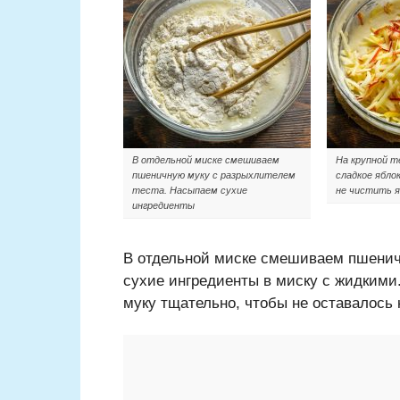
В отдельной миске смешиваем
На крупной т
пшеничную муку с разрыхлителем
сладкое ябло
теста. Насыпаем сухие
не чистить я
ингредиенты
В отдельной миске смешиваем пшенич
сухие ингредиенты в миску с жидким
муку тщательно, чтобы не оставалось 