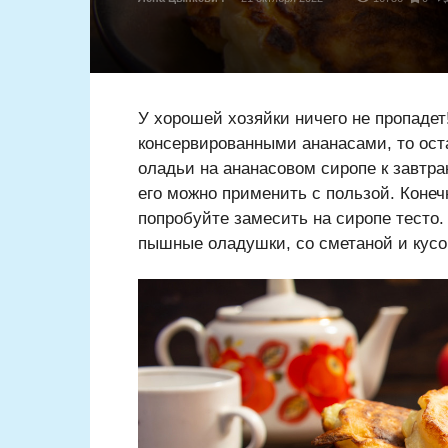
У хорошей хозяйки ничего не пропадет
консервированными ананасами, то ост
оладьи на ананасовом сиропе к завтра
его можно применить с пользой. Конечн
попробуйте замесить на сиропе тесто.
пышные оладушки, со сметаной и кусо