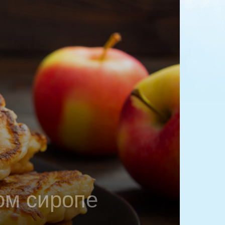
ом сиропе