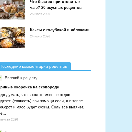
Что быстро приготовить к
чаю? 20 вкусных рецептов
25 июля 2026
Кексы с голубикой и яблоками
24 июля 2026
Последние комментарии рецептов
Евгений
к рецепту
уриные окорочка на сковороде
до думать, что в хол-ке мясо не отдаст
дкость(сочность) при помощи соли, а в тепле
оборот и мясо будет сухим. Соль все вытянет.
э...
августа 2026