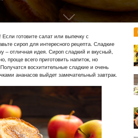
! Если готовите салат или выпечку с
авьте сироп для интересного рецепта. Сладкие
ку – отличная идея. Сироп сладкий и вкусный,
о, проще всего приготовить напиток, но
 Получатся восхитительные сладкие и очень
чками ананасов выйдет замечательный завтрак.