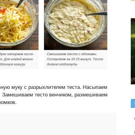
ёрке натираем кисло-
Смешиваем тесто с яблоками.
ко. Для оладий можно
Оставляем на 10-15 минут. Тесто
блочную кожуру
должно отдохнуть
ную муку с разрыхлителем теста. Насыпаем
и. Замешиваем тесто венчиком, размешиваем
комков.