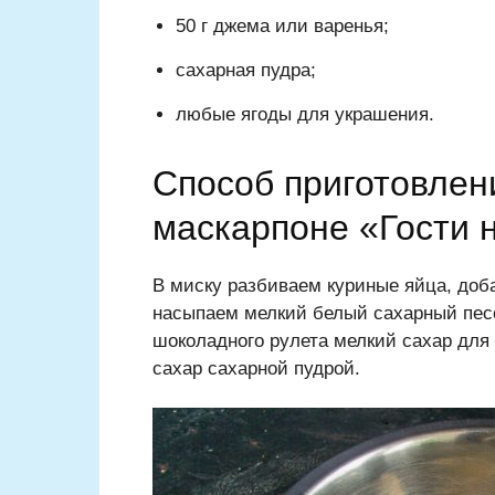
50 г джема или варенья;
сахарная пудра;
любые ягоды для украшения.
Способ приготовлен
маскарпоне «Гости 
В миску разбиваем куриные яйца, доба
насыпаем мелкий белый сахарный песо
шоколадного рулета мелкий сахар для 
сахар сахарной пудрой.