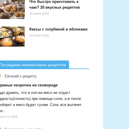
Что быстро приготовить к
чаю? 20 вкусных рецептов
25 июля 2026
Кексы с голубикой и яблоками
24 июля 2026
Последние комментарии рецептов
Евгений
к рецепту
уриные окорочка на сковороде
до думать, что в хол-ке мясо не отдаст
дкость(сочность) при помощи соли, а в тепле
оборот и мясо будет сухим. Соль все вытянет.
э...
августа 2026