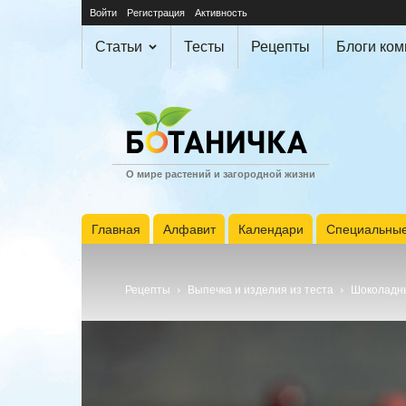
Войти
Регистрация
Активность
Статьи
Тесты
Рецепты
Блоги ко
О мире растений и загородной жизни
Главная
Алфавит
Календари
Специальные
Рецепты
Выпечка и изделия из теста
Шоколадны