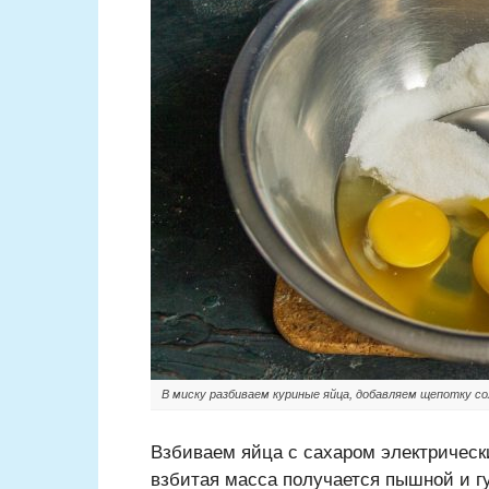
В миску разбиваем куриные яйца, добавляем щепотку со
Взбиваем яйца с сахаром электрическ
взбитая масса получается пышной и г