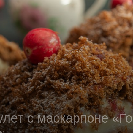
лет с маскарпоне «Го
1