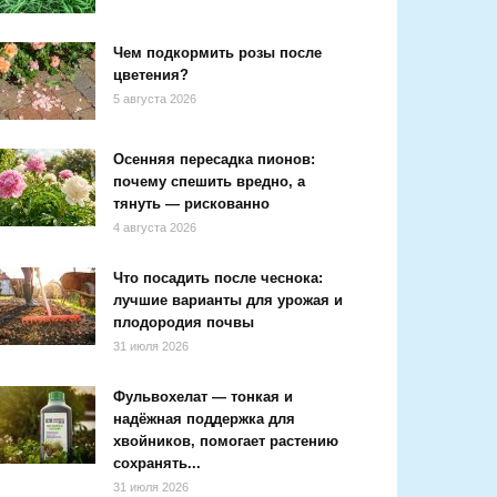
Чем подкормить розы после
цветения?
5 августа 2026
Осенняя пересадка пионов:
почему спешить вредно, а
тянуть — рискованно
4 августа 2026
Что посадить после чеснока:
лучшие варианты для урожая и
плодородия почвы
31 июля 2026
Фульвохелат — тонкая и
надёжная поддержка для
хвойников, помогает растению
сохранять...
31 июля 2026