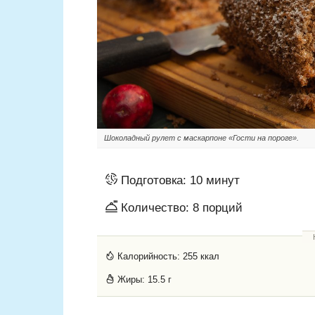
Шоколадный рулет с маскарпоне «Гости на пороге».
Подготовка:
10 минут
Количество:
8
порций
Калорийность:
255 ккал
Жиры:
15.5 г