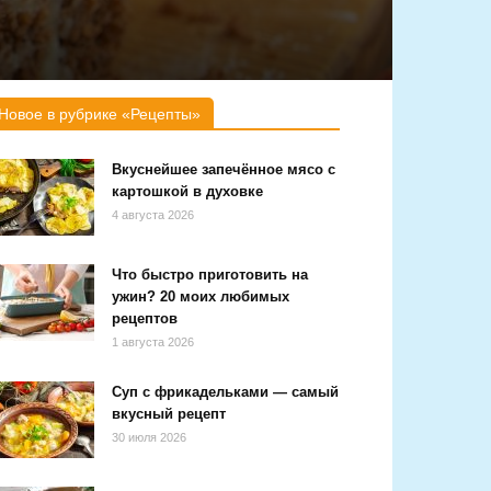
Новое в рубрике «Рецепты»
Вкуснейшее запечённое мясо с
картошкой в духовке
4 августа 2026
Что быстро приготовить на
ужин? 20 моих любимых
рецептов
1 августа 2026
Суп с фрикадельками — самый
вкусный рецепт
30 июля 2026