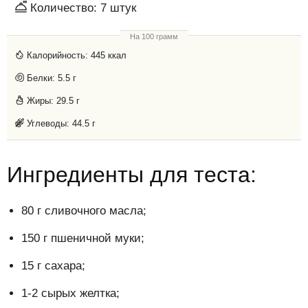
Количество:
7 штук
На 100 грамм
Калорийность:
445 ккал
Белки:
5.5 г
Жиры:
29.5 г
Углеводы:
44.5 г
Ингредиенты для теста:
80 г сливочного масла;
150 г пшеничной муки;
15 г сахара;
1-2 сырых желтка;