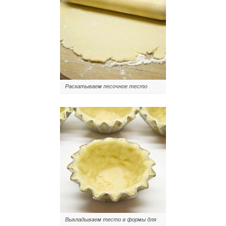
Раскатываем песочное тесто
Выкладываем тесто в формы для