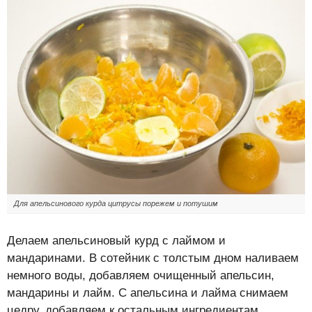
Для апельсинового курда цитрусы порежем и потушим
Делаем апельсиновый курд с лаймом и
мандаринами. В сотейник с толстым дном наливаем
немного воды, добавляем очищенный апельсин,
мандарины и лайм. С апельсина и лайма снимаем
цедру, добавляем к остальным ингредиентам.