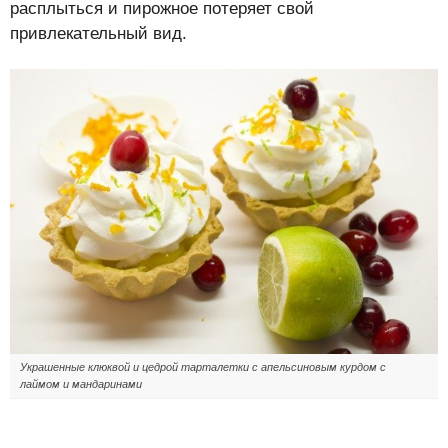
расплыться и пирожное потеряет свой
привлекательный вид.
Украшенные клюквой и цедрой тарталетки с апельсиновым курдом с
лаймом и мандаринами