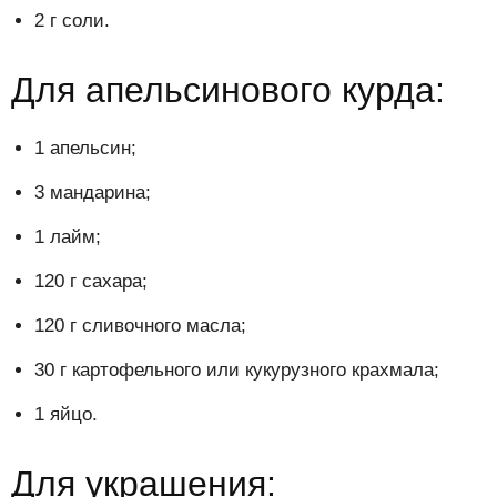
2 г соли.
Для апельсинового курда:
1 апельсин;
3 мандарина;
1 лайм;
120 г сахара;
120 г сливочного масла;
30 г картофельного или кукурузного крахмала;
1 яйцо.
Для украшения: