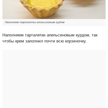
Наполняем тарталетки апельсиновым курдом
Наполняем тарталетки апельсиновым курдом, так
чтобы крем заполнил почти всю корзиночку.