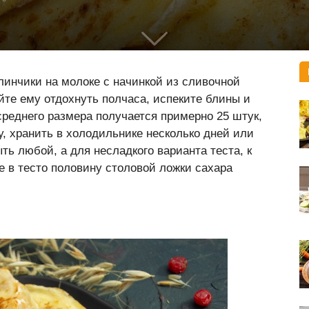
линчики на молоке с начинкой из сливочной
айте ему отдохнуть полчаса, испеките блины и
среднего размера получается примерно 25 штук,
у, хранить в холодильнике несколько дней или
ть любой, а для несладкого варианта теста, к
е в тесто половину столовой ложки сахара