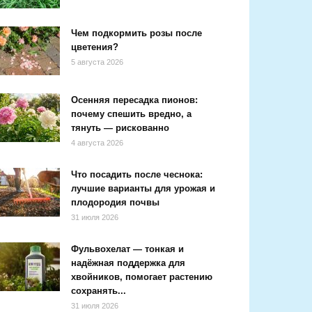
Чем подкормить розы после
цветения?
5 августа 2026
Осенняя пересадка пионов:
почему спешить вредно, а
тянуть — рискованно
4 августа 2026
Что посадить после чеснока:
лучшие варианты для урожая и
плодородия почвы
31 июля 2026
Фульвохелат — тонкая и
надёжная поддержка для
хвойников, помогает растению
сохранять...
31 июля 2026