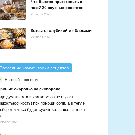
Что быстро приготовить к
чаю? 20 вкусных рецептов
25 июля 2026
Кексы с голубикой и яблоками
24 июля 2026
Последние комментарии рецептов
Евгений
к рецепту
уриные окорочка на сковороде
до думать, что в хол-ке мясо не отдаст
дкость(сочность) при помощи соли, а в тепле
оборот и мясо будет сухим. Соль все вытянет.
э...
августа 2026