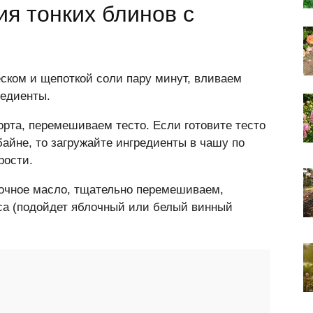
ия тонких блинов с
ском и щепоткой соли пару минут, вливаем
редиенты.
та, перемешиваем тесто. Если готовите тесто
байне, то загружайте ингредиенты в чашу по
рости.
вочное масло, тщательно перемешиваем,
са (подойдет яблочный или белый винный