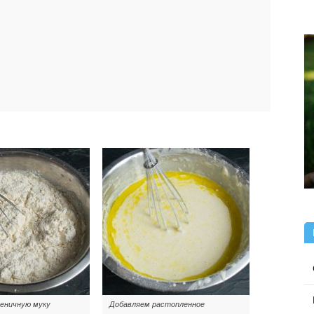
еничную муку
Добавляем растопленное