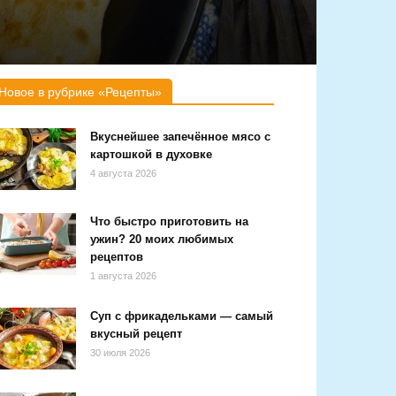
Новое в рубрике «Рецепты»
Вкуснейшее запечённое мясо с
картошкой в духовке
4 августа 2026
Что быстро приготовить на
ужин? 20 моих любимых
рецептов
1 августа 2026
Суп с фрикадельками — самый
вкусный рецепт
30 июля 2026