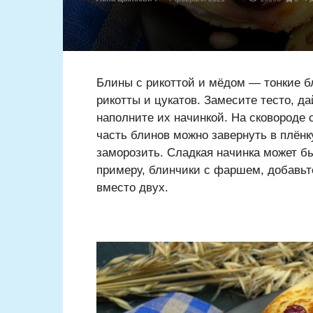
Блины с рикоттой и мёдом — тонкие б
рикотты и цукатов. Замесите тесто, д
наполните их начинкой. На сковороде 
часть блинов можно завернуть в плёнк
заморозить. Сладкая начинка может бы
примеру, блинчики с фаршем, добавьт
вместо двух.