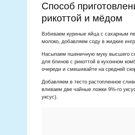
Способ приготовлен
рикоттой и мёдом
Взбиваем куриные яйца с сахарным пе
молоко, добавляем соду в жидкие инг
Насыпаем пшеничную муку высшего сор
для блинов с рикоттой в кухонном ком
очереди и смешивайте на средней ско
Добавляем в тесто растопленное сли
вливаем две чайные ложки 9%-го уксу
уксус).