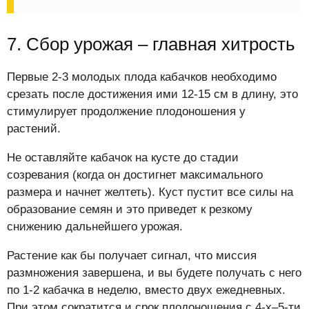
7. Сбор урожая – главная хитрость
Первые 2-3 молодых плода кабачков необходимо
срезать после достижения ими 12-15 см в длину, это
стимулирует продолжение плодоношения у
растений.
Не оставляйте кабачок на кусте до стадии
созревания (когда он достигнет максимального
размера и начнет желтеть). Куст пустит все силы на
образование семян и это приведет к резкому
снижению дальнейшего урожая.
Растение как бы получает сигнал, что миссия
размножения завершена, и вы будете получать с него
по 1-2 кабачка в неделю, вместо двух ежедневных.
При этом сократится и срок плодоношения с 4-х–5-ти