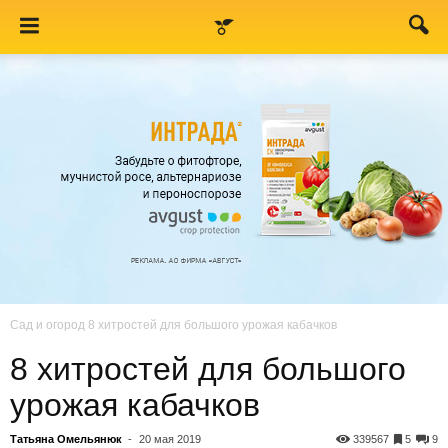
Сад и огород
8 хитростей для большого урожая кабачков
8 хитростей для большого
урожая кабачков
Татьяна Омельянюк
-
20 мая 2019
339567
5
9