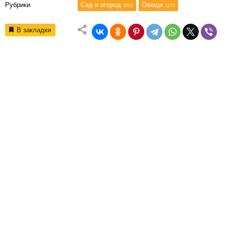
Рубрики
Сад и огород
Овощи
3503
1275
В закладки