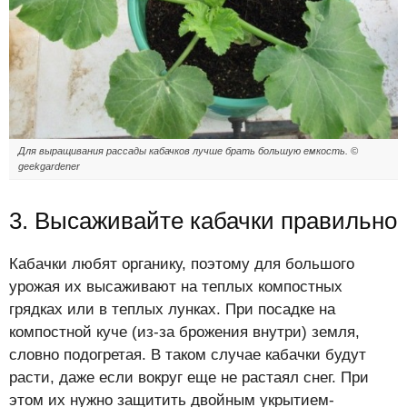
Для выращивания рассады кабачков лучше брать большую емкость. ©
geekgardener
3. Высаживайте кабачки правильно
Кабачки любят органику, поэтому для большого
урожая их высаживают на теплых компостных
грядках или в теплых лунках. При посадке на
компостной куче (из-за брожения внутри) земля,
словно подогретая. В таком случае кабачки будут
расти, даже если вокруг еще не растаял снег. При
этом их нужно защитить двойным укрытием-