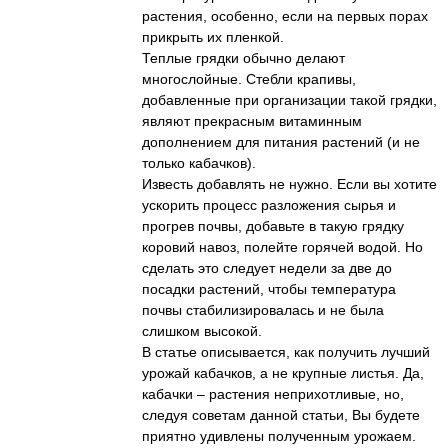
растения, особенно, если на первых порах
прикрыть их пленкой.
Теплые грядки обычно делают
многослойные. Стебли крапивы,
добавленные при организации такой грядки,
являют прекрасным витаминным
дополнением для питания растений (и не
только кабачков).
Известь добавлять не нужно. Если вы хотите
ускорить процесс разложения сырья и
прогрев почвы, добавьте в такую грядку
коровий навоз, полейте горячей водой. Но
сделать это следует недели за две до
посадки растений, чтобы температура
почвы стабилизировалась и не была
слишком высокой.
В статье описывается, как получить лучший
урожай кабачков, а не крупные листья. Да,
кабачки – растения неприхотливые, но,
следуя советам данной статьи, Вы будете
приятно удивлены полученным урожаем.