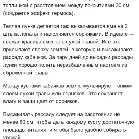
тепличкой с расстоянием между покрытиями 30 см
(создается эффект термоса).
Теплая лунка делается так: выкапывается яма на 2
штыка лопаты и наполняется сорняками. В идеале —
свежая крапива вместе с сухой травой. Все это
присыпают сверху землей, в которую и высаживают
рассаду кабачков. За пару дней до высадки рассады
лунки хорошо полить неразбавленным настоем из
сброженной травы.
Между кустами кабачков землю мульчируют тонким
слоем сухой травы или сорняков. Это сохраняет
влагу и защищает от сорняков.
Высаживать рассаду следует на расстоянии не
менее 80 см, чтобы дать каждому кусту достаточную
площадь питания, и чтобы было удобно собирать
урожай.