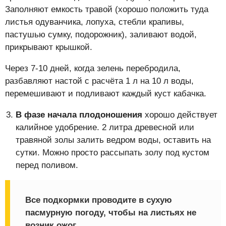
Заполняют емкость травой (хорошо положить туда
листья одуванчика, лопуха, стебли крапивы,
пастушью сумку, подорожник), заливают водой,
прикрывают крышкой.
Через 7-10 дней, когда зелень перебродила,
разбавляют настой с расчёта 1 л на 10 л воды,
перемешивают и подливают каждый куст кабачка.
В фазе начала плодоношения
хорошо действует
калийное удобрение. 2 литра древесной или
травяной золы залить ведром воды, оставить на
сутки. Можно просто рассыпать золу под кустом
перед поливом.
Все подкормки проводите в сухую
пасмурную погоду, чтобы на листьях не
возник ожог.