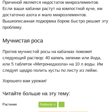
Причиной является недостаток микроэлементов.
Если ваши кабачки растут на компостной куче, им
достаточно азота и мало микроэлементов.
Вышеописанная подкормка бором быстро решает эту
проблему.
Мучнистая роса
Против мучнистой росы на кабачках поможет
следующий раствор: 40 капель зеленки или йода,
или 5 таблеток «Метронидазола» на 10 л воды. Им
следует щедро полить кусты по листу из лейки.
Хорошего вам урожая!
Читайте больше на эту тему:
Растения
Кабачок
...
64