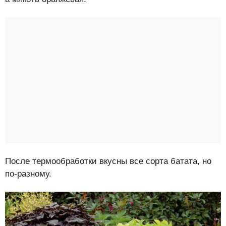
После термообработки вкусны все сорта батата, но
по-разному.