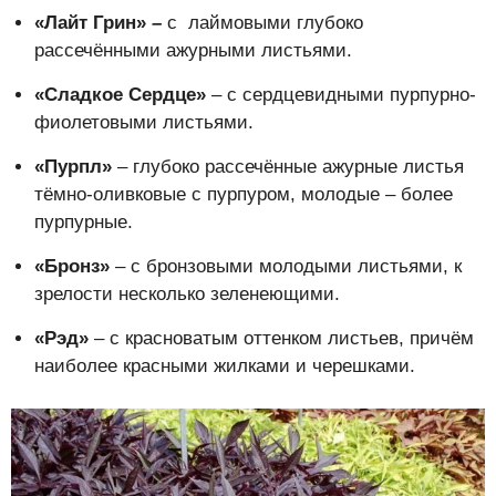
«Лайт Грин»
–
с лаймовыми глубоко
рассечёнными ажурными листьями.
«Сладкое Сердце»
– с сердцевидными пурпурно-
фиолетовыми листьями.
«Пурпл»
– глубоко рассечённые ажурные листья
тёмно-оливковые с пурпуром, молодые – более
пурпурные.
«Бронз»
– с бронзовыми молодыми листьями, к
зрелости несколько зеленеющими.
«Рэд»
– с красноватым оттенком листьев, причём
наиболее красными жилками и черешками.