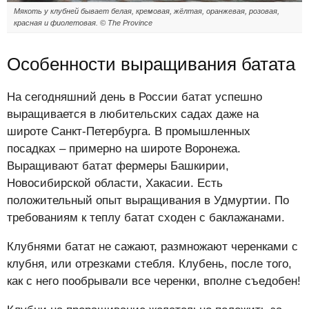
Мякоть у клубней бывает белая, кремовая, жёлтая, оранжевая, розовая,
красная и фиолетовая. © The Province
Особенности выращивания батата
На сегодняшний день в России батат успешно
выращивается в любительских садах даже на
широте Санкт-Петербурга. В промышленных
посадках – примерно на широте Воронежа.
Выращивают батат фермеры Башкирии,
Новосибирской области, Хакасии. Есть
положительный опыт выращивания в Удмуртии. По
требованиям к теплу батат сходен с баклажанами.
Клубнями батат не сажают, размножают черенками с
клубня, или отрезками стебля. Клубень, после того,
как с него пообрывали все черенки, вполне съедобен!