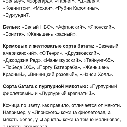
«Бельву», «Борегард», «Гарнет», «Джевел»,
«Ковингтон», «Мохан», «Рубин Каролины»,
«Бургунди7.
Белые:
«Белый НБС», «Афганский», «Японский»,
«Бонита», «Женьшень красный».
Кремовые и желтоватые
сорта батата:
«Бежевый
американский», «О’Генри», «Дружковский»,
«Джорджия Ред», «Маньчжурский», «Тайнунг-65»,
«Победа 100», «Порту Батерраба», «Женьшень
Красный», «Винницкий розовый», «Нэнси Холл».
Сорта батата с пурпурной мякотью:
«Пурпурный
фиолетовый» и «Пурпурный крапчатый».
Кожица по цвету, как правило, отличается от мякоти.
Например, у «Японского» кожица фиолетовая, а
мякоть белая, у «Гарнета» кожица тёмно-малиновая,
а мякоть оранжевая.