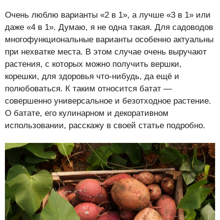
Очень люблю варианты «2 в 1», а лучше «3 в 1» или
даже «4 в 1». Думаю, я не одна такая. Для садоводов
многофункциональные варианты особенно актуальны
при нехватке места. В этом случае очень выручают
растения, с которых можно получить вершки,
корешки, для здоровья что-нибудь, да ещё и
полюбоваться. К таким относится батат —
совершенно универсальное и безотходное растение.
О батате, его кулинарном и декоративном
использовании, расскажу в своей статье подробно.