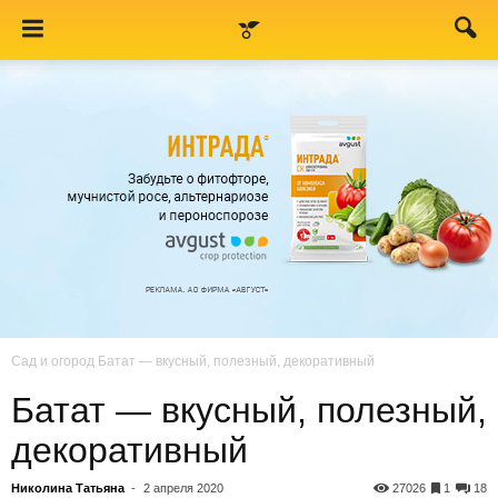
Сад и огород
Батат — вкусный, полезный, декоративный
Батат — вкусный, полезный,
декоративный
Николина Татьяна
-
2 апреля 2020
27026
1
18