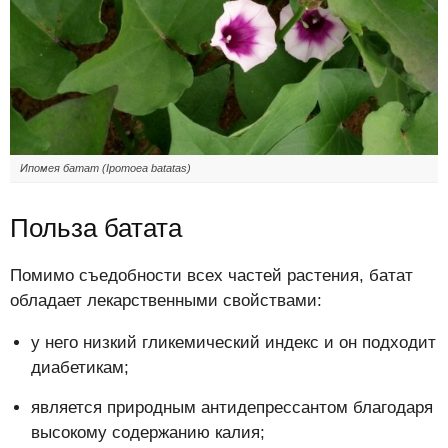
Ипомея батат (Ipomoea batatas)
Польза батата
Помимо съедобности всех частей растения, батат
обладает лекарственными свойствами:
у него низкий гликемический индекс и он подходит
диабетикам;
является природным антидепрессантом благодаря
высокому содержанию калия;