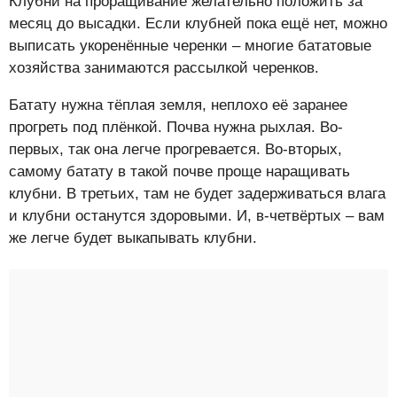
Клубни на проращивание желательно положить за
месяц до высадки. Если клубней пока ещё нет, можно
выписать укоренённые черенки – многие бататовые
хозяйства занимаются рассылкой черенков.
Батату нужна тёплая земля, неплохо её заранее
прогреть под плёнкой. Почва нужна рыхлая. Во-
первых, так она легче прогревается. Во-вторых,
самому батату в такой почве проще наращивать
клубни. В третьих, там не будет задерживаться влага
и клубни останутся здоровыми. И, в-четвёртых – вам
же легче будет выкапывать клубни.