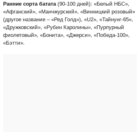
Ранние
сорта батата
(90-100 дней): «Белый НБС»,
«Афганский», «Манчжурский», «Винницкий розовый»
(другое название – «Ред Голд»), «U2», «Тайнунг-65»,
«Дружковский», «Рубин Каролины», «Пурпурный
фиолетовый», «Бонита», «Джерси», «Победа-100»,
«Бэтти».