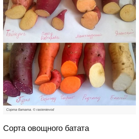
Сорта батата. © rastenievod
Сорта овощного батата