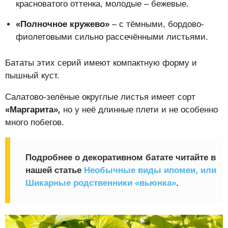
красноватого оттенка, молодые – бежевые.
«Полночное кружево»
– с тёмными, бордово-
фиолетовыми сильно рассечёнными листьями.
Бататы этих серий имеют компактную форму и
пышный куст.
Салатово-зелёные округлые листья имеет сорт
«Маргарита»
,
но у неё длинные плети и не особенно
много побегов.
Подробнее о декоративном батате читайте в
нашей статье
Необычные виды ипомеи, или
Шикарные родственники «вьюнка»
.