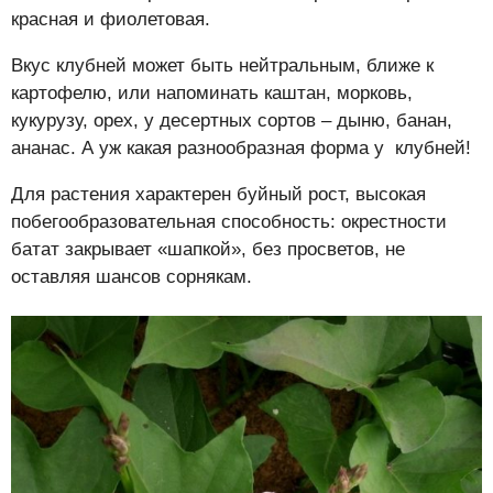
красная и фиолетовая.
Вкус клубней может быть нейтральным, ближе к
картофелю, или напоминать каштан, морковь,
кукурузу, орех, у десертных сортов – дыню, банан,
ананас. А уж какая разнообразная форма у клубней!
Для растения характерен буйный рост, высокая
побегообразовательная способность: окрестности
батат закрывает «шапкой», без просветов, не
оставляя шансов сорнякам.