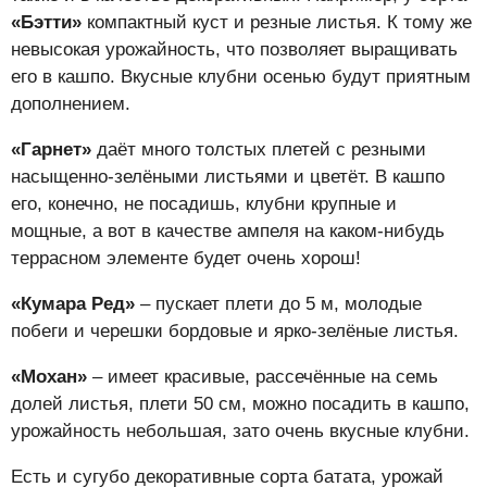
«Бэтти»
компактный куст и резные листья. К тому же
невысокая урожайность, что позволяет выращивать
его в кашпо. Вкусные клубни осенью будут приятным
дополнением.
«Гарнет»
даёт много толстых плетей с резными
насыщенно-зелёными листьями и цветёт. В кашпо
его, конечно, не посадишь, клубни крупные и
мощные, а вот в качестве ампеля на каком-нибудь
террасном элементе будет очень хорош!
«Кумара Ред»
– пускает плети до 5 м, молодые
побеги и черешки бордовые и ярко-зелёные листья.
«Мохан»
– имеет красивые, рассечённые на семь
долей листья, плети 50 см, можно посадить в кашпо,
урожайность небольшая, зато очень вкусные клубни.
Есть и сугубо декоративные сорта батата, урожай