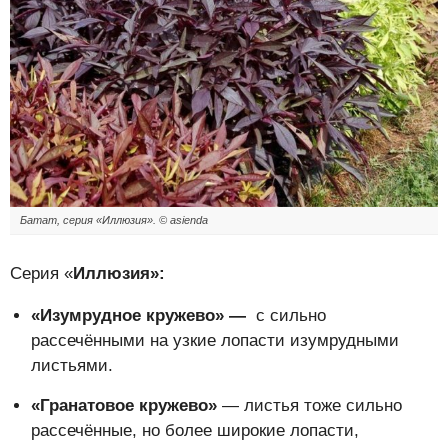
Батат, серия «Иллюзия». © asienda
Серия «
Иллюзия»:
«Изумрудное кружево» —
с сильно
рассечёнными на узкие лопасти изумрудными
листьями.
«Гранатовое кружево»
— листья тоже сильно
рассечённые, но более широкие лопасти,