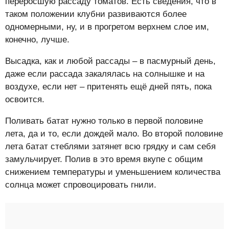
переросшую рассаду томатов. Есть сведения, что в
таком положении клубни развиваются более
одномерными, ну, и в прогретом верхнем слое им,
конечно, лучше.
Высадка, как и любой рассады – в пасмурный день,
даже если рассада закалялась на солнышке и на
воздухе, если нет – притенять ещё дней пять, пока
освоится.
Поливать батат нужно только в первой половине
лета, да и то, если дождей мало. Во второй половине
лета батат стеблями затянет всю грядку и сам себя
замульчирует. Полив в это время вкупе с общим
снижением температуры и уменьшением количества
солнца может спровоцировать гнили.