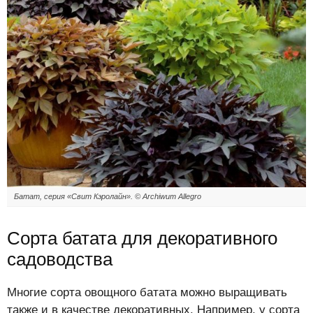
Батат, серия «Свит Кэролайн». © Archiwum Allegro
Сорта батата для декоративного
садоводства
Многие сорта овощного батата можно выращивать
также и в качестве декоративных. Например, у сорта