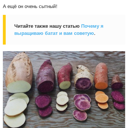
А ещё он очень сытный!
Читайте также нашу статью
Почему я
выращиваю батат и вам советую
.