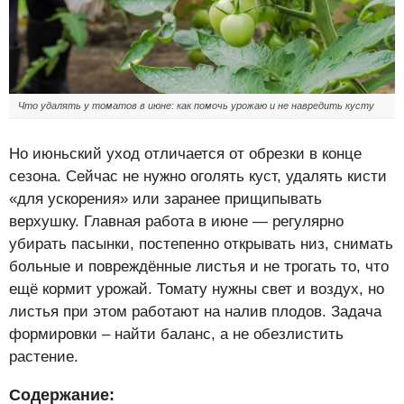
Что удалять у томатов в июне: как помочь урожаю и не навредить кусту
Но июньский уход отличается от обрезки в конце
сезона. Сейчас не нужно оголять куст, удалять кисти
«для ускорения» или заранее прищипывать
верхушку. Главная работа в июне — регулярно
убирать пасынки, постепенно открывать низ, снимать
больные и повреждённые листья и не трогать то, что
ещё кормит урожай. Томату нужны свет и воздух, но
листья при этом работают на налив плодов. Задача
формировки – найти баланс, а не обезлистить
растение.
Содержание: