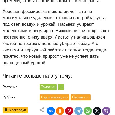
времени, чтобы спокойно закрыть свежие раны.
Хорошая формировка в июне-июле – это не
максимальное удаление, а точная настройка куста
под свет, воздух и урожай. Пасынки убирают
маленькими и регулярно. Нижние листья открывают
постепенно, снизу вверх. Листья у наливающихся
кистей не трогают. Больное убирают сразу. А с
кистями и верхушкой работают только тогда, когда
понятно, что новый прирост уже не успеет дать
полноценный урожай.
Читайте больше на эту тему:
Растения
Томат
...
304
Рубрики
Сад и огород
Овощи
3503
1275
В закладки