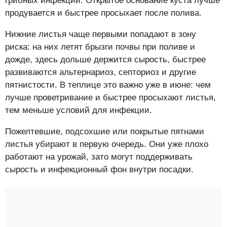
грибных инфекций. Открытое основание куста лучше
продувается и быстрее просыхает после полива.
Нижние листья чаще первыми попадают в зону
риска: на них летят брызги почвы при поливе и
дожде, здесь дольше держится сырость, быстрее
развиваются альтернариоз, септориоз и другие
пятнистости. В теплице это важно уже в июне: чем
лучше проветривание и быстрее просыхают листья,
тем меньше условий для инфекции.
Пожелтевшие, подсохшие или покрытые пятнами
листья убирают в первую очередь. Они уже плохо
работают на урожай, зато могут поддерживать
сырость и инфекционный фон внутри посадки.