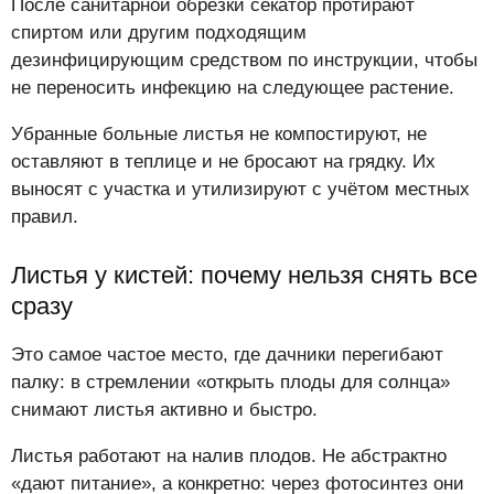
После санитарной обрезки секатор протирают
спиртом или другим подходящим
дезинфицирующим средством по инструкции, чтобы
не переносить инфекцию на следующее растение.
Убранные больные листья не компостируют, не
оставляют в теплице и не бросают на грядку. Их
выносят с участка и утилизируют с учётом местных
правил.
Листья у кистей: почему нельзя снять все
сразу
Это самое частое место, где дачники перегибают
палку: в стремлении «открыть плоды для солнца»
снимают листья активно и быстро.
Листья работают на налив плодов. Не абстрактно
«дают питание», а конкретно: через фотосинтез они