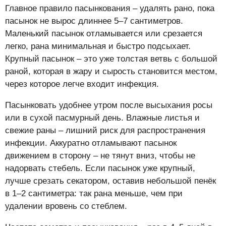
Главное правило пасынкования – удалять рано, пока
пасынок не вырос длиннее 5–7 сантиметров.
Маленький пасынок отламывается или срезается
легко, рана минимальная и быстро подсыхает.
Крупный пасынок – это уже толстая ветвь с большой
раной, которая в жару и сырость становится местом,
через которое легче входит инфекция.
Пасынковать удобнее утром после высыхания росы
или в сухой пасмурный день. Влажные листья и
свежие раны – лишний риск для распространения
инфекции. Аккуратно отламывают пасынок
движением в сторону – не тянут вниз, чтобы не
надорвать стебель. Если пасынок уже крупный,
лучше срезать секатором, оставив небольшой пенёк
в 1–2 сантиметра: так рана меньше, чем при
удалении вровень со стеблем.