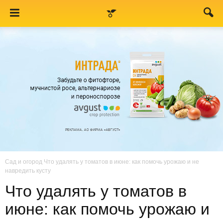
Сад и огород
Что удалять у томатов в июне: как помочь урожаю и не
навредить кусту
Что удалять у томатов в
июне: как помочь урожаю и