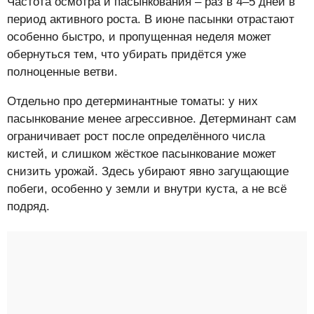
Частота осмотра и пасынкования – раз в 4–5 дней в
период активного роста. В июне пасынки отрастают
особенно быстро, и пропущенная неделя может
обернуться тем, что убирать придётся уже
полноценные ветви.
Отдельно про детерминантные томаты: у них
пасынкование менее агрессивное. Детерминант сам
ограничивает рост после определённого числа
кистей, и слишком жёсткое пасынкование может
снизить урожай. Здесь убирают явно загущающие
побеги, особенно у земли и внутри куста, а не всё
подряд.