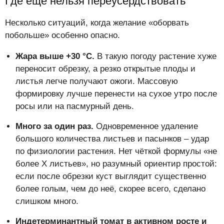
Где ещё нельзя переусердствовать
Несколько ситуаций, когда желание «оборвать
побольше» особенно опасно.
Жара выше +30 °C.
В такую погоду растение хуже
переносит обрезку, а резко открытые плоды и
листья легче получают ожоги. Массовую
формировку лучше перенести на сухое утро после
росы или на пасмурный день.
Много за один раз.
Одновременное удаление
большого количества листьев и пасынков – удар
по физиологии растения. Нет чёткой формулы «не
более X листьев», но разумный ориентир простой:
если после обрезки куст выглядит существенно
более голым, чем до неё, скорее всего, сделано
слишком много.
Индетерминантный томат в активном росте и