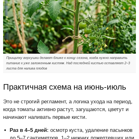
Прищипку верхушки делают ближе к концу сезона, когда нужно направить
питание к уже заложенным кистям. Над последней кистью оставляют 2–3
листа для налива плодов
Практичная схема на июнь-июль
Это не строгий регламент, а логика ухода на период,
когда томаты активно растут, загущаются, цветут и
начинают наливать первые кисти.
Раз в 4–5 дней:
осмотр куста, удаление пасынков
до 5–7 сантиметров, 1–2 нижних пожелтевших или