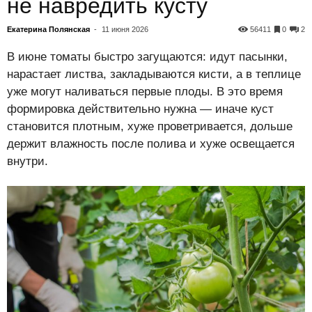
не навредить кусту
Екатерина Полянская
-
11 июня 2026
56411
0
2
В июне томаты быстро загущаются: идут пасынки,
нарастает листва, закладываются кисти, а в теплице
уже могут наливаться первые плоды. В это время
формировка действительно нужна — иначе куст
становится плотным, хуже проветривается, дольше
держит влажность после полива и хуже освещается
внутри.