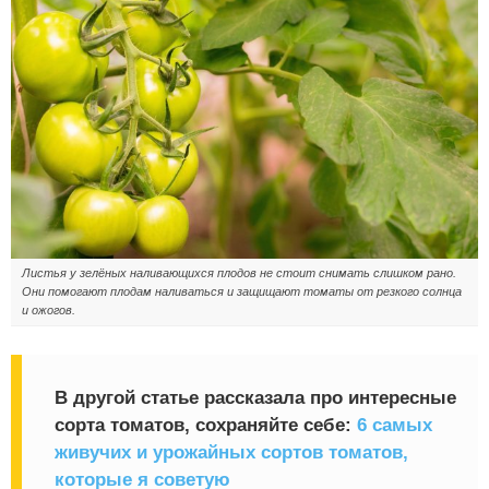
Листья у зелёных наливающихся плодов не стоит снимать слишком рано.
Они помогают плодам наливаться и защищают томаты от резкого солнца
и ожогов.
В другой статье рассказала про интересные
сорта томатов, сохраняйте себе:
6 самых
живучих и урожайных сортов томатов,
которые я советую