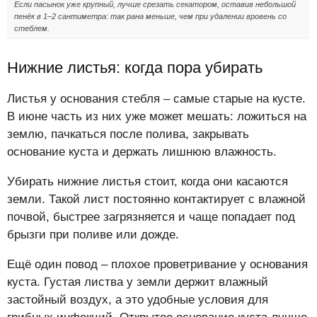
Если пасынок уже крупный, лучше срезать секатором, оставив небольшой
пенёк в 1–2 сантиметра: так рана меньше, чем при удалении вровень со
стеблем.
Нижние листья: когда пора убирать
Листья у основания стебля – самые старые на кусте.
В июне часть из них уже может мешать: ложиться на
землю, пачкаться после полива, закрывать
основание куста и держать лишнюю влажность.
Убирать нижние листья стоит, когда они касаются
земли. Такой лист постоянно контактирует с влажной
почвой, быстрее загрязняется и чаще попадает под
брызги при поливе или дожде.
Ещё один повод – плохое проветривание у основания
куста. Густая листва у земли держит влажный
застойный воздух, а это удобные условия для