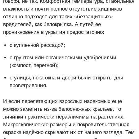
говоря, не так. Комфортная температура, стабильная
влажность и почти полное отсутствие хищников
отлично подходят для таких «беззащитных»
вредителей, как белокрылка. А путей её
проникновения в укрытия предостаточно:
с купленной рассадой;
с грунтом или органическими удобрениями
(компост, перегной);
с улицы, пока окна и двери были открыты для
проветривания.
И если перелетающих взрослых насекомых ещё
можно заметить из-за белоснежных крыльев, то
личинки практически неразличимы на растениях.
Микроскопические размеры и покровительственная
окраска надёжно скрывают их от нашего взгляда. Тем