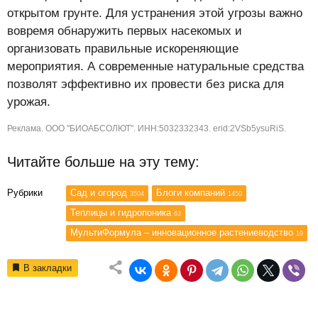
открытом грунте. Для устранения этой угрозы важно
вовремя обнаружить первых насекомых и
организовать правильные искореняющие
мероприятия. А современные натуральные средства
позволят эффективно их провести без риска для
урожая.
Реклама. ООО "БИОАБСОЛЮТ". ИНН:5032332343. erid:2VSb5ysuRiS.
Читайте больше на эту тему:
Рубрики
Сад и огород
Блоги компаний
3504
1450
Теплицы и гидропоника
63
МультиФормула – инновационное растениеводство
19
В закладки