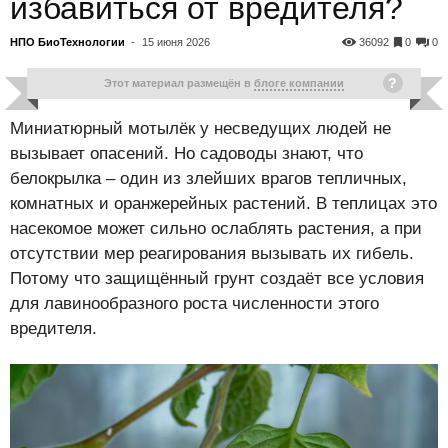
избавиться от вредителя?
НПО БиоТехнологии
-
15 июня 2026
36092
0
0
Этот материал размещён в
блоге компании
Миниатюрный мотылёк у несведущих людей не
вызывает опасений. Но садоводы знают, что
белокрылка – один из злейших врагов тепличных,
комнатных и оранжерейных растений. В теплицах это
насекомое может сильно ослаблять растения, а при
отсутствии мер реагирования вызывать их гибель.
Потому что защищённый грунт создаёт все условия
для лавинообразного роста численности этого
вредителя.