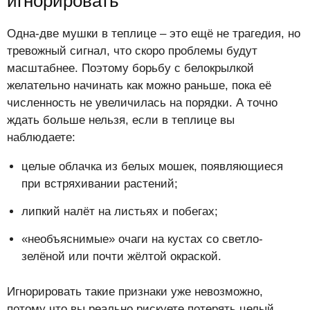
игнорировать
Одна-две мушки в теплице – это ещё не трагедия, но
тревожный сигнал, что скоро проблемы будут
масштабнее. Поэтому борьбу с белокрылкой
желательно начинать как можно раньше, пока её
численность не увеличилась на порядки. А точно
ждать больше нельзя, если в теплице вы
наблюдаете:
целые облачка из белых мошек, появляющиеся
при встряхивании растений;
липкий налёт на листьях и побегах;
«необъяснимые» очаги на кустах со светло-
зелёной или почти жёлтой окраской.
Игнорировать такие признаки уже невозможно,
потому что вы реально рискуете потерять целый