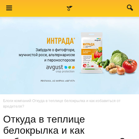
Блоги компаний
Откуда в теплице белокрылка и как избавиться от
вредителя?
Откуда в теплице
белокрылка и как