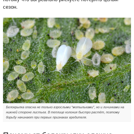
сезон.
Белокрылка опасна не только взрослыми “мотыльками”, но и личинками на
нижней стороне листьев. В теплице колония быстро растёт, поэтому
борьбу начинают при первых признаках вредителя.