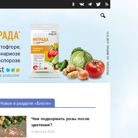
Новое в разделе «Блоги»
Чем подкормить розы после
цветения?
5 августа 2026