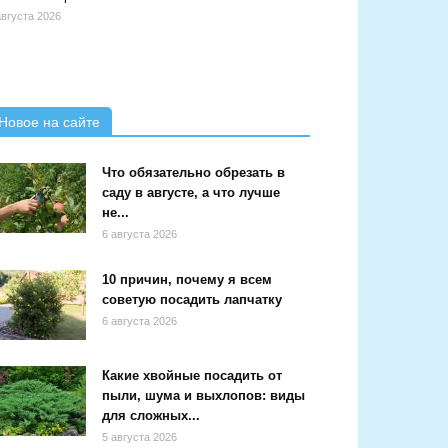
августа 2026
Новое на сайте
Что обязательно обрезать в
саду в августе, а что лучше
не...
6 августа 2026
10 причин, почему я всем
советую посадить лапчатку
6 августа 2026
Какие хвойные посадить от
пыли, шума и выхлопов: виды
для сложных...
5 августа 2026