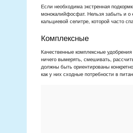
Если необходима экстренная подкорм
монокалийфосфат. Нельзя забыть и о 
кальциевой селитре, которой часто с
Комплексные
Качественные комплексные удобрения 
ничего вымерять, смешивать, рассчит
должны быть ориентированы конкретно
как у них сходные потребности в питан