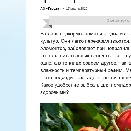
АО «Гарден»
-
17 марта 2025
Этот материал
В плане подкормок томаты – одна из с
культур. Они легко перекармливаются, 
элементов, заболевают при неправиль
состава питательных веществ. Часто у
одно, а в теплице совсем другое, так 
влажность и температурный режим. Ме
– что подходит рассаде, становится 
Какое удобрение выбрать для помидор
здоровыми?