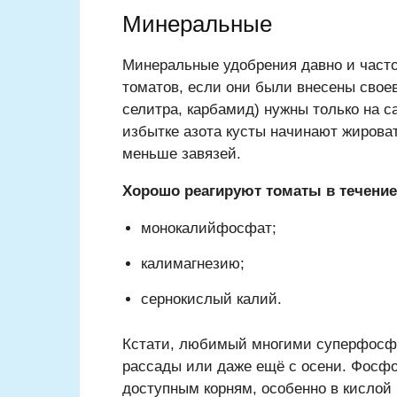
Минеральные
Минеральные удобрения давно и част
томатов, если они были внесены свое
селитра, карбамид) нужны только на с
избытке азота кусты начинают жирова
меньше завязей.
Хорошо реагируют томаты в течени
монокалийфосфат;
калимагнезию;
сернокислый калий.
Кстати, любимый многими суперфосфат
рассады или даже ещё с осени. Фосфор
доступным корням, особенно в кислой 