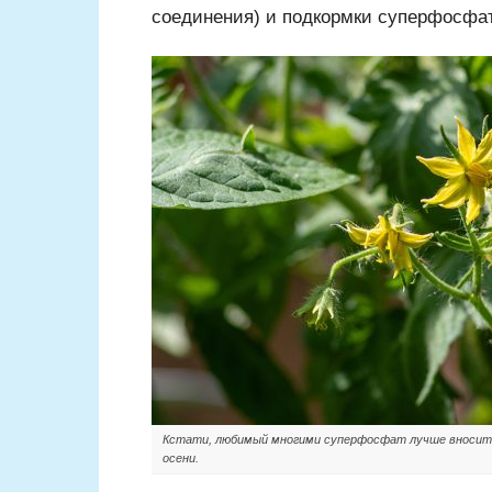
соединения) и подкормки суперфосфат
Кстати, любимый многими суперфосфат лучше вносить 
осени.