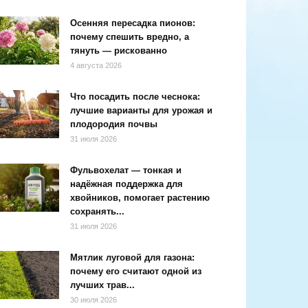
Осенняя пересадка пионов:
почему спешить вредно, а
тянуть — рискованно
4 августа 2026
Что посадить после чеснока:
лучшие варианты для урожая и
плодородия почвы
31 июля 2026
Фульвохелат — тонкая и
надёжная поддержка для
хвойников, помогает растению
сохранять...
31 июля 2026
Мятлик луговой для газона:
почему его считают одной из
лучших трав...
30 июля 2026