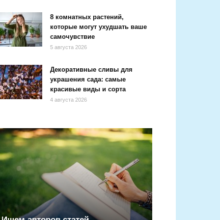
8 комнатных растений,
которые могут ухудшать ваше
самочувствие
5 августа 2026
Декоративные сливы для
украшения сада: самые
красивые виды и сорта
4 августа 2026
Ищем авторов статей