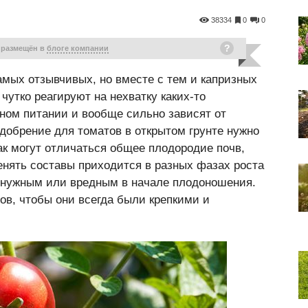
38334
0
0
 размещён в
блоге компании
амых отзывчивых, но вместе с тем и капризных
чутко реагируют на нехватку каких-то
ном питании и вообще сильно зависят от
добрение для томатов в открытом грунте нужно
как могут отличаться общее плодородие почв,
нять составы приходится в разных фазах роста
ненужным или вредным в начале плодоношения.
ов, чтобы они всегда были крепкими и