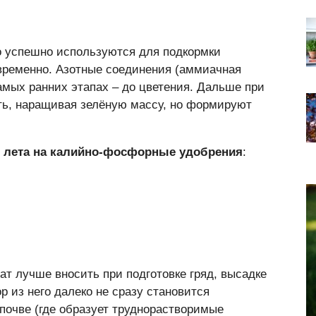
о успешно используются для подкормки
временно. Азотные соединения (аммиачная
амых ранних этапах – до цветения. Дальше при
ть, наращивая зелёную массу, но формируют
е лета на калийно-фосфорные удобрения
:
 лучше вносить при подготовке гряд, высадке
 из него далеко не сразу становится
почве (где образует труднорастворимые