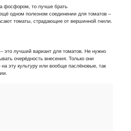
ка фосфором, то лучше брать
ещё одном полезном соединении для томатов –
пасают томаты, страдающие от вершинной гнили.
– это лучший вариант для томатов. Не нужно
ывать очерёдность внесения. Только они
 на эту культуру или вообще паслёновые, так
ии.