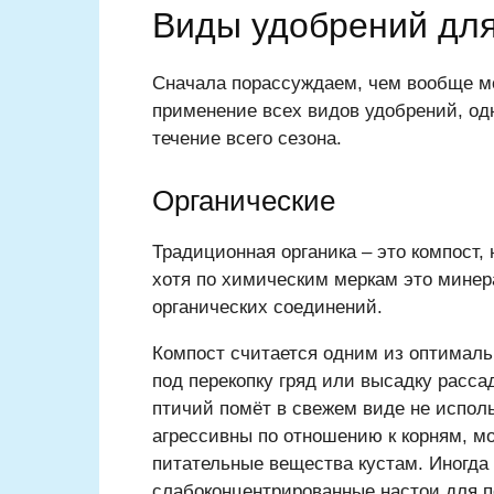
Виды удобрений для
Сначала порассуждаем, чем вообще м
применение всех видов удобрений, одн
течение всего сезона.
Органические
Традиционная органика – это компост, 
хотя по химическим меркам это минера
органических соединений.
Компост считается одним из оптималь
под перекопку гряд или высадку расса
птичий помёт в свежем виде не испол
агрессивны по отношению к корням, мо
питательные вещества кустам. Иногда 
слабоконцентрированные настои для п