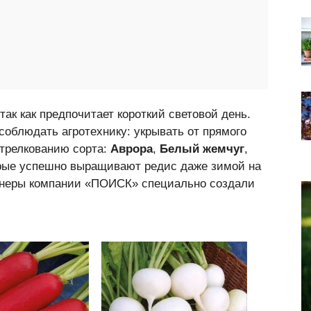
так как предпочитает короткий световой день.
 соблюдать агротехнику: укрывать от прямого
стрелкованию сорта:
Аврора
,
Белый жемчуг
,
орые успешно выращивают редис даже зимой на
ионеры компании «ПОИСК» специально создали