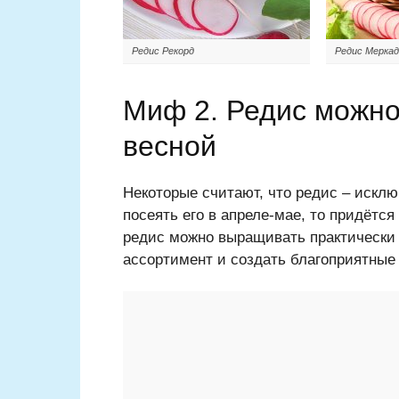
Редис Рекорд
Редис Меркад
Миф 2. Редис можно
весной
Некоторые считают, что редис – исклю
посеять его в апреле-мае, то придётс
редис можно выращивать практически 
ассортимент и создать благоприятные