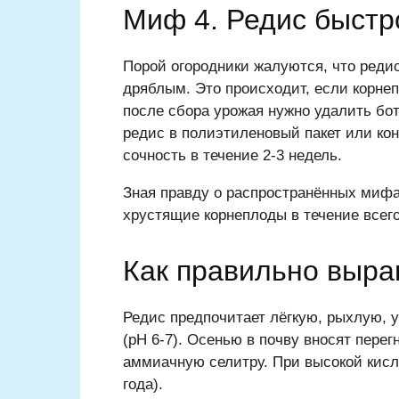
Миф 4. Редис быстр
Порой огородники жалуются, что редис
дряблым. Это происходит, если корнеп
после сбора урожая нужно удалить бот
редис в полиэтиленовый пакет или кон
сочность в течение 2-3 недель.
Зная правду о распространённых мифа
хрустящие корнеплоды в течение всего
Как правильно выра
Редис предпочитает лёгкую, рыхлую, 
(pH 6-7). Осенью в почву вносят перег
аммиачную селитру. При высокой кисло
года).