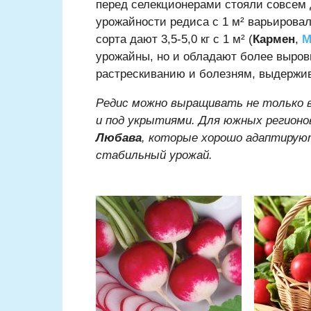
перед селекционерами стояли совсем 
урожайности редиса с 1 м² варьировал
сорта дают 3,5-5,0 кг с 1 м² (
Кармен
,
М
урожайны, но и обладают более выро
растрескиванию и болезням, выдержи
Редис можно выращивать не только в
и под укрытиями. Для южных регионо
Любава
, которые хорошо адаптирую
стабильный урожай.