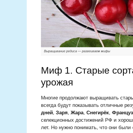
Выращивание редиса — развеиваем мифы
Миф 1. Старые сорта
урожая
Многие продолжают выращивать старые
всегда будут показывать отличные рез
дней
,
Заря
,
Жара
,
Снегирёк
,
Француз
селекционных достижений РФ и хорош
лет. Но нужно понимать, что они были 