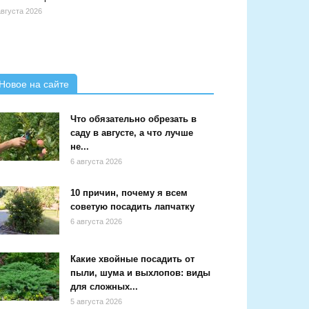
августа 2026
Новое на сайте
Что обязательно обрезать в
саду в августе, а что лучше
не...
6 августа 2026
10 причин, почему я всем
советую посадить лапчатку
6 августа 2026
Какие хвойные посадить от
пыли, шума и выхлопов: виды
для сложных...
5 августа 2026