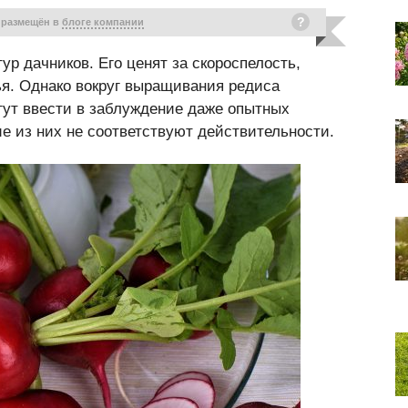
 размещён в
блоге компании
р дачников. Его ценят за скороспелость,
ья. Однако вокруг выращивания редиса
ут ввести в заблуждение даже опытных
ие из них не соответствуют действительности.