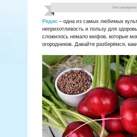
Этот материал
Редис
– одна из самых любимых культу
неприхотливость и пользу для здоров
сложилось немало мифов, которые мог
огородников. Давайте разберёмся, как