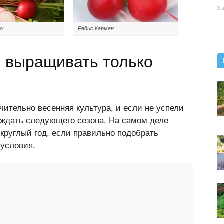
3 
о
Редис Кармен
 выращивать только
чительно весенняя культура, и если не успели
я ждать следующего сезона. На самом деле
круглый год, если правильно подобрать
 условия.