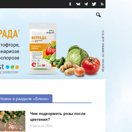
Новое в разделе «Блоги»
Чем подкормить розы после
цветения?
5 августа 2026