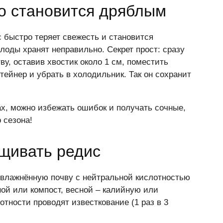
о становится дряблым
 быстро теряет свежесть и становится
лоды хранят неправильно. Секрет прост: сразу
ву, оставив хвостик около 1 см, поместить
тейнер и убрать в холодильник. Так он сохранит
х, можно избежать ошибок и получать сочные,
 сезона!
щивать редис
увлажнённую почву с нейтральной кислотностью
ной или компост, весной – калийную или
тности проводят известкование (1 раз в 3