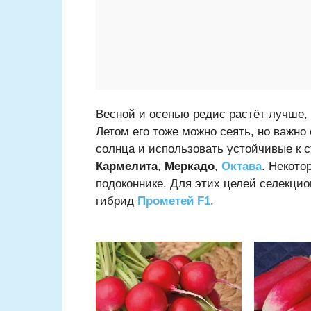
Весной и осенью редис растёт лучше, 
Летом его тоже можно сеять, но важно
солнца и использовать устойчивые к 
Кармелита
,
Меркадо
,
Октава
. Некот
подоконнике. Для этих целей селекц
гибрид
Прометей F1
.