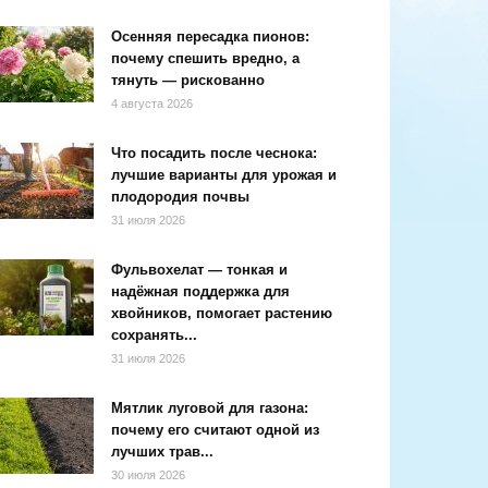
Осенняя пересадка пионов:
почему спешить вредно, а
тянуть — рискованно
4 августа 2026
Что посадить после чеснока:
лучшие варианты для урожая и
плодородия почвы
31 июля 2026
Фульвохелат — тонкая и
надёжная поддержка для
хвойников, помогает растению
сохранять...
31 июля 2026
Мятлик луговой для газона:
почему его считают одной из
лучших трав...
30 июля 2026