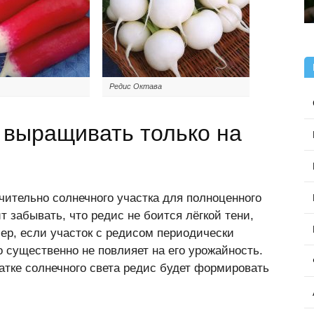
Редис Октава
 выращивать только на
чительно солнечного участка для полноценного
ит забывать, что редис не боится лёгкой тени,
ер, если участок с редисом периодически
о существенно не повлияет на его урожайность.
атке солнечного света редис будет формировать