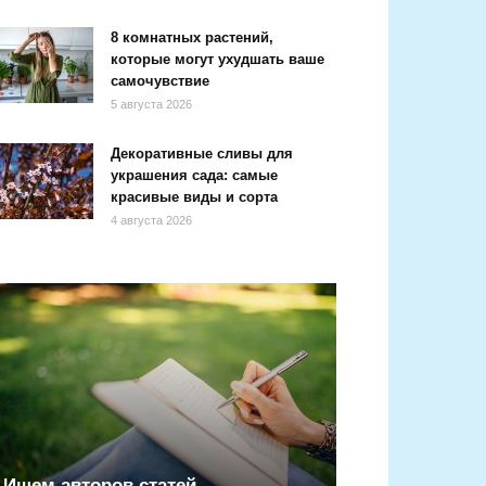
8 комнатных растений,
которые могут ухудшать ваше
самочувствие
5 августа 2026
Декоративные сливы для
украшения сада: самые
красивые виды и сорта
4 августа 2026
Ищем авторов статей