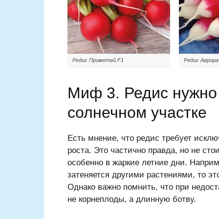
Редис Прометей F1
Редис Аврора
Миф 3. Редис нужно
солнечном участке
Есть мнение, что редис требует исклю
роста. Это частично правда, но не сто
особенно в жаркие летние дни. Наприм
затеняется другими растениями, то эт
Однако важно помнить, что при недост
не корнеплоды, а длинную ботву.