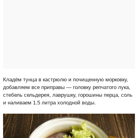
Кладём тунца в кастрюлю и почищенную морковку,
добавляем все приправы — головку репчатого лука,
стебель сельдерея, лаврушку, горошины перца, соль
и наливаем 1.5 литра холодной воды.