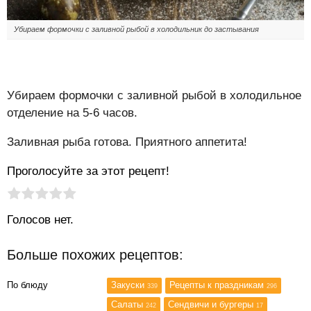
Убираем формочки с заливной рыбой в холодильник до застывания
Убираем формочки с заливной рыбой в холодильное
отделение на 5-6 часов.
Заливная рыба готова. Приятного аппетита!
Проголосуйте за этот рецепт!
Рейтинг статьи:
Поставить оценку
Голосов нет.
Больше похожих рецептов:
По блюду
Закуски
Рецепты к праздникам
339
296
Салаты
Сендвичи и бургеры
242
17