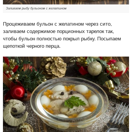
Заливаем рыбу бульоном с желатином
Процеживаем бульон с желатином через сито,
заливаем содержимое порционных тарелок так,
чтобы бульон полностью покрыл рыбку. Посыпаем
щепоткой черного перца.