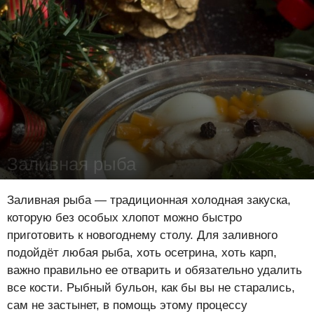
Заливная рыба
Лена Цынкевич
-
19 декабря 2016
24852
0
0
Заливная рыба — традиционная холодная закуска,
которую без особых хлопот можно быстро
приготовить к новогоднему столу. Для заливного
подойдёт любая рыба, хоть осетрина, хоть карп,
важно правильно ее отварить и обязательно удалить
все кости. Рыбный бульон, как бы вы не старались,
сам не застынет, в помощь этому процессу