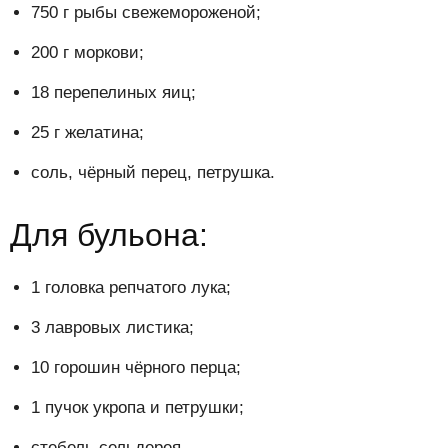
750 г рыбы свежемороженой;
200 г моркови;
18 перепелиных яиц;
25 г желатина;
соль, чёрный перец, петрушка.
Для бульона:
1 головка репчатого лука;
3 лавровых листика;
10 горошин чёрного перца;
1 пучок укропа и петрушки;
стебель сельдерея.