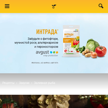
Рецепты
Закуски
Заливная рыба