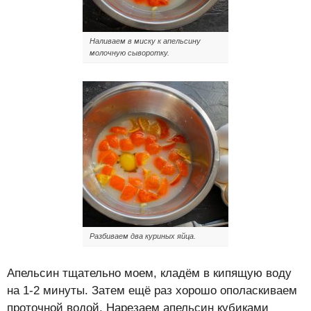
Наливаем в миску к апельсину
молочную сыворотку.
Разбиваем два куриных яйца.
Апельсин тщательно моем, кладём в кипящую воду
на 1-2 минуты. Затем ещё раз хорошо ополаскиваем
проточной водой. Нарезаем апельсин кубиками