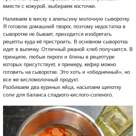
вместе с кожурой, выбираем косточки.
Наливаем в миску к апельсину молочную сыворотку.
Я готовлю домашний творог, поэтому недостатка в
сыворотке не бывает, приходится изобретать
рецепты куда её пристроить. В основном сыворотка
идет в выпечку. Отличный ржаной хлеб получается. В
принципе, любые пироги и блины в рецептуре
которых присутствует, к примеру, кефир можно
готовить на сыворотке. Это хоть и «обедненный», но
все же кисломолочный продукт.
Разбиваем два куриных яйца, насыпаем щепотку
соли для баланса сладкого-кислого-соленого.