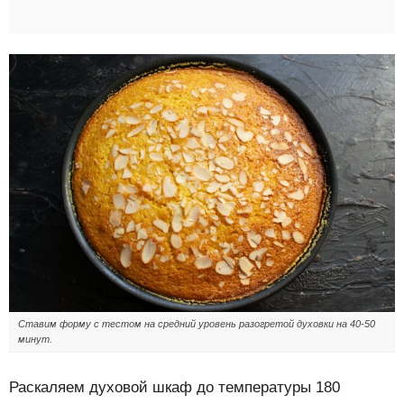
Ставим форму с тестом на средний уровень разогретой духовки на 40-50
минут.
Раскаляем духовой шкаф до температуры 180