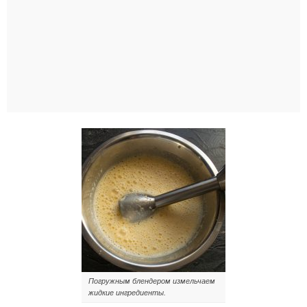
Погружным блендером измельчаем
жидкие ингредиенты.