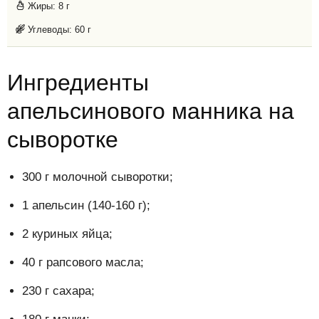
Жиры:
8 г
Углеводы:
60 г
Ингредиенты
апельсинового манника на
сыворотке
300 г молочной сыворотки;
1 апельсин (140-160 г);
2 куриных яйца;
40 г рапсового масла;
230 г сахара;