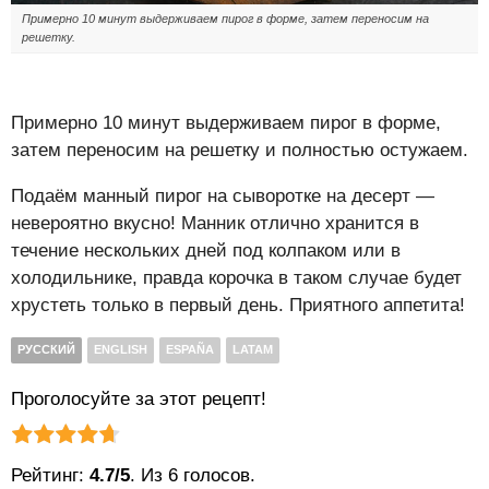
Примерно 10 минут выдерживаем пирог в форме, затем переносим на
решетку.
Примерно 10 минут выдерживаем пирог в форме,
затем переносим на решетку и полностью остужаем.
Подаём манный пирог на сыворотке на десерт —
невероятно вкусно! Манник отлично хранится в
течение нескольких дней под колпаком или в
холодильнике, правда корочка в таком случае будет
хрустеть только в первый день. Приятного аппетита!
РУССКИЙ
ENGLISH
ESPAÑA
LATAM
Проголосуйте за этот рецепт!
Рейтинг статьи:
Поставить оценку
Рейтинг:
4.7/5
. Из 6 голосов.