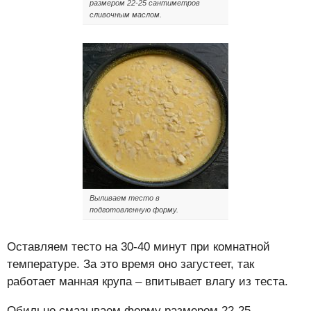
размером 22-25 сантиметров
сливочным маслом.
Выливаем тесто в
подготовленную форму.
Оставляем тесто на 30-40 минут при комнатной
температуре. За это время оно загустеет, так
работает манная крупа – впитывает влагу из теста.
Обильно смазываем форму размером 22-25