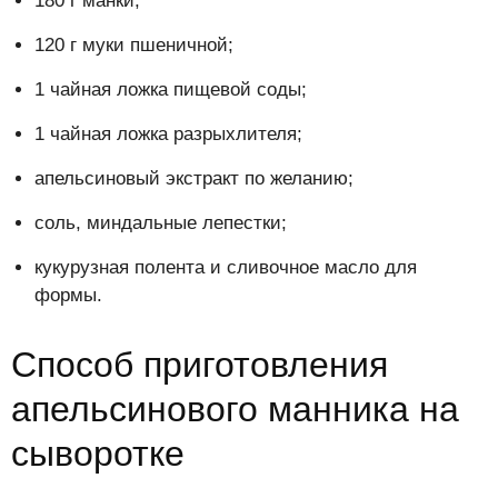
180 г манки;
120 г муки пшеничной;
1 чайная ложка пищевой соды;
1 чайная ложка разрыхлителя;
апельсиновый экстракт по желанию;
соль, миндальные лепестки;
кукурузная полента и сливочное масло для
формы.
Способ приготовления
апельсинового манника на
сыворотке