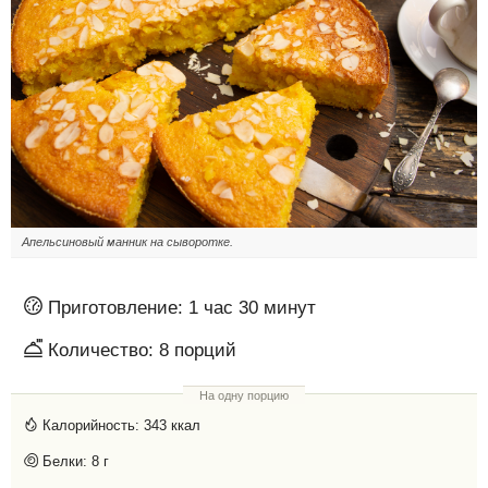
Апельсиновый манник на сыворотке.
Приготовление:
1 час 30 минут
Количество:
8
порций
На одну порцию
Калорийность:
343 ккал
Белки:
8 г