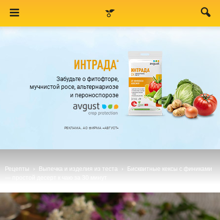
Рецепты
Выпечка и изделия из теста
Бисквитные кексы с финиками
— простой десерт к чаю за 30 минут