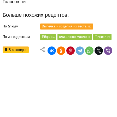
Голосов нет.
Больше похожих рецептов:
По блюду
Выпечка и изделия из теста
512
По ингредиентам
Яйца
сливочное масло
Финики
134
66
23
В закладки