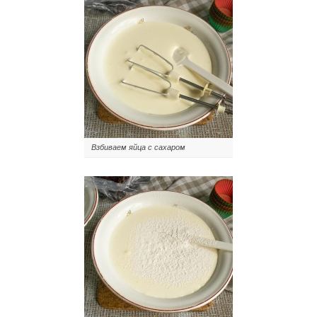
Взбиваем яйца с сахаром