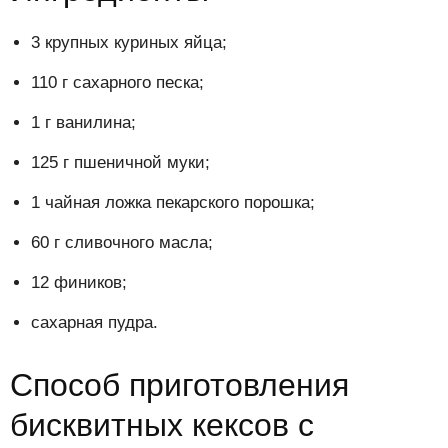
3 крупных куриных яйца;
110 г сахарного песка;
1 г ванилина;
125 г пшеничной муки;
1 чайная ложка пекарского порошка;
60 г сливочного масла;
12 фиников;
сахарная пудра.
Способ приготовления
бисквитных кексов с