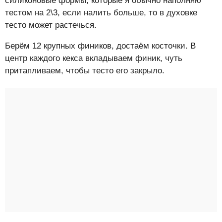
силиконовые формы, которые я обычно наполняю
тестом на 2\3, если налить больше, то в духовке
тесто может растечься.
Берём 12 крупных фиников, достаём косточки. В
центр каждого кекса вкладываем финик, чуть
притапливаем, чтобы тесто его закрыло.