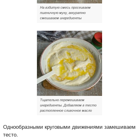
На взбитую смесь просеиваем
пшеничную муку, аккуратно
смешиваем ингредиенты
Тщательно перемешиваем
ингредиенты. Добавляем в тесто
растопленное сливочное масло
Однообразными круговыми движениями замешиваем
тесто.