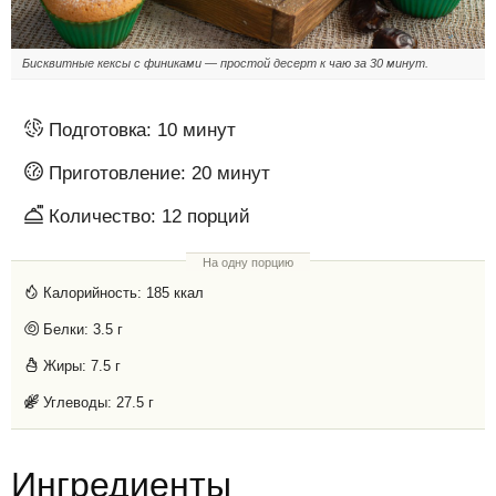
Бисквитные кексы с финиками — простой десерт к чаю за 30 минут.
Подготовка:
10 минут
Приготовление:
20 минут
Количество:
12
порций
На одну порцию
Калорийность:
185 ккал
Белки:
3.5 г
Жиры:
7.5 г
Углеводы:
27.5 г
Ингредиенты