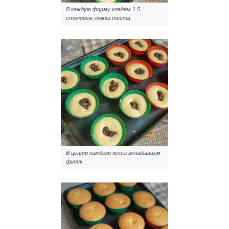
В каждую форму кладём 1.5
столовые ложки теста
В центр каждого кекса вкладываем
финик