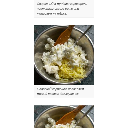
Сваренный в мундире картофель
протираем сквозь сито или
натираем на тёрке.
К варёной картошке добавляем
мягкий творог без крупинок.