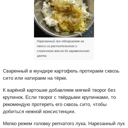
Нарезанный лук обжариваем на
смеси из растительного и
сливочного масла до карамельного
цвета.
Сваренный в мундире картофель протираем сквозь
сито или натираем на тёрке.
К варёной картошке добавляем мягкий творог без
крупинок. Если творог с твёрдыми крупинками, то
рекомендую протереть его сквозь сито, чтобы
добиться нежной консистенции.
Мелко режем головку репчатого лука. Нарезанный лук