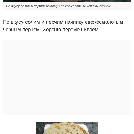
По вкусу солим и перчим начинку свежесмолотым черным перцем.
По вкусу солим и перчим начинку свежесмолотым
черным перцем. Хорошо перемешиваем.