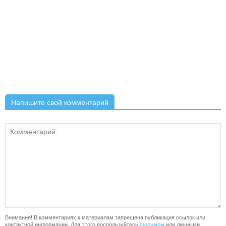
Напишите свой комментарий
Внимание! В комментариях к материалам запрещена публикация ссылок или
контактной информации. Для этого воспользуйтесь
форумом
или личными