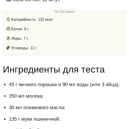
На 100 грамм
Калорийность:
132 ккал
Белки:
6 г
Жиры:
7 г
Углеводы:
12 г
Ингредиенты для теста
45 г яичного порошка и 90 мл воды (или 3 яйца);
350 мл молока;
30 мл оливкового масла;
135 г муки пшеничной;