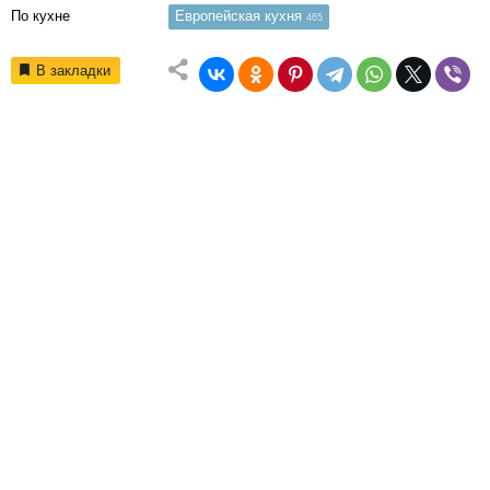
По кухне
Европейская кухня
465
В закладки