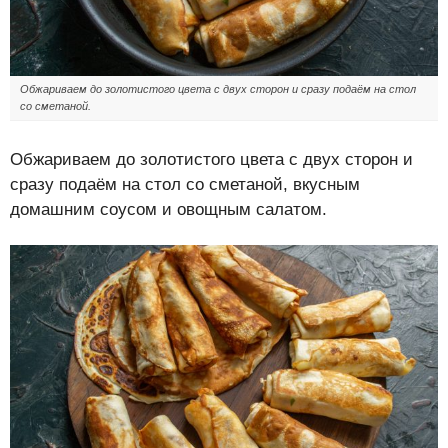
Обжариваем до золотистого цвета с двух сторон и сразу подаём на стол
со сметаной.
Обжариваем до золотистого цвета с двух сторон и
сразу подаём на стол со сметаной, вкусным
домашним соусом и овощным салатом.