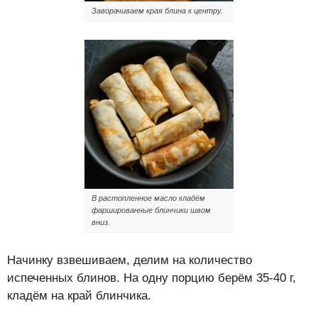
Заворачиваем края блина к центру.
В растопленное масло кладём
фаршированные блинчики швом
вниз.
Начинку взвешиваем, делим на количество
испеченных блинов. На одну порцию берём 35-40 г,
кладём на край блинчика.