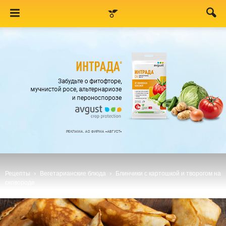
Рецепты
Вегетарианские блюда
Блинчики с картошкой и творогом на
сковороде