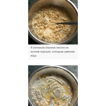
Я готовила блинное тесто на
яичном порошке, которым заменяю
яйца.