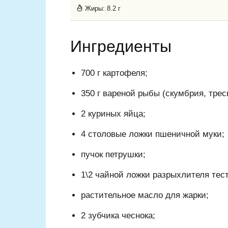
Жиры:
8.2 г
Ингредиенты
700 г картофеля;
350 г вареной рыбы (скумбрия, треск
2 куриных яйца;
4 столовые ложки пшеничной муки;
пучок петрушки;
1\2 чайной ложки разрыхлителя тест
растительное масло для жарки;
2 зубчика чеснока;