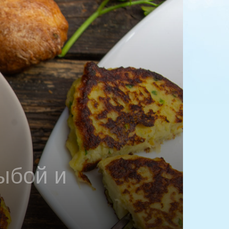
ыбой и