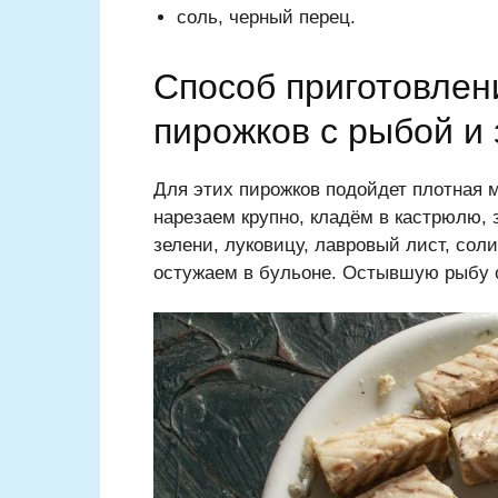
соль, черный перец.
Способ приготовлен
пирожков с рыбой и
Для этих пирожков подойдет плотная м
нарезаем крупно, кладём в кастрюлю,
зелени, луковицу, лавровый лист, сол
остужаем в бульоне. Остывшую рыбу 