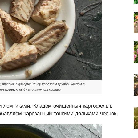
 треска, скумбрия. Рыбу нарезаем крупно, кладём в
 Отваренную рыбу очищаем от костей
и ломтиками. Кладём очищенный картофель в
обавляем нарезанный тонкими дольками чеснок.