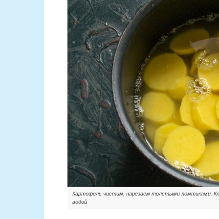
Картофель чистим, нарезаем толстыми ломтиками. Кл
водой