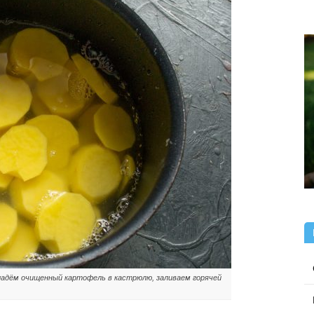
адём очищенный картофель в кастрюлю, заливаем горячей