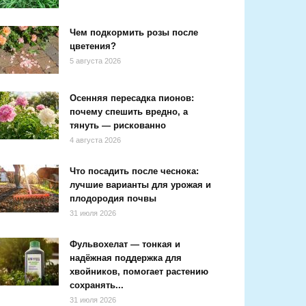
Чем подкормить розы после
цветения?
5 августа 2026
Осенняя пересадка пионов:
почему спешить вредно, а
тянуть — рискованно
4 августа 2026
Что посадить после чеснока:
лучшие варианты для урожая и
плодородия почвы
31 июля 2026
Фульвохелат — тонкая и
надёжная поддержка для
хвойников, помогает растению
сохранять...
31 июля 2026