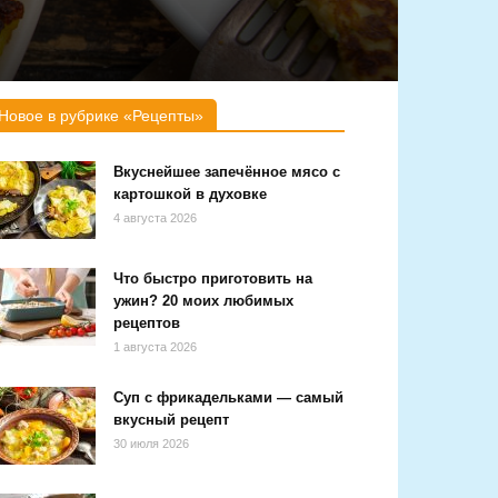
Новое в рубрике «Рецепты»
Вкуснейшее запечённое мясо с
картошкой в духовке
4 августа 2026
Что быстро приготовить на
ужин? 20 моих любимых
рецептов
1 августа 2026
Суп с фрикадельками — самый
вкусный рецепт
30 июля 2026