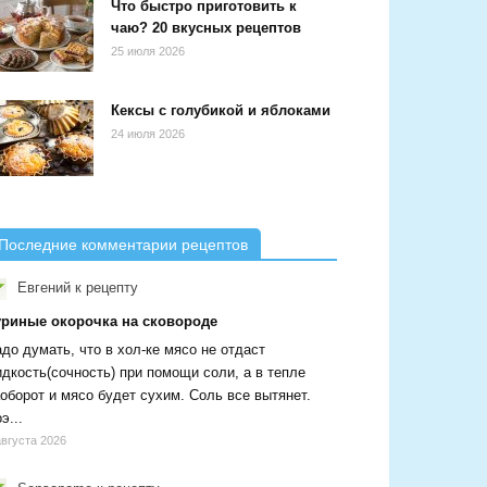
Что быстро приготовить к
чаю? 20 вкусных рецептов
25 июля 2026
Кексы с голубикой и яблоками
24 июля 2026
Последние комментарии рецептов
Евгений
к рецепту
уриные окорочка на сковороде
до думать, что в хол-ке мясо не отдаст
дкость(сочность) при помощи соли, а в тепле
оборот и мясо будет сухим. Соль все вытянет.
э...
августа 2026