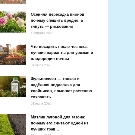
Осенняя пересадка пионов:
почему спешить вредно, а
тянуть — рискованно
4 августа 2026
Что посадить после чеснока:
лучшие варианты для урожая и
плодородия почвы
31 июля 2026
Фульвохелат — тонкая и
надёжная поддержка для
хвойников, помогает растению
сохранять...
31 июля 2026
Мятлик луговой для газона:
почему его считают одной из
лучших трав...