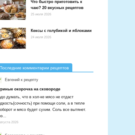
Что быстро приготовить к
чаю? 20 вкусных рецептов
25 июля 2026
Кексы с голубикой и яблоками
24 июля 2026
Последние комментарии рецептов
Евгений
к рецепту
уриные окорочка на сковороде
до думать, что в хол-ке мясо не отдаст
дкость(сочность) при помощи соли, а в тепле
оборот и мясо будет сухим. Соль все вытянет.
э...
августа 2026