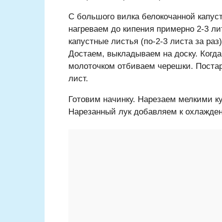
С большого вилка белокочанной капус
нагреваем до кипения примерно 2-3 л
капустные листья (по-2-3 листа за раз
Достаем, выкладываем на доску. Когд
молоточком отбиваем черешки. Постар
лист.
Готовим начинку. Нарезаем мелкими к
Нарезанный лук добавляем к охлажде