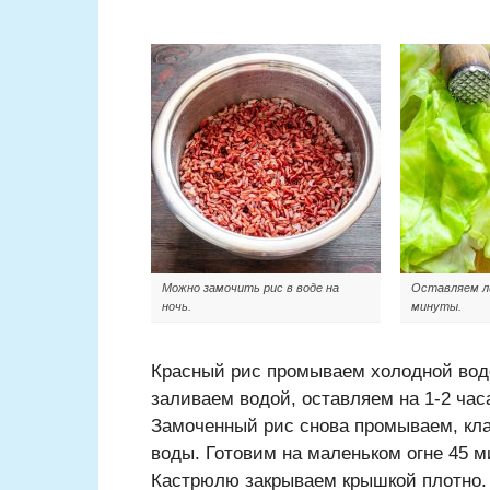
Можно замочить рис в воде на
Оставляем ли
ночь.
минуты.
Красный рис промываем холодной водо
заливаем водой, оставляем на 1-2 час
Замоченный рис снова промываем, кла
воды. Готовим на маленьком огне 45 м
Кастрюлю закрываем крышкой плотно.