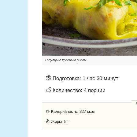
Голубцы с красным рисом.
Подготовка:
1 час 30 минут
Количество:
4
порции
Калорийность:
227 ккал
Жиры:
5 г