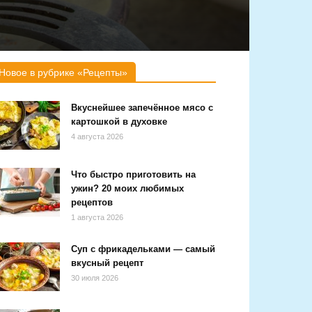
Новое в рубрике «Рецепты»
Вкуснейшее запечённое мясо с
картошкой в духовке
4 августа 2026
Что быстро приготовить на
ужин? 20 моих любимых
рецептов
1 августа 2026
Суп с фрикадельками — самый
вкусный рецепт
30 июля 2026