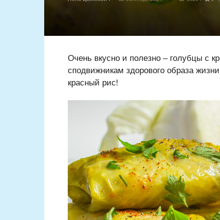
Очень вкусно и полезно – голубцы с к
сподвижникам здорового образа жизн
красный рис!