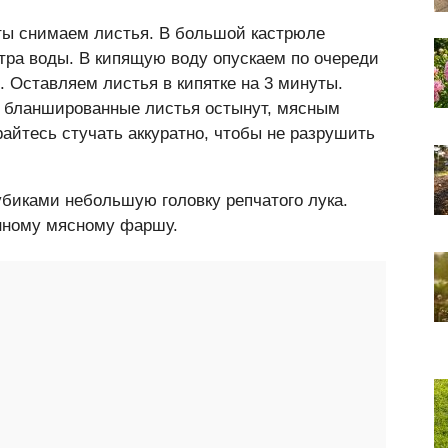
ты снимаем листья. В большой кастрюле
итра воды. В кипящую воду опускаем по очереди
). Оставляем листья в кипятке на 3 минуты.
а бланшированные листья остынут, мясным
айтесь стучать аккуратно, чтобы не разрушить
убиками небольшую головку репчатого лука.
нному мясному фаршу.