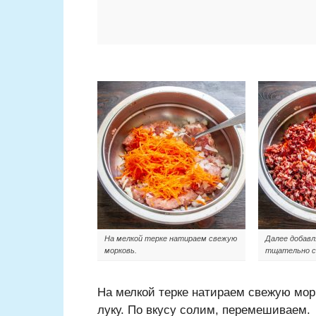
На мелкой терке натираем свежую
Далее добавл
морковь.
тщательно с
На мелкой терке натираем свежую мор
луку. По вкусу солим, перемешиваем.