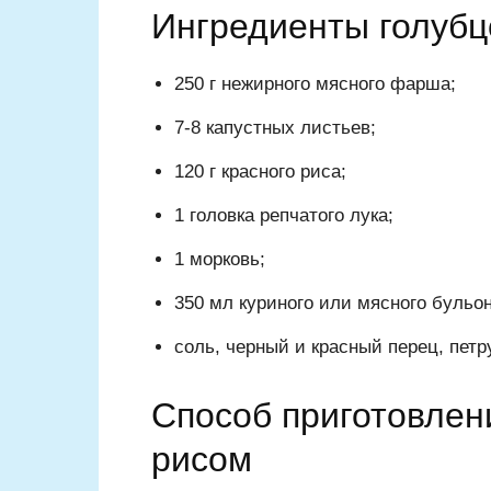
Ингредиенты голубц
250 г нежирного мясного фарша;
7-8 капустных листьев;
120 г красного риса;
1 головка репчатого лука;
1 морковь;
350 мл куриного или мясного бульон
соль, черный и красный перец, петр
Способ приготовлен
рисом