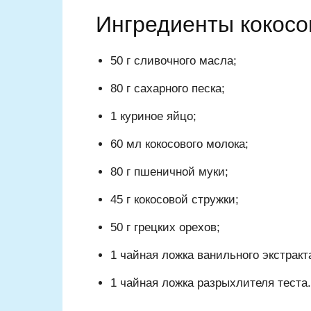
Ингредиенты кокосо
50 г сливочного масла;
80 г сахарного песка;
1 куриное яйцо;
60 мл кокосового молока;
80 г пшеничной муки;
45 г кокосовой стружки;
50 г грецких орехов;
1 чайная ложка ванильного экстракт
1 чайная ложка разрыхлителя теста.