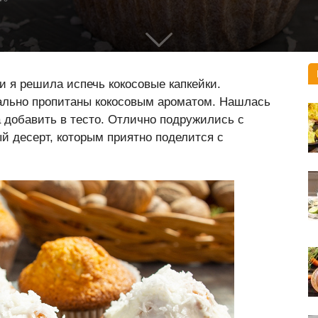
 и я решила испечь кокосовые капкейки.
вально пропитаны кокосовым ароматом. Нашлась
а добавить в тесто. Отлично подружились с
й десерт, которым приятно поделится с