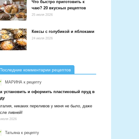
Что быстро приготовить к
чаю? 20 вкусных рецептов
25 июля 2026
Кексы с голубикой и яблоками
24 июля 2026
Последние комментарии рецептов
МАРИНА
к рецепту
ак установить и оформить пластиковый пруд в
аду
талия, никаких переливов у меня не было, даже
сле ливней!
 июля 2026
Татьяна
к рецепту