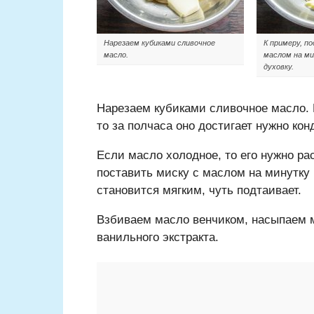
Нарезаем кубиками сливочное
К примеру, п
масло.
маслом на м
духовку.
Нарезаем кубиками сливочное масло. 
то за полчаса оно достигает нужно кон
Если масло холодное, то его нужно р
поставить миску с маслом на минутку
становится мягким, чуть подтаивает.
Взбиваем масло венчиком, насыпаем 
ванильного экстракта.