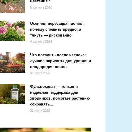
цветения?
5 августа 2026
Осенняя пересадка пионов:
почему спешить вредно, а
тянуть — рискованно
4 августа 2026
Что посадить после чеснока:
лучшие варианты для урожая и
плодородия почвы
31 июля 2026
Фульвохелат — тонкая и
надёжная поддержка для
хвойников, помогает растению
сохранять...
31 июля 2026