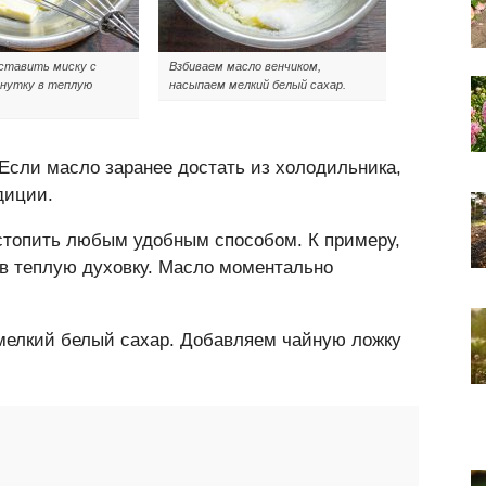
оставить миску с
Взбиваем масло венчиком,
инутку в теплую
насыпаем мелкий белый сахар.
Если масло заранее достать из холодильника,
диции.
астопить любым удобным способом. К примеру,
 в теплую духовку. Масло моментально
мелкий белый сахар. Добавляем чайную ложку