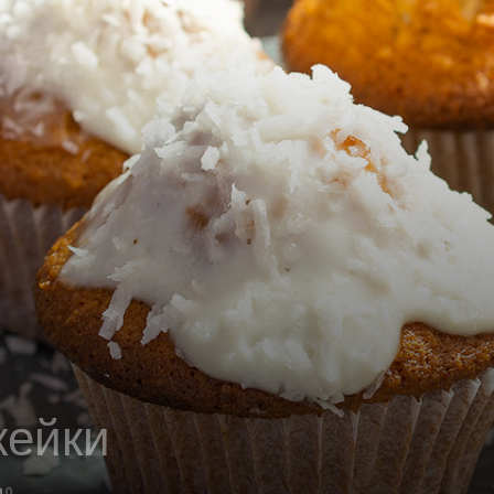
кейки
0