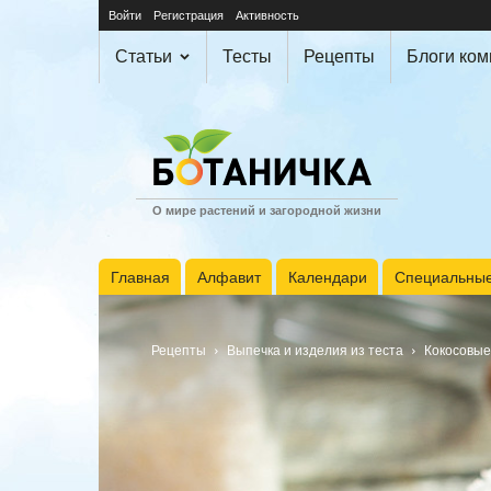
Войти
Регистрация
Активность
Статьи
Тесты
Рецепты
Блоги ко
О мире растений и загородной жизни
Главная
Алфавит
Календари
Специальные
Рецепты
Выпечка и изделия из теста
Кокосовые