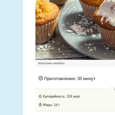
Кокосовые капкейки.
Приготовление:
35 минут
Калорийность:
224 ккал
Жиры:
14 г