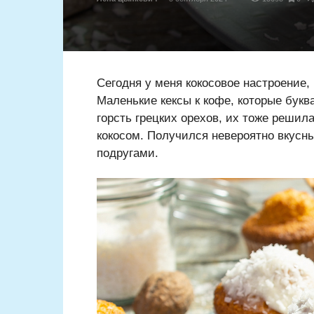
Сегодня у меня кокосовое настроение,
Маленькие кексы к кофе, которые бук
горсть грецких орехов, их тоже решил
кокосом. Получился невероятно вкусны
подругами.