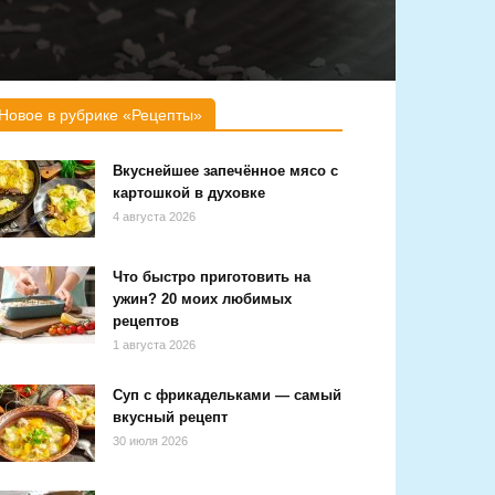
Новое в рубрике «Рецепты»
Вкуснейшее запечённое мясо с
картошкой в духовке
4 августа 2026
Что быстро приготовить на
ужин? 20 моих любимых
рецептов
1 августа 2026
Суп с фрикадельками — самый
вкусный рецепт
30 июля 2026