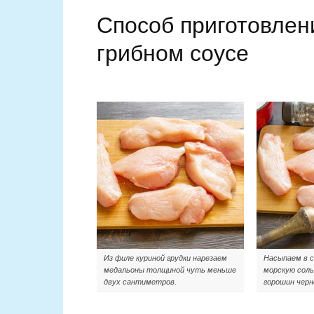
Способ приготовлен
грибном соусе
Из филе куриной грудки нарезаем
Насыпаем в с
медальоны толщиной чуть меньше
морскую соль
двух сантиметров.
горошин черн