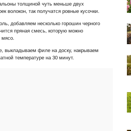
дальоны толщиной чуть меньше двух
ек волокон, так получатся ровные кусочки.
оль, добавляем несколько горошин черного
чится пряная смесь, которую можно
 мясо.
е, выкладываем филе на доску, накрываем
атной температуре на 30 минут.