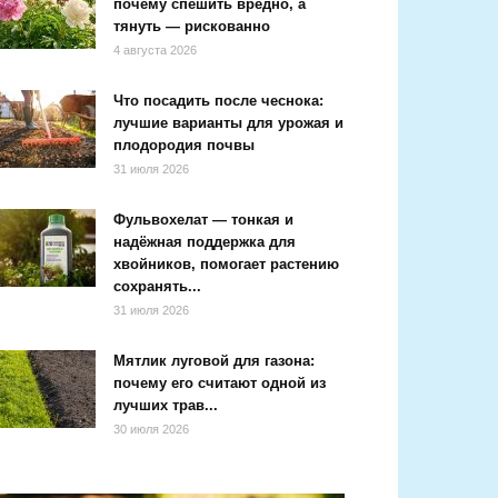
почему спешить вредно, а
тянуть — рискованно
4 августа 2026
Что посадить после чеснока:
лучшие варианты для урожая и
плодородия почвы
31 июля 2026
Фульвохелат — тонкая и
надёжная поддержка для
хвойников, помогает растению
сохранять...
31 июля 2026
Мятлик луговой для газона:
почему его считают одной из
лучших трав...
30 июля 2026