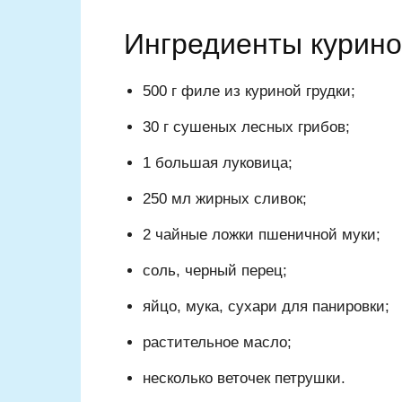
Ингредиенты курино
500 г филе из куриной грудки;
30 г сушеных лесных грибов;
1 большая луковица;
250 мл жирных сливок;
2 чайные ложки пшеничной муки;
соль, черный перец;
яйцо, мука, сухари для панировки;
растительное масло;
несколько веточек петрушки.