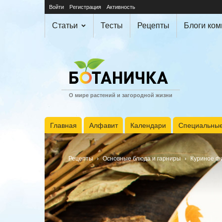
Войти
Регистрация
Активность
Статьи
Тесты
Рецепты
Блоги ко
О мире растений и загородной жизни
Главная
Алфавит
Календари
Специальные
Рецепты
Основные блюда и гарниры
Куриное фи