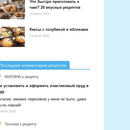
Что быстро приготовить к
чаю? 20 вкусных рецептов
25 июля 2026
Кексы с голубикой и яблоками
24 июля 2026
Последние комментарии рецептов
МАРИНА
к рецепту
ак установить и оформить пластиковый пруд в
аду
талия, никаких переливов у меня не было, даже
сле ливней!
 июля 2026
Татьяна
к рецепту