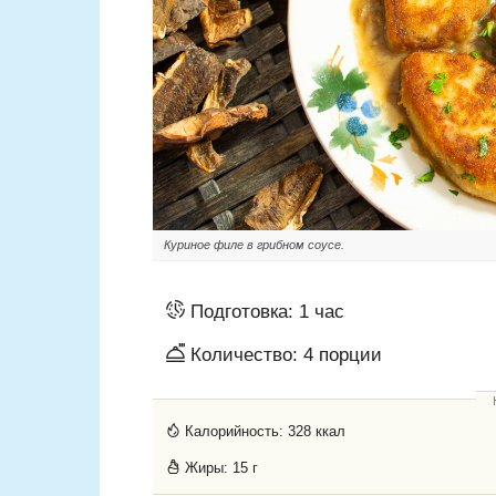
Куриное филе в грибном соусе.
Подготовка:
1 час
Количество:
4
порции
Калорийность:
328 ккал
Жиры:
15 г