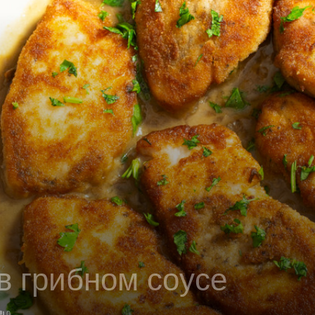
в грибном соусе
0