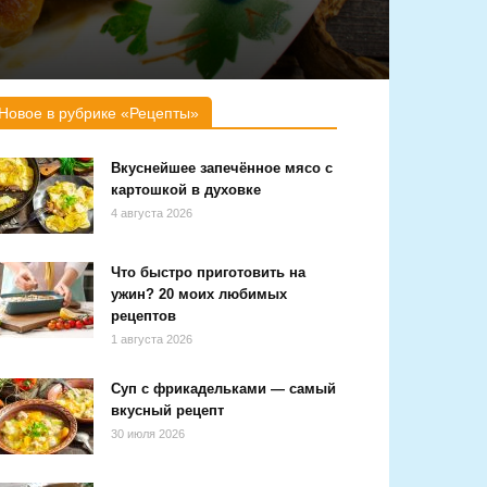
Новое в рубрике «Рецепты»
Вкуснейшее запечённое мясо с
картошкой в духовке
4 августа 2026
Что быстро приготовить на
ужин? 20 моих любимых
рецептов
1 августа 2026
Суп с фрикадельками — самый
вкусный рецепт
30 июля 2026