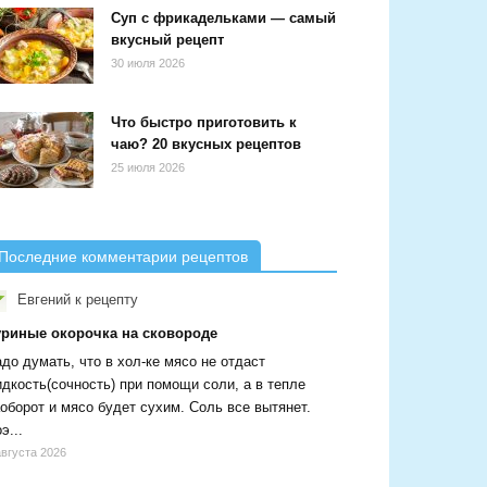
Суп с фрикадельками — самый
вкусный рецепт
30 июля 2026
Что быстро приготовить к
чаю? 20 вкусных рецептов
25 июля 2026
Последние комментарии рецептов
Евгений
к рецепту
уриные окорочка на сковороде
до думать, что в хол-ке мясо не отдаст
дкость(сочность) при помощи соли, а в тепле
оборот и мясо будет сухим. Соль все вытянет.
э...
августа 2026