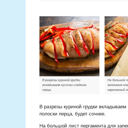
В разрезы куриной грудки
На большой л
вкладываем кусочки сладкого
запекания кл
перца.
нарезанный п
В разрезы куриной грудки вкладываем 
полоски перца, будет сочнее.
На большой лист пергамента для запе