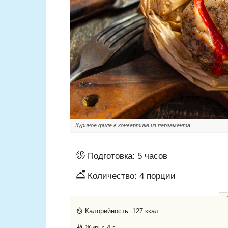
Куриное филе в конвертике из пергамента.
Подготовка:
5 часов
Количество:
4
порции
Калорийность:
127 ккал
Жиры:
4 г