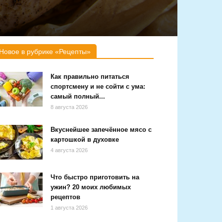
Новое в рубрике «Рецепты»
Как правильно питаться
спортсмену и не сойти с ума:
самый полный...
8 августа 2026
Вкуснейшее запечённое мясо с
картошкой в духовке
4 августа 2026
Что быстро приготовить на
ужин? 20 моих любимых
рецептов
1 августа 2026