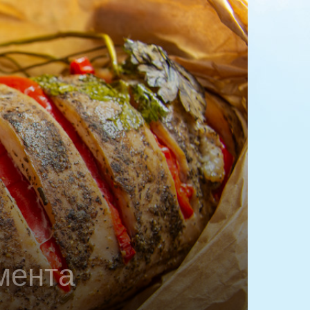
мента