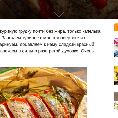
уриную грудку почти без жира, только капелька
. Запекаем куриное филе в конвертике из
маринуем, добавляем к нему сладкий красный
запекаем в сильно разогретой духовке. Очень