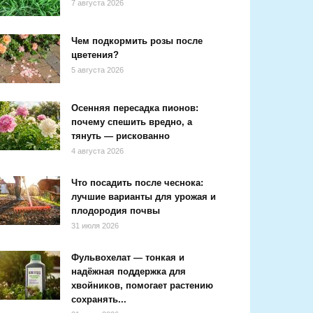
7 августа 2026
Чем подкормить розы после
цветения?
5 августа 2026
Осенняя пересадка пионов:
почему спешить вредно, а
тянуть — рискованно
4 августа 2026
Что посадить после чеснока:
лучшие варианты для урожая и
плодородия почвы
31 июля 2026
Фульвохелат — тонкая и
надёжная поддержка для
хвойников, помогает растению
сохранять...