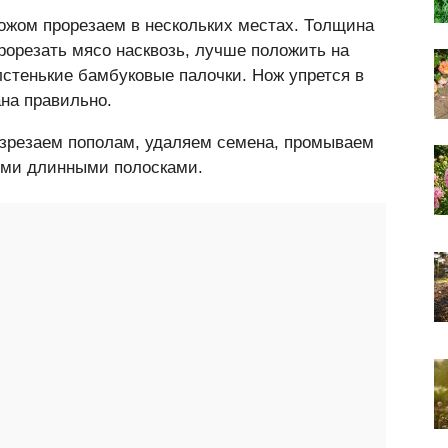
ожом прорезаем в нескольких местах. Толщина
рорезать мясо насквозь, лучше положить на
олстенькие бамбуковые палочки. Нож упрется в
ана правильно.
разрезаем пополам, удаляем семена, промываем
ими длинными полосками.