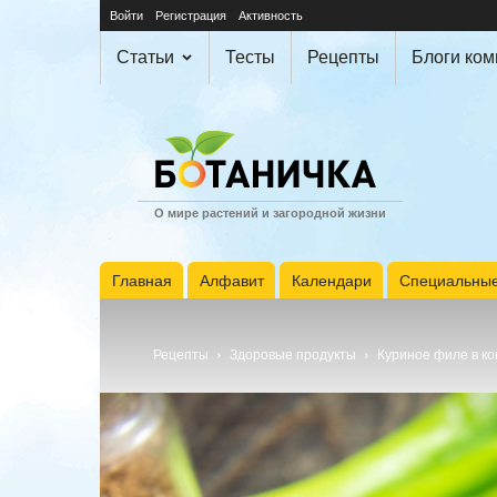
Войти
Регистрация
Активность
Статьи
Тесты
Рецепты
Блоги ко
О мире растений и загородной жизни
Главная
Алфавит
Календари
Специальные
Рецепты
Здоровые продукты
Куриное филе в ко