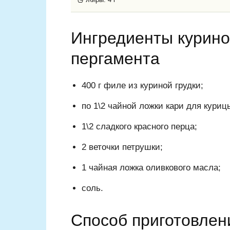
Ингредиенты курино
пергамента
400 г филе из куриной грудки;
по 1\2 чайной ложки кари для куриц
1\2 сладкого красного перца;
2 веточки петрушки;
1 чайная ложка оливкового масла;
соль.
Способ приготовлен