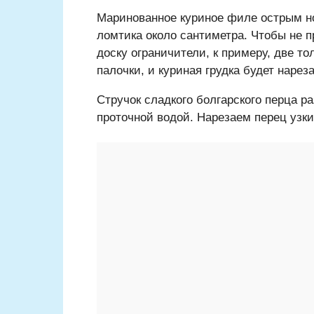
Маринованное куриное филе острым н
ломтика около сантиметра. Чтобы не п
доску ограничители, к примеру, две т
палочки, и куриная грудка будет нарез
Стручок сладкого болгарского перца 
проточной водой. Нарезаем перец узк