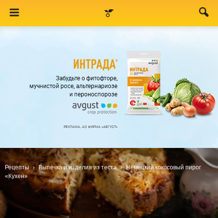
Рецепты
Выпечка и изделия из теста
Немецкий кокосовый пирог
«Кухен»