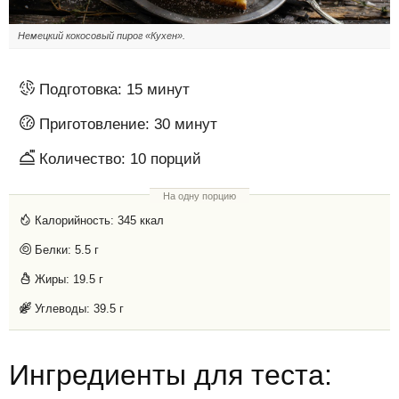
Немецкий кокосовый пирог «Кухен».
Подготовка:
15 минут
Приготовление:
30 минут
Количество:
10
порций
На одну порцию
Калорийность:
345 ккал
Белки:
5.5 г
Жиры:
19.5 г
Углеводы:
39.5 г
Ингредиенты для теста: