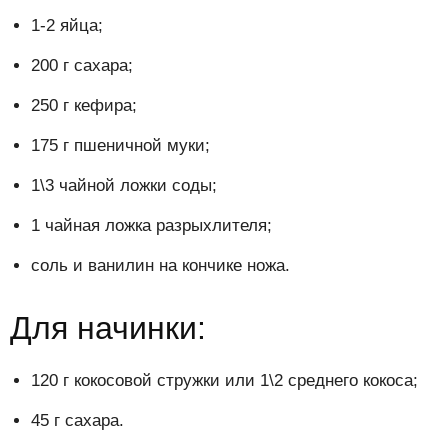
1-2 яйца;
200 г сахара;
250 г кефира;
175 г пшеничной муки;
1\3 чайной ложки соды;
1 чайная ложка разрыхлителя;
соль и ванилин на кончике ножа.
Для начинки:
120 г кокосовой стружки или 1\2 среднего кокоса;
45 г сахара.