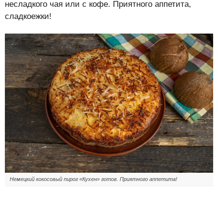
несладкого чая или с кофе. Приятного аппетита,
сладкоежки!
Немецкий кокосовый пирог «Кухен» готов. Приятного аппетита!