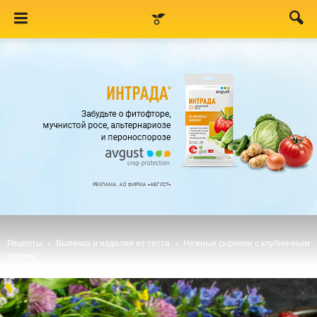
Рецепты
Выпечка и изделия из теста
Нежные сырники с клубничным
соусом