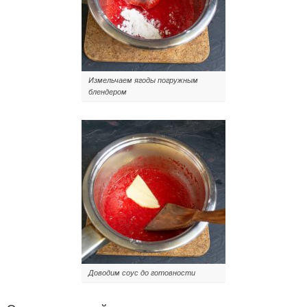
Измельчаем ягоды погружным
блендером
Доводим соус до готовности