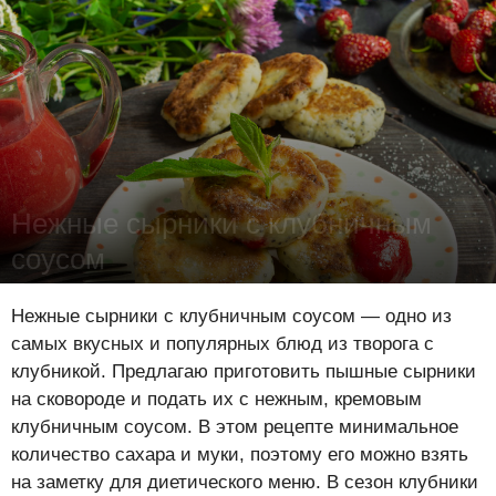
Нежные сырники с клубничным
соусом
Лена Цынкевич
-
25 июня 2021
15891
1
0
Нежные сырники с клубничным соусом — одно из
самых вкусных и популярных блюд из творога с
клубникой. Предлагаю приготовить пышные сырники
на сковороде и подать их с нежным, кремовым
клубничным соусом. В этом рецепте минимальное
количество сахара и муки, поэтому его можно взять
на заметку для диетического меню. В сезон клубники