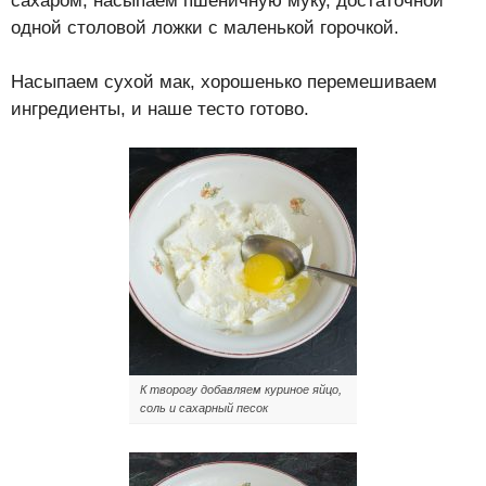
сахаром, насыпаем пшеничную муку, достаточной
одной столовой ложки с маленькой горочкой.
Насыпаем сухой мак, хорошенько перемешиваем
ингредиенты, и наше тесто готово.
К творогу добавляем куриное яйцо,
соль и сахарный песок