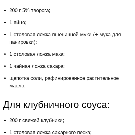
200 г 5% творога;
1 яйцо;
1 столовая ложка пшеничной муки (+ мука для
панировки);
1 столовая ложка мака;
1 чайная ложка сахара;
щепотка соли, рафинированное растительное
масло.
Для клубничного соуса:
200 г свежей клубники;
1 столовая ложка сахарного песка;