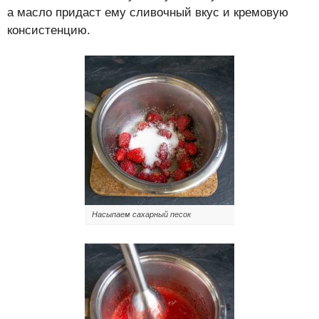
а масло придаст ему сливочный вкус и кремовую
консистенцию.
Насыпаем сахарный песок