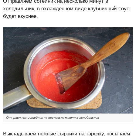
Отправляем сотейник на несколько минут в
холодильник, в охлажденном виде клубничный соус
будет вкуснее.
Отправляем сотейник на несколько минут в холодильник
Выкладываем нежные сырники на тарелку, посыпаем