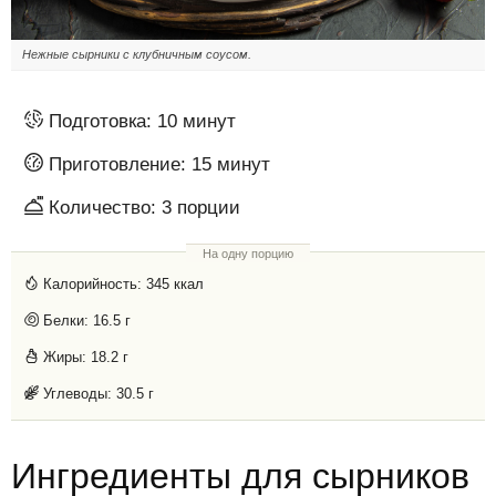
Нежные сырники с клубничным соусом.
Подготовка:
10 минут
Приготовление:
15 минут
Количество:
3
порции
На одну порцию
Калорийность:
345 ккал
Белки:
16.5 г
Жиры:
18.2 г
Углеводы:
30.5 г
Ингредиенты для сырников