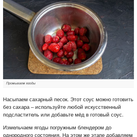
Промываем ягоды
Насыпаем сахарный песок. Этот соус можно готовить
без сахара – используйте любой искусственный
подсластитель или добавьте мёд в готовый соус.
Измельчаем ягоды погружным блендером до
однородного состояния. На этом же этапе добавляем