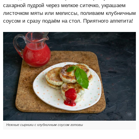
сахарной пудрой через мелкое ситечко, украшаем
листочком мяты или мелиссы, поливаем клубничным
соусом и сразу подаём на стол. Приятного аппетита!
Нежные сырники с клубничным соусом готовы