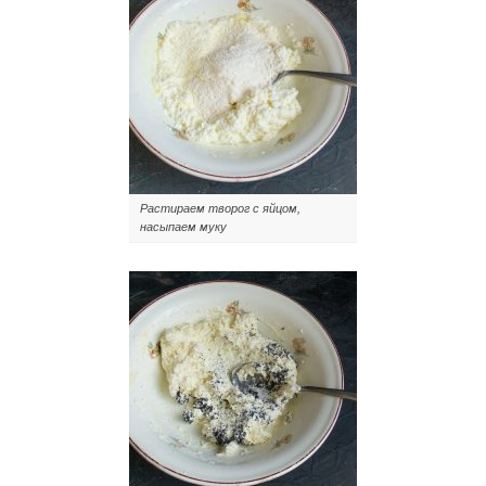
Растираем творог с яйцом,
насыпаем муку