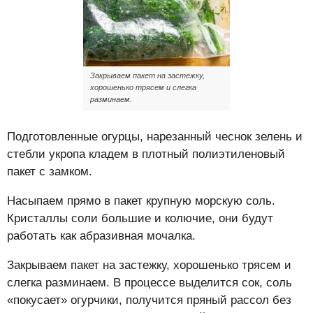
Закрываем пакет на застежку,
хорошенько трясем и слегка
разминаем.
Подготовленные огурцы, нарезанный чеснок зелень и
стебли укропа кладем в плотный полиэтиленовый
пакет с замком.
Насыпаем прямо в пакет крупную морскую соль.
Кристаллы соли большие и колючие, они будут
работать как абразивная мочалка.
Закрываем пакет на застежку, хорошенько трясем и
слегка разминаем. В процессе выделится сок, соль
«покусает» огурчики, получится пряный рассол без