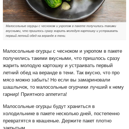
Малосольные огурцы с чесноком и укропом в пакете получились такими
вкусными, что пришлось сразу жарить молодую картошку и устраивать
первый летний обед на веранде в тени.
Малосольные огурцы с чесноком и укропом в пакете
получились такими вкусными, что пришлось сразу
жарить молодую картошку и устраивать первый
летний обед на веранде в тени. Так вкусно, что про
мясо можно забыть! Но если вы замариновали
шашлычок, то малосольные огурчики лучший к нему
гарнир! Приятного аппетита!
Малосольные огурцы будут храниться в
холодильнике в пакете несколько дней, постепенно
превратятся в квашеные. Держите пакет плотно
закрытым.