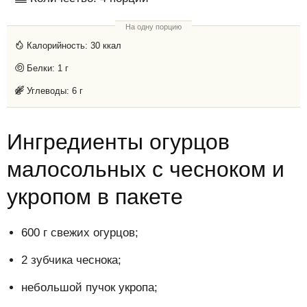
На одну порцию
Калорийность:
30 ккал
Белки:
1 г
Углеводы:
6 г
Ингредиенты огурцов
малосольных с чесноком и
укропом в пакете
600 г свежих огурцов;
2 зубчика чеснока;
небольшой пучок укропа;