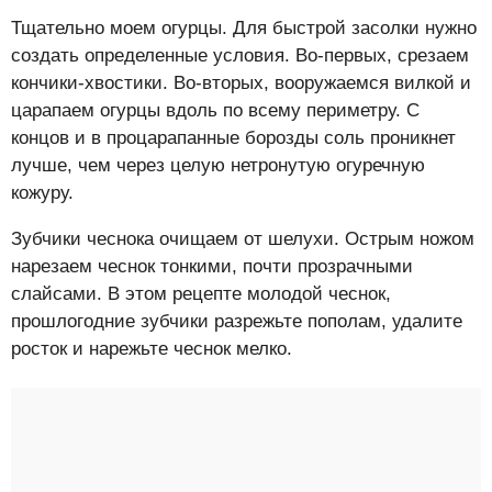
Тщательно моем огурцы. Для быстрой засолки нужно
создать определенные условия. Во-первых, срезаем
кончики-хвостики. Во-вторых, вооружаемся вилкой и
царапаем огурцы вдоль по всему периметру. С
концов и в процарапанные борозды соль проникнет
лучше, чем через целую нетронутую огуречную
кожуру.
Зубчики чеснока очищаем от шелухи. Острым ножом
нарезаем чеснок тонкими, почти прозрачными
слайсами. В этом рецепте молодой чеснок,
прошлогодние зубчики разрежьте пополам, удалите
росток и нарежьте чеснок мелко.