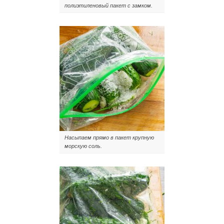
полиэтиленовый пакет с замком.
Насыпаем прямо в пакет крупную
морскую соль.