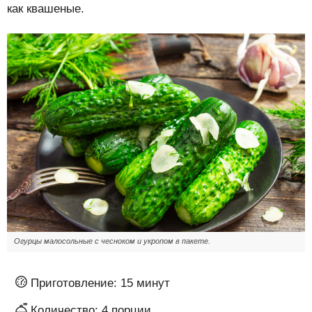
как квашеные.
Огурцы малосольные с чесноком и укропом в пакете.
Приготовление:
15 минут
Количество:
4
порции