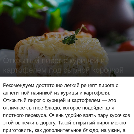
Открытый пирог с курицей и
картофелем под сырной корочкой
Дежурная по «Ботаничке»
-
8 апреля 2019
18341
1
0
Рекомендуем достаточно легкий рецепт пирога с
аппетитной начинкой из курицы и картофеля.
Открытый пирог с курицей и картофелем — это
отличное сытное блюдо, которое подойдет для
плотного перекуса. Очень удобно взять пару кусочков
этой выпечки в дорогу. Такой открытый пирог можно
приготовить, как дополнительное блюдо, на ужин, а