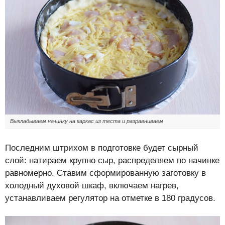
Выкладываем начинку на каркас из теста и разравниваем
Последним штрихом в подготовке будет сырный
слой: натираем крупно сыр, распределяем по начинке
равномерно. Ставим сформированную заготовку в
холодный духовой шкаф, включаем нагрев,
устанавливаем регулятор на отметке в 180 градусов.