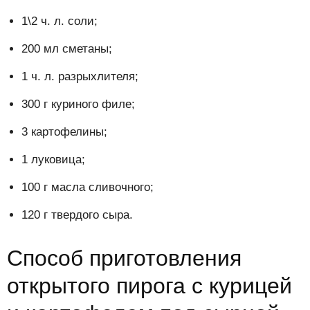
1\2 ч. л. соли;
200 мл сметаны;
1 ч. л. разрыхлителя;
300 г куриного филе;
3 картофелины;
1 луковица;
100 г масла сливочного;
120 г твердого сыра.
Способ приготовления
открытого пирога с курицей