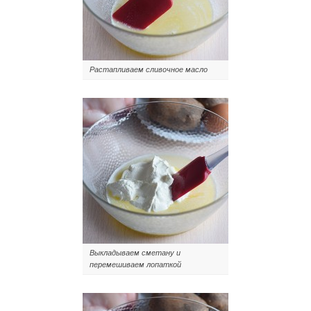
Растапливаем сливочное масло
Выкладываем сметану и
перемешиваем лопаткой