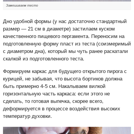
Замешиваем тесто
Дно удобной формы (у нас достаточно стандартный
размер — 21 см в диаметре) застилаем куском
качественного пищевого пергамента. Переносим на
подготовленную форму пласт из теста (соизмеримый
с диаметром дна), который мы чуть ранее раскатали
скалкой из подготовленного теста.
Формируем каркас для будущего открытого пирога с
курицей, не забывая, что высота бортиков должна
быть примерно 4-5 см. Накалываем вилкой
горизонтальную часть каркаса: если этого не
сделать, то готовая выпечка, скорее всего,
деформируется в процессе воздействия высоких
температур духовки.