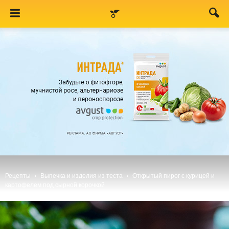
Рецепты
Выпечка и изделия из теста
Открытый пирог с курицей и
картофелем под сырной корочкой