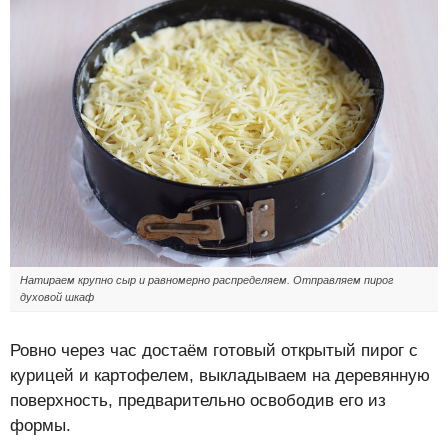
Натираем крупно сыр и равномерно распределяем. Отправляем пирог
духовой шкаф
Ровно через час достаём готовый открытый пирог с
курицей и картофелем, выкладываем на деревянную
поверхность, предварительно освободив его из
формы.