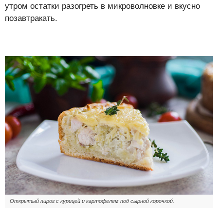
утром остатки разогреть в микроволновке и вкусно
позавтракать.
Открытый пирог с курицей и картофелем под сырной корочкой.