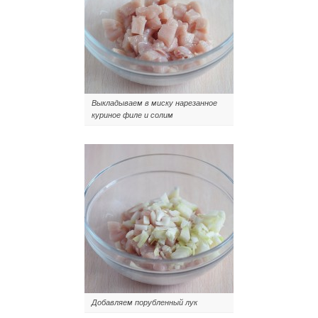
Выкладываем в миску нарезанное
куриное филе и солим
Добавляем порубленный лук