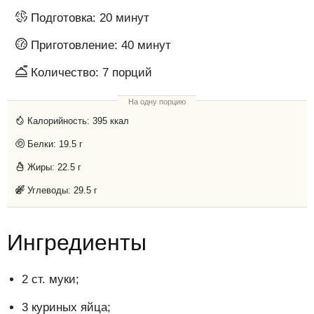
Подготовка:
20 минут
Приготовление:
40 минут
Количество:
7
порций
На одну порцию
Калорийность:
395 ккал
Белки:
19.5 г
Жиры:
22.5 г
Углеводы:
29.5 г
Ингредиенты
2 ст. муки;
3 куриных яйца;