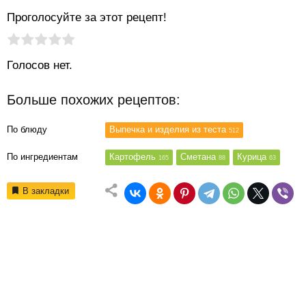
Проголосуйте за этот рецепт!
Рейтинг статьи:
Поставить оценку
Голосов нет.
Больше похожих рецептов:
По блюду
Выпечка и изделия из теста
512
По ингредиентам
Картофель
Сметана
Курица
165
88
63
В закладки