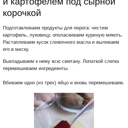
и картофелем под сырной
корочкой
Подготавливаем продукты для пирога: чистим
картофель, луковицу, ополаскиваем куриную мякоть.
Растапливаем кусок сливочного масла и выливаем
его в миску.
Выкладываем к нему всю сметану. Лопаткой слегка
перемешиваем ингредиенты.
Вбиваем одно (из трех) яйцо и вновь перемешиваем.