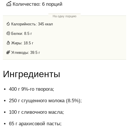
Количество:
6
порций
На одну порцию
Калорийность:
345 ккал
Белки:
8.5 г
Жиры:
18.5 г
Углеводы:
39.5 г
Ингредиенты
400 г 9%-го творога;
250 г сгущенного молока (8.5%);
100 г сливочного масла;
65 г арахисовой пасты;