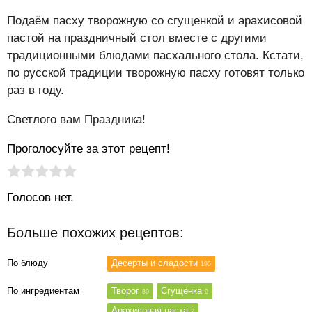
Подаём пасху творожную со сгущенкой и арахисовой
пастой на праздничный стол вместе с другими
традиционными блюдами пасхального стола. Кстати,
по русской традиции творожную пасху готовят только
раз в году.
Светлого вам Праздника!
Проголосуйте за этот рецепт!
Рейтинг статьи:
Поставить оценку
Голосов нет.
Больше похожих рецептов:
По блюду
Десерты и сладости
195
По ингредиентам
Творог
Сгущёнка
80
9
Арахисовая паста
2