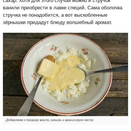
сахар. Хотя для этого случая можно и стручок
ванили приобрести в лавке специй. Сама оболочка
стручка не понадобится, а вот выскобленные
зёрнышки придадут блюду волшебный аромат.
Добавляем к творогу масло, ваниль и арахисовую пасту