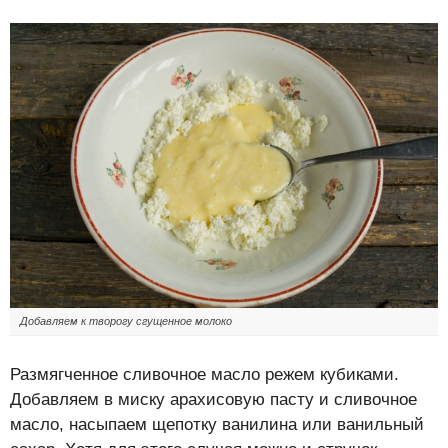
Добавляем к творогу сгущенное молоко
Размягченное сливочное масло режем кубиками.
Добавляем в миску арахисовую пасту и сливочное
масло, насыпаем щепотку ванилина или ванильный