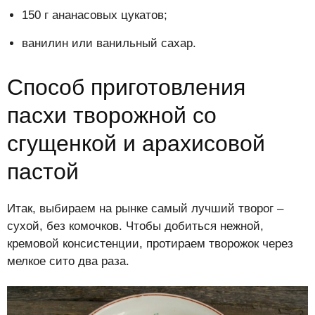
150 г ананасовых цукатов;
ванилин или ванильный сахар.
Способ приготовления
пасхи творожной со
сгущенкой и арахисовой
пастой
Итак, выбираем на рынке самый лучший творог –
сухой, без комочков. Чтобы добиться нежной,
кремовой консистенции, протираем творожок через
мелкое сито два раза.