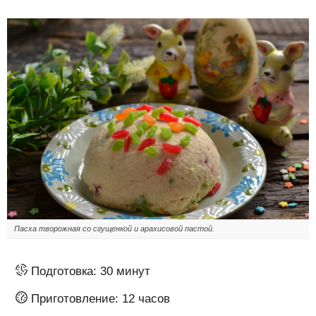
Пасха творожная со сгущенкой и арахисовой пастой.
Подготовка:
30 минут
Приготовление:
12 часов