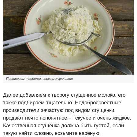
Протираем творожок через мелкое сито
Далее добавляем к творогу сгущенное молоко, его
также подбираем тщательно. Недобросовестные
производители зачастую под видом сгущенки
продают нечто непонятное – текучее и очень жидкое.
Качественная сгущёнка должна быть густой, если
такую найти сложно, возьмите варёную.