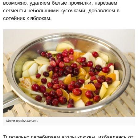
возможно, удаляем белые прожилки, нарезаем
сегменты небольшими кусочками, добавляем в
сотейник к яблокам.
Моем ягоды клюквы
Тщательно перебираем ягоды клюквы, избавляясь от