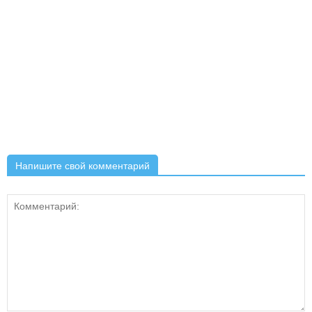
Напишите свой комментарий