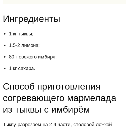
Ингредиенты
1 кг тыквы;
1.5-2 лимона;
80 г свежего имбиря;
1 кг сахара.
Способ приготовления
согревающего мармелада
из тыквы с имбирём
Тыкву разрезаем на 2-4 части, столовой ложкой