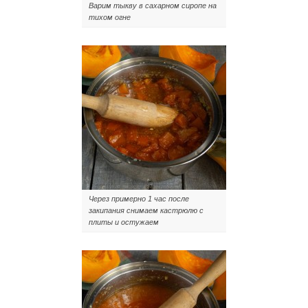
Варим тыкву в сахарном сиропе на
тихом огне
Через примерно 1 час после
закипания снимаем кастрюлю с
плиты и остужаем