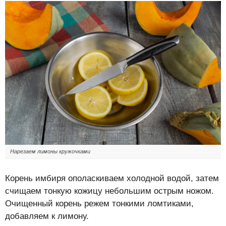
Нарезаем лимоны кружочками
Корень имбиря ополаскиваем холодной водой, затем
счищаем тонкую кожицу небольшим острым ножом.
Очищенный корень режем тонкими ломтиками,
добавляем к лимону.