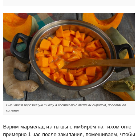
Высыпаем нарезанную тыкву в кастрюлю с тёплым сиропом, доводим до
кипения
Варим мармелад из тыквы с имбирём на тихом огне
примерно 1 час после закипания, помешиваем, чтобы