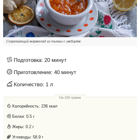
Согревающий мармелад из тыквы с имбирём.
Подготовка:
20 минут
Приготовление:
40 минут
Количество:
1 л
На 100 грамм
Калорийность:
236 ккал
Белки:
0.5 г
Жиры:
0.2 г
Углеводы:
58.9 г