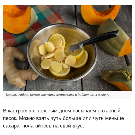
Корень имбиря режем тонкими ломтиками и добавляем к лимону
В кастрюлю с толстым дном насыпаем сахарный
песок. Можно взять чуть больше или чуть меньше
сахара, полагайтесь на свой вкус.