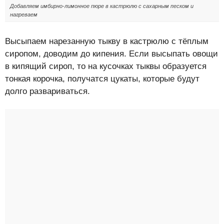
Добавляем имбирно-лимонное пюре в кастрюлю с сахарным песком и
нагреваем
Высыпаем нарезанную тыкву в кастрюлю с тёплым
сиропом, доводим до кипения. Если высыпать овощи
в кипящий сироп, то на кусочках тыквы образуется
тонкая корочка, получатся цукаты, которые будут
долго развариваться.