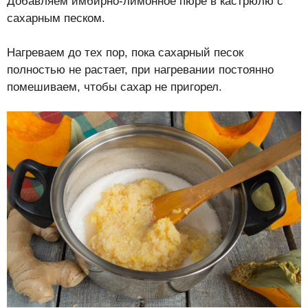
Добавляем имбирно-лимонное пюре в кастрюлю с
сахарным песком.
Нагреваем до тех пор, пока сахарный песок
полностью не растает, при нагревании постоянно
помешиваем, чтобы сахар не пригорел.