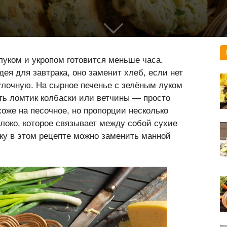
луком и укропом готовится меньше часа.
ея для завтрака, оно заменит хлеб, если нет
улочную. На сырное печенье с зелёным луком
ить ломтик колбаски или ветчины — просто
хоже на песочное, но пропорции несколько
локо, которое связывает между собой сухие
уку в этом рецепте можно заменить манной