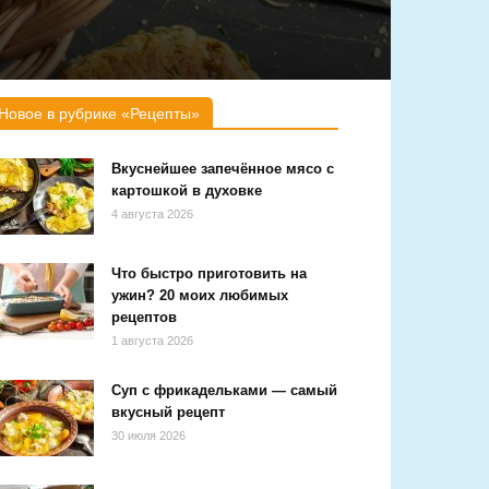
Новое в рубрике «Рецепты»
Вкуснейшее запечённое мясо с
картошкой в духовке
4 августа 2026
Что быстро приготовить на
ужин? 20 моих любимых
рецептов
1 августа 2026
Суп с фрикадельками — самый
вкусный рецепт
30 июля 2026