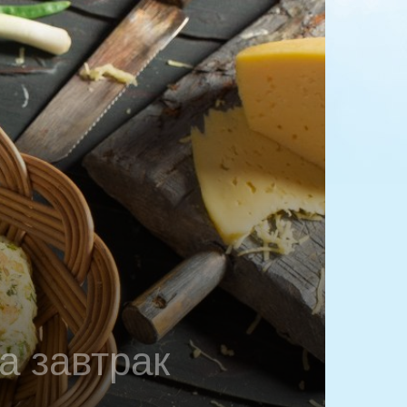
а завтрак