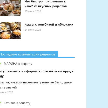
Что быстро приготовить к
чаю? 20 вкусных рецептов
25 июля 2026
Кексы с голубикой и яблоками
24 июля 2026
Последние комментарии рецептов
МАРИНА
к рецепту
ак установить и оформить пластиковый пруд в
аду
талия, никаких переливов у меня не было, даже
сле ливней!
 июля 2026
Татьяна
к рецепту