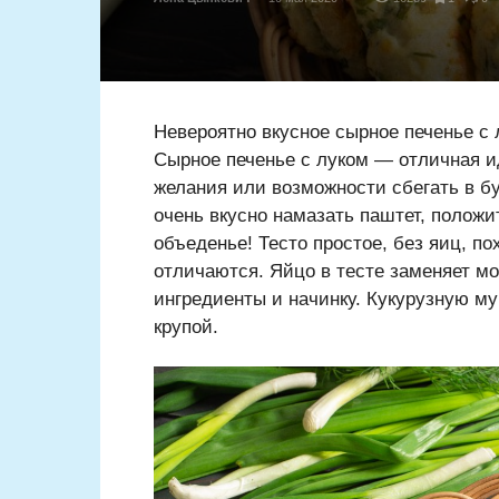
Невероятно вкусное сырное печенье с 
Сырное печенье с луком — отличная ид
желания или возможности сбегать в б
очень вкусно намазать паштет, полож
объеденье! Тесто простое, без яиц, по
отличаются. Яйцо в тесте заменяет мо
ингредиенты и начинку. Кукурузную м
крупой.