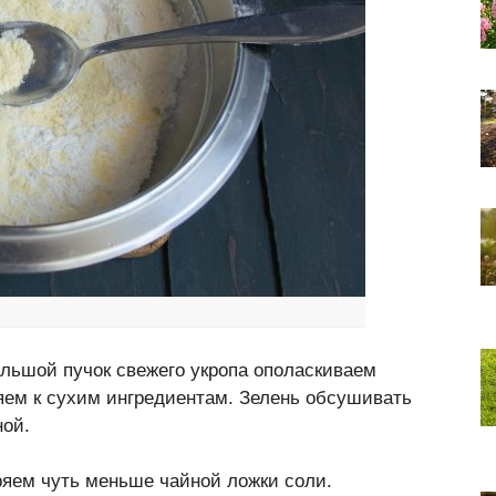
ольшой пучок свежего укропа ополаскиваем
яем к сухим ингредиентам. Зелень обсушивать
ной.
ряем чуть меньше чайной ложки соли.