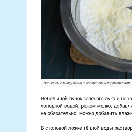
Насыпаем в миску сухие ингредиенты и перемешиваем
Небольшой пучок зелёного лука и неб
холодной водой, режем мелко, добавл
не обязательно, можно добавить влаж
В столовой ложке тёплой воды раство