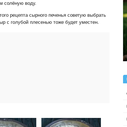
м солёную воду.
того рецепта сырного печенья советую выбрать
сыр с голубой плесенью тоже будет уместен.