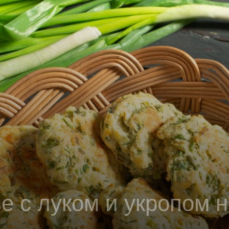
 с луком и укропом н