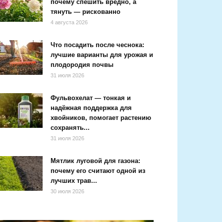
почему спешить вредно, а
тянуть — рискованно
4 августа 2026
Что посадить после чеснока:
лучшие варианты для урожая и
плодородия почвы
31 июля 2026
Фульвохелат — тонкая и
надёжная поддержка для
хвойников, помогает растению
сохранять...
31 июля 2026
Мятлик луговой для газона:
почему его считают одной из
лучших трав...
30 июля 2026