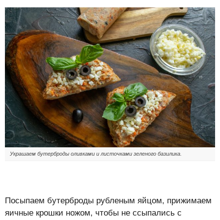
Украшаем бутерброды оливками и листочками зеленого базилика.
Посыпаем бутерброды рубленым яйцом, прижимаем
яичные крошки ножом, чтобы не ссыпались с