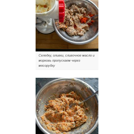
Селедку, оливки, сливочное масло и
морковь пропускаем через
мясорубку