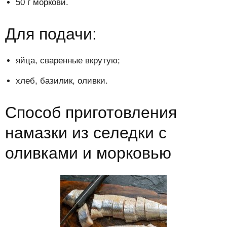
50 г моркови.
Для подачи:
яйца, сваренные вкрутую;
хлеб, базилик, оливки.
Способ приготовления
намазки из селедки с
оливками и морковью