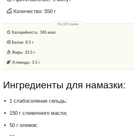
Количество:
550 г
На 100 грамм
Калорийность:
345 ккал
Белки:
8.5 г
Жиры:
33.5 г
Углеводы:
3.5 г
Ингредиенты для намазки:
1 слабосоленая сельдь;
150 г сливочного масла;
50 г оливок;