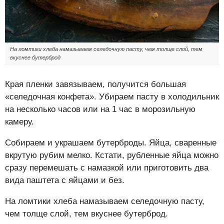
На ломтики хлеба намазываем селедочную пасту, чем толще слой, тем
вкуснее бутерброд
Края пленки завязываем, получится большая
«селедочная конфета». Убираем пасту в холодильник
на несколько часов или на 1 час в морозильную
камеру.
Собираем и украшаем бутерброды. Яйца, сваренные
вкрутую рубим мелко. Кстати, рубленные яйца можно
сразу перемешать с намазкой или приготовить два
вида паштета с яйцами и без.
На ломтики хлеба намазываем селедочную пасту,
чем толще слой, тем вкуснее бутерброд.