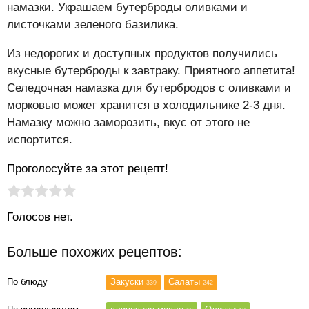
намазки. Украшаем бутерброды оливками и
листочками зеленого базилика.
Из недорогих и доступных продуктов получились
вкусные бутерброды к завтраку. Приятного аппетита!
Селедочная намазка для бутербродов с оливками и
морковью может хранится в холодильнике 2-3 дня.
Намазку можно заморозить, вкус от этого не
испортится.
Проголосуйте за этот рецепт!
Рейтинг статьи:
Поставить оценку
Голосов нет.
Больше похожих рецептов:
По блюду
Закуски
Салаты
339
242