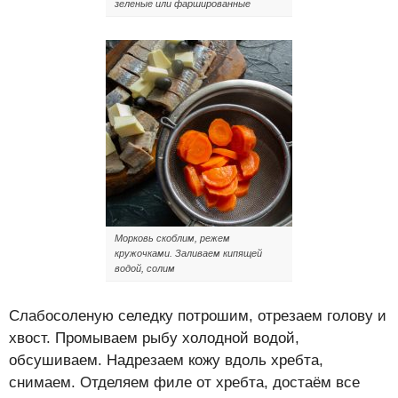
зеленые или фаршированные
Морковь скоблим, режем
кружочками. Заливаем кипящей
водой, солим
Слабосоленую селедку потрошим, отрезаем голову и
хвост. Промываем рыбу холодной водой,
обсушиваем. Надрезаем кожу вдоль хребта,
снимаем. Отделяем филе от хребта, достаём все