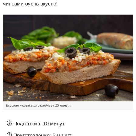
чипсами очень вкусно!
Вкусная намазка из селедки за 15 минут.
Подготовка:
10 минут
Приготовление:
5 минут