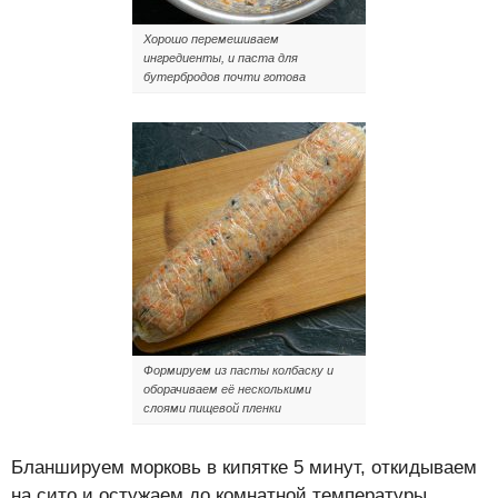
Хорошо перемешиваем
ингредиенты, и паста для
бутербродов почти готова
Формируем из пасты колбаску и
оборачиваем её несколькими
слоями пищевой пленки
Бланшируем морковь в кипятке 5 минут, откидываем
на сито и остужаем до комнатной температуры.