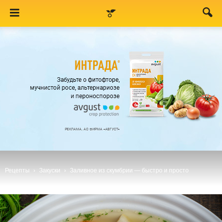
Рецепты
Закуски
Заливное из скумбрии — быстро и просто