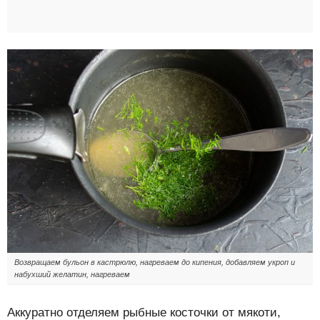
Возвращаем бульон в кастрюлю, нагреваем до кипения, добавляем укроп и
набухший желатин, нагреваем
Аккуратно отделяем рыбные косточки от мякоти,