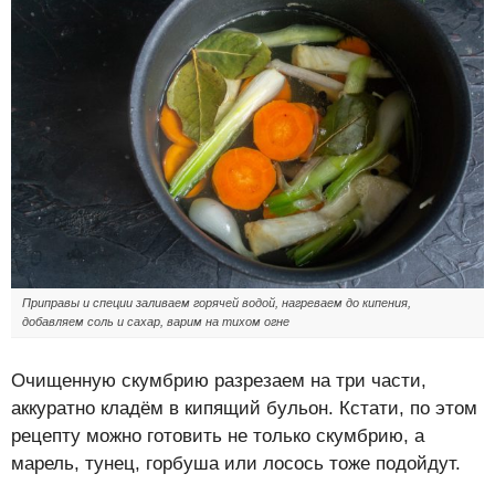
Приправы и специи заливаем горячей водой, нагреваем до кипения,
добавляем соль и сахар, варим на тихом огне
Очищенную скумбрию разрезаем на три части,
аккуратно кладём в кипящий бульон. Кстати, по этом
рецепту можно готовить не только скумбрию, а
марель, тунец, горбуша или лосось тоже подойдут.