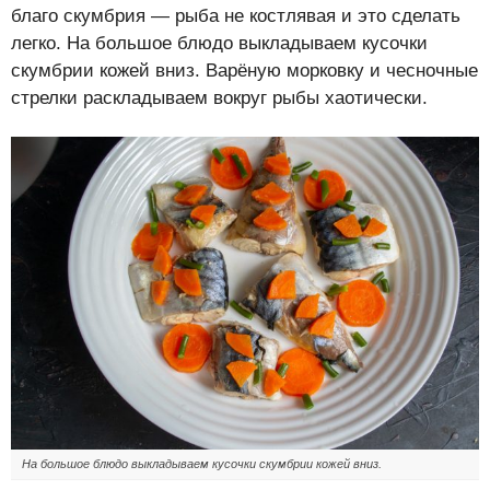
благо скумбрия — рыба не костлявая и это сделать
легко. На большое блюдо выкладываем кусочки
скумбрии кожей вниз. Варёную морковку и чесночные
стрелки раскладываем вокруг рыбы хаотически.
На большое блюдо выкладываем кусочки скумбрии кожей вниз.