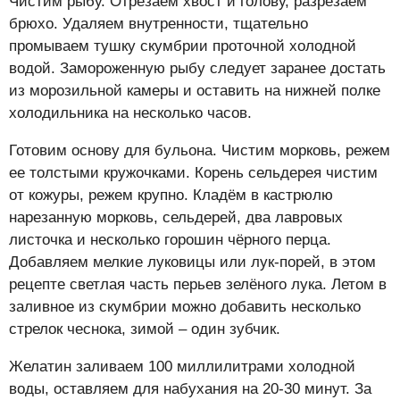
Чистим рыбу. Отрезаем хвост и голову, разрезаем
брюхо. Удаляем внутренности, тщательно
промываем тушку скумбрии проточной холодной
водой. Замороженную рыбу следует заранее достать
из морозильной камеры и оставить на нижней полке
холодильника на несколько часов.
Готовим основу для бульона. Чистим морковь, режем
ее толстыми кружочками. Корень сельдерея чистим
от кожуры, режем крупно. Кладём в кастрюлю
нарезанную морковь, сельдерей, два лавровых
листочка и несколько горошин чёрного перца.
Добавляем мелкие луковицы или лук-порей, в этом
рецепте светлая часть перьев зелёного лука. Летом в
заливное из скумбрии можно добавить несколько
стрелок чеснока, зимой – один зубчик.
Желатин заливаем 100 миллилитрами холодной
воды, оставляем для набухания на 20-30 минут. За