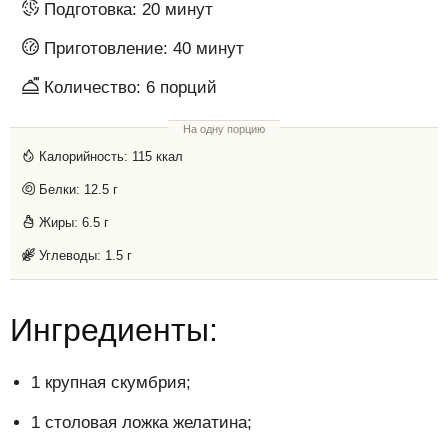
Подготовка:
20 минут
Приготовление:
40 минут
Количество:
6
порций
На одну порцию
Калорийность:
115 ккал
Белки:
12.5 г
Жиры:
6.5 г
Углеводы:
1.5 г
Ингредиенты:
1 крупная скумбрия;
1 столовая ложка желатина;