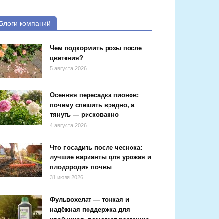
Блоги компаний
Чем подкормить розы после
цветения?
5 августа 2026
Осенняя пересадка пионов:
почему спешить вредно, а
тянуть — рискованно
4 августа 2026
Что посадить после чеснока:
лучшие варианты для урожая и
плодородия почвы
31 июля 2026
Фульвохелат — тонкая и
надёжная поддержка для