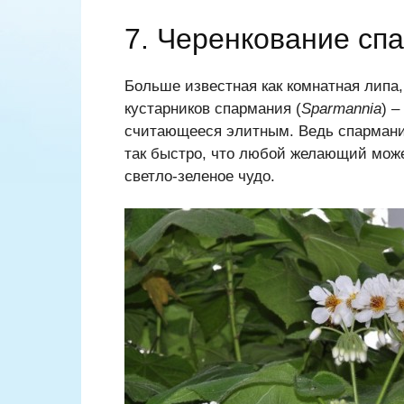
7. Черенкование сп
Больше известная как комнатная липа
кустарников спармания (
Sparmannia
) 
считающееся элитным. Ведь спарманию
так быстро, что любой желающий може
светло-зеленое чудо.