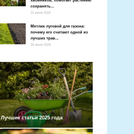
хвойников, помогает растению
сохранять...
31 июля 2026
Мятлик луговой для газона:
почему его считают одной из
лучших трав...
30 июля 2026
Лучшие статьи 2025 года