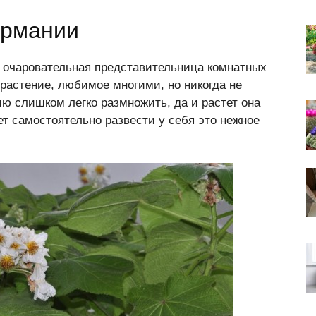
армании
, очаровательная представительница комнатных
– растение, любимое многими, но никогда не
 слишком легко размножить, да и растет она
т самостоятельно развести у себя это нежное