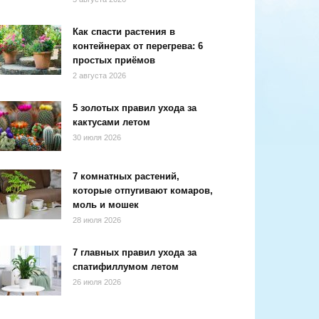
Как спасти растения в
контейнерах от перегрева: 6
простых приёмов
2 августа 2026
5 золотых правил ухода за
кактусами летом
30 июля 2026
7 комнатных растений,
которые отпугивают комаров,
моль и мошек
28 июля 2026
7 главных правил ухода за
спатифиллумом летом
26 июля 2026