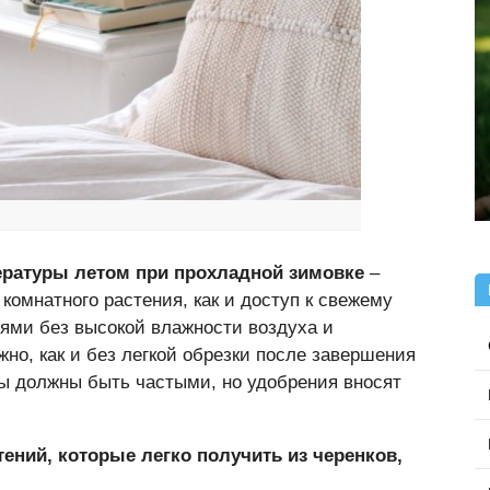
ературы летом при прохладной зимовке
–
комнатного растения, как и доступ к свежему
иями без высокой влажности воздуха и
жно, как и без легкой обрезки после завершения
ры должны быть частыми, но удобрения вносят
ений, которые легко получить из черенков,