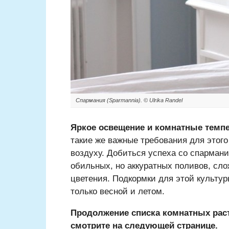
Спармания (Sparmannia). © Ulrika Randel
Яркое освещение и комнатные темп
такие же важные требования для этого 
воздуху. Добиться успеха со спарман
обильных, но аккуратных поливов, сло
цветения. Подкормки для этой культу
только весной и летом.
Продолжение списка комнатных раст
смотрите на следующей странице.