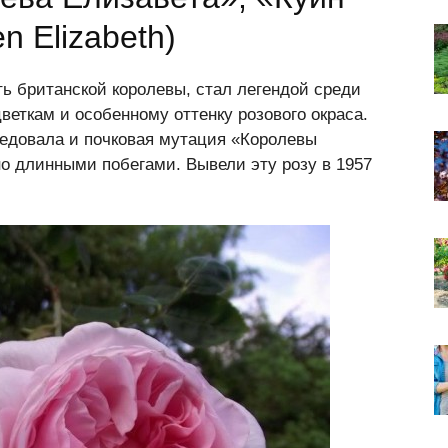
n Elizabeth)
ь британской королевы, стал легендой среди
веткам и особенному оттенку розового окраса.
едовала и почковая мутация «Королевы
о длинными побегами. Вывели эту розу в 1957