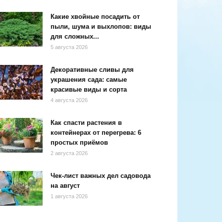
Какие хвойные посадить от
пыли, шума и выхлопов: виды
для сложных...
5 августа 2026
Декоративные сливы для
украшения сада: самые
красивые виды и сорта
4 августа 2026
Как спасти растения в
контейнерах от перегрева: 6
простых приёмов
2 августа 2026
Чек-лист важных дел садовода
на август
1 августа 2026