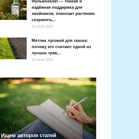
Фульвохелат — тонкая и
надёжная поддержка для
хвойников, помогает растению
сохранять...
31 июля 2026
Мятлик луговой для газона:
почему его считают одной из
лучших трав...
30 июля 2026
Ищем авторов статей