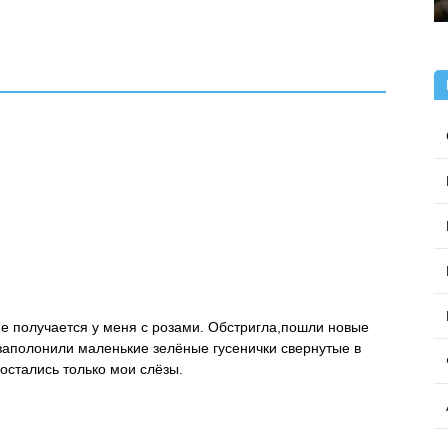
Поставить оценку
е получается у меня с розами. Обстригла,пошли новые
заполонили маленькие зелёные гусенички свернутые в
остались только мои слёзы.