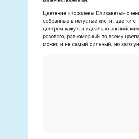
колючек побегами.
Цветение «Королевы Елизаветы» очень
собранные в негустые кисти, цветки 
центром кажутся идеально английским
розового, равномерный по всему цветку
может, и не самый сильный, но зато у