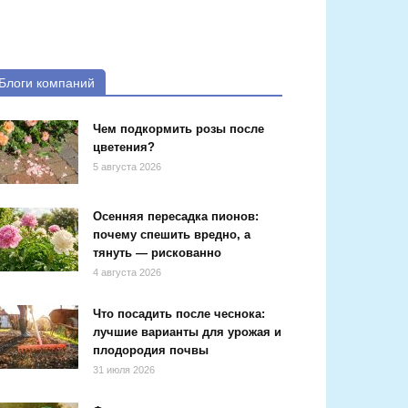
Блоги компаний
Чем подкормить розы после
цветения?
5 августа 2026
Осенняя пересадка пионов:
почему спешить вредно, а
тянуть — рискованно
4 августа 2026
Что посадить после чеснока:
лучшие варианты для урожая и
плодородия почвы
31 июля 2026