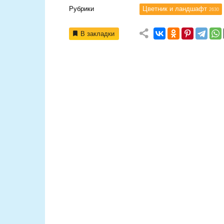
Рубрики
Цветник и ландшафт
2630
В закладки