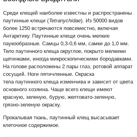
Среди клещей наиболее известны и распространены
паутинные клещи (
Tetranychidae
). Из 50000 видов
более 1250 встречаются повсеместно, включая
Антарктику. Паутинные клещи очень мелкие
паукообразные. Самцы 0,3-0,6 мм, самки до 1,0 мм.
Тело паутинного клеща округлое, покрыто мелкими
щетинками, иногда микроскопическими бородавками.
На голове расположены 2 пары глаз, ротовой аппарат
сосущий. Ноги пятичленные. Окраска
тела паутинного клеща изменчива и зависит от цвета
основного хозяина. Чаще всего клещи имеют
красную, зеленую, бурую, желтовато-зеленую,
грязно-зеленую окраску.
Прокалывая ткань, паутинный клещ высасывает
клеточное содержимое.