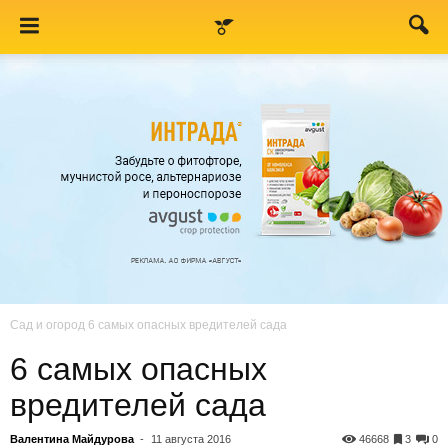
Сад и огород
6 самых опасных вредителей сада
6 самых опасных
вредителей сада
Валентина Майдурова
-
11 августа 2016
46668
3
0