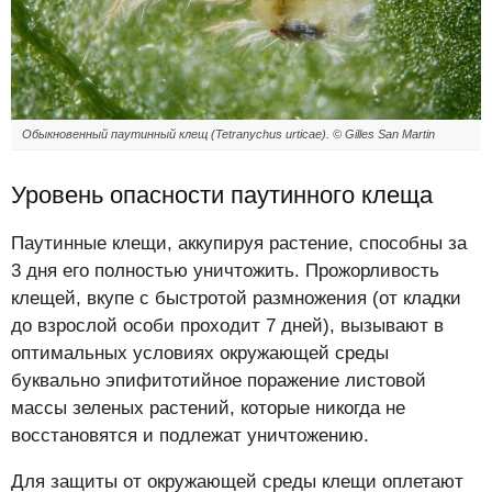
Обыкновенный паутинный клещ (Tetranychus urticae). © Gilles San Martin
Уровень опасности паутинного клеща
Паутинные клещи, аккупируя растение, способны за
3 дня его полностью уничтожить. Прожорливость
клещей, вкупе с быстротой размножения (от кладки
до взрослой особи проходит 7 дней), вызывают в
оптимальных условиях окружающей среды
буквально эпифитотийное поражение листовой
массы зеленых растений, которые никогда не
восстановятся и подлежат уничтожению.
Для защиты от окружающей среды клещи оплетают