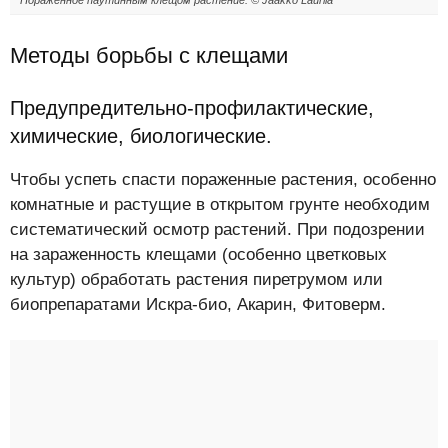
Пораженное паутинным клещом растение. © Jaakko Laurila
Методы борьбы с клещами
Предупредительно-профилактические,
химические, биологические.
Чтобы успеть спасти пораженные растения, особенно
комнатные и растущие в открытом грунте необходим
систематический осмотр растений. При подозрении
на зараженность клещами (особенно цветковых
культур) обработать растения пиретрумом или
биопрепаратами Искра-био, Акарин, Фитоверм.