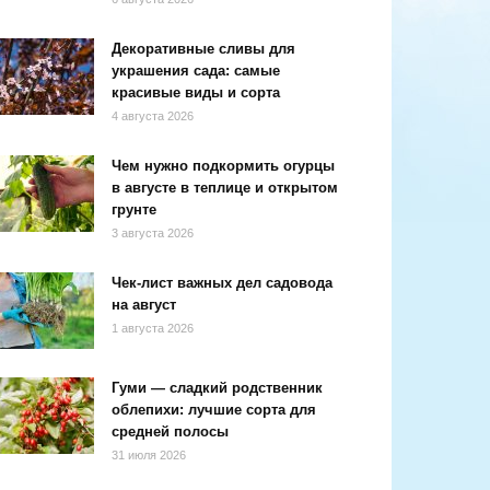
Декоративные сливы для
украшения сада: самые
красивые виды и сорта
4 августа 2026
Чем нужно подкормить огурцы
в августе в теплице и открытом
грунте
3 августа 2026
Чек-лист важных дел садовода
на август
1 августа 2026
Гуми — сладкий родственник
облепихи: лучшие сорта для
средней полосы
31 июля 2026