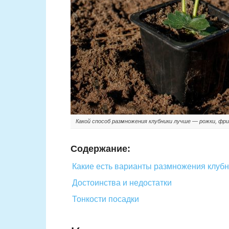
Какой способ размножения клубники лучше — рожки, фри
Содержание:
Какие есть варианты размножения клуб
Достоинства и недостатки
Тонкости посадки