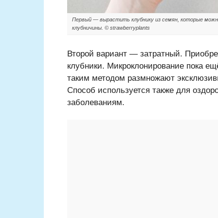
Первый — вырастить клубнику из семян, которые можно
клубничины. © strawberryplants
Второй вариант — затратный. Приобр
клубники. Микроклонирование пока ещ
таким методом размножают эксклюзивн
Способ используется также для оздор
заболеваниям.