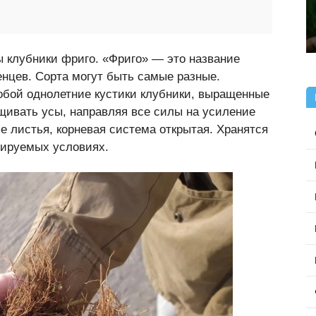
 клубники фриго. «Фриго» — это название
енцев. Сорта могут быть самые разные.
обой однолетние кустики клубники, выращенные
ащивать усы, направляя все силы на усиление
е листья, корневая система открытая. Хранятся
лируемых условиях.