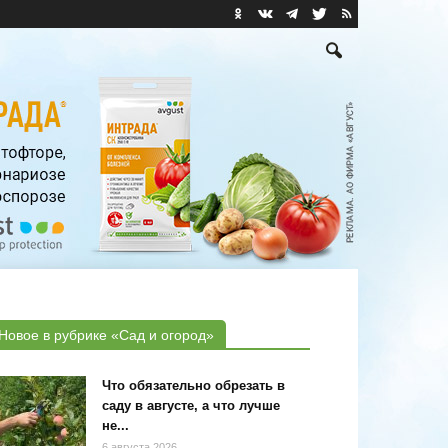
Новое в рубрике «Сад и огород»
Что обязательно обрезать в
саду в августе, а что лучше
не...
6 августа 2026