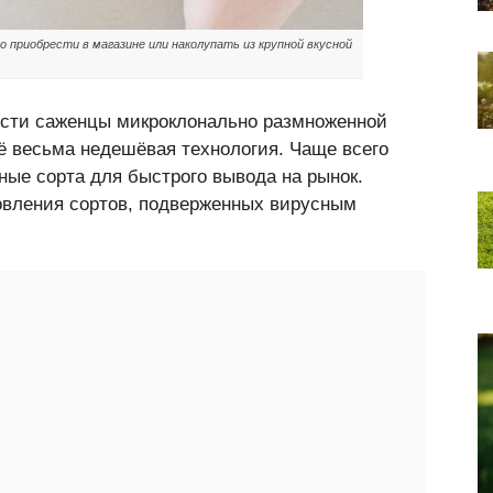
 приобрести в магазине или наколупать из крупной вкусной
ести саженцы микроклонально размноженной
ё весьма недешёвая технология. Чаще всего
ые сорта для быстрого вывода на рынок.
овления сортов, подверженных вирусным