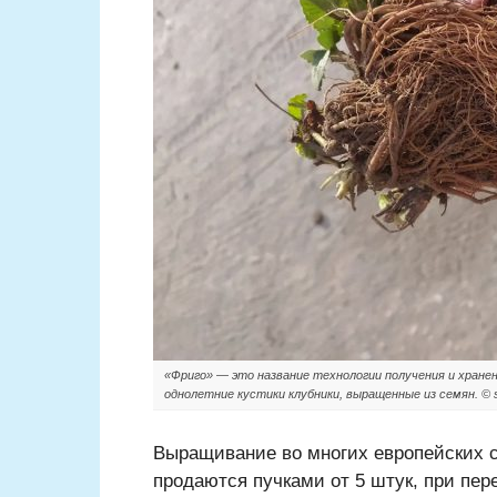
«Фриго» — это название технологии получения и хране
однолетние кустики клубники, выращенные из семян. © st
Выращивание во многих европейских с
продаются пучками от 5 штук, при пе