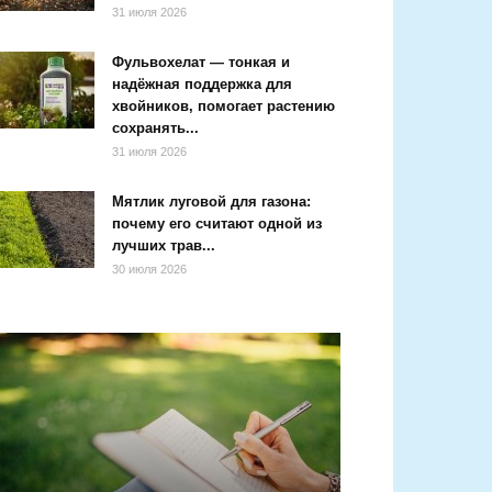
31 июля 2026
Фульвохелат — тонкая и
надёжная поддержка для
хвойников, помогает растению
сохранять...
31 июля 2026
Мятлик луговой для газона:
почему его считают одной из
лучших трав...
30 июля 2026