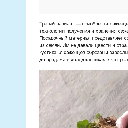
Третий вариант — приобрести саженцы
технологии получения и хранения саж
Посадочный материал представляет с
из семян. Им не давали цвести и отр
кустика. У саженцев обрезаны взрослы
до продажи в холодильниках в контро