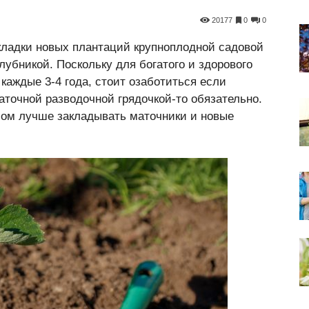
20177
0
0
кладки новых плантаций крупноплодной садовой
убникой. Поскольку для богатого и здорового
каждые 3-4 года, стоит озаботиться если
аточной разводочной грядочкой-то обязательно.
ом лучше закладывать маточники и новые