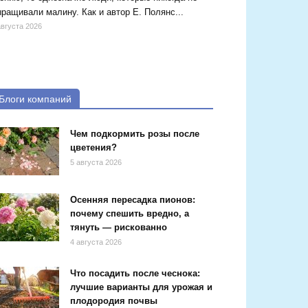
ращивали малину. Как и автор Е. Полянс...
августа 2026
Блоги компаний
Чем подкормить розы после
цветения?
5 августа 2026
Осенняя пересадка пионов:
почему спешить вредно, а
тянуть — рискованно
4 августа 2026
Что посадить после чеснока:
лучшие варианты для урожая и
плодородия почвы