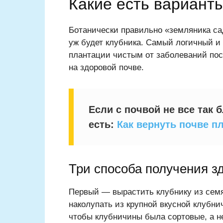
Какие есть вариант
Ботанически правильно «земляника сад
уж будет клубника. Самый логичный 
плантации чистым от заболеваний п
на здоровой почве.
Если с почвой не все так 
есть:
Как вернуть почве п
Три способа получения з
Первый — вырастить клубнику из семя
наколупать из крупной вкусной клубни
чтобы клубничины была сортовые, а н