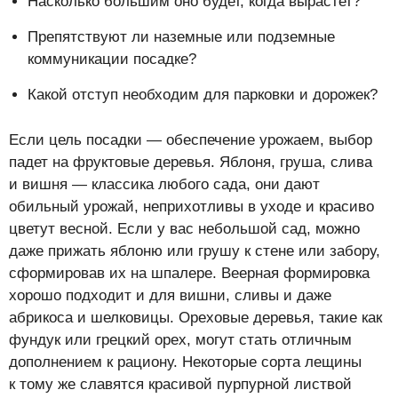
Насколько большим оно будет, когда вырастет?
Препятствуют ли наземные или подземные
коммуникации посадке?
Какой отступ необходим для парковки и дорожек?
Если цель посадки — обеспечение урожаем, выбор
падет на фруктовые деревья. Яблоня, груша, слива
и вишня — классика любого сада, они дают
обильный урожай, неприхотливы в уходе и красиво
цветут весной. Если у вас небольшой сад, можно
даже прижать яблоню или грушу к стене или забору,
сформировав их на шпалере. Веерная формировка
хорошо подходит и для вишни, сливы и даже
абрикоса и шелковицы. Ореховые деревья, такие как
фундук или грецкий орех, могут стать отличным
дополнением к рациону. Некоторые сорта лещины
к тому же славятся красивой пурпурной листвой