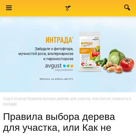
Сад и огород
Правила выбора дерева для участка, или Как не пожалеть о
посадке
Правила выбора дерева
для участка, или Как не