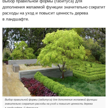
Выбор правильной формы (габитуса) для
дополнения желаемой функции значительно сократит
расходы на уход и повысит ценность дерева
в ландшафте.
Выбор правильной формы (габитуса) для дополнения желаемой функции
значительно сократит расходы на уход и повысит ценность дерева
в ландшафте. © thespruce