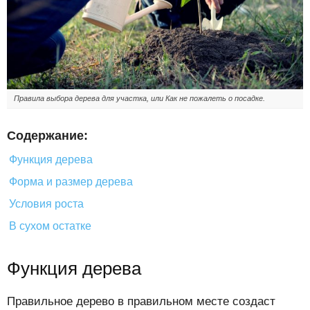
Правила выбора дерева для участка, или Как не пожалеть о посадке.
Содержание:
Функция дерева
Форма и размер дерева
Условия роста
В сухом остатке
Функция дерева
Правильное дерево в правильном месте создаст