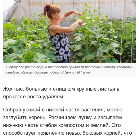
В процессе роста огурца постепенно приводим растение к одному главному
стеблю, обрезая боковые побеги. © Spring Hill Farms
Желтые, больные и слишком крупные листья в
процессе роста удаляем.
Собрав урожай в нижней части растения, можно
заглубить корень. Расчищаем лунку и засыпаем
нижнюю часть стебля компостом и землей. Это
способствует появлению новых боковых корней, что