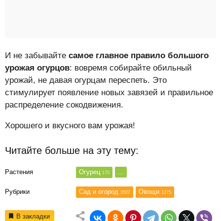
И не забывайте
самое главное правило большого
урожая огурцов
: вовремя собирайте обильный
урожай, не давая огурцам переспеть. Это
стимулирует появление новых завязей и правильное
распределение сокодвижения.
Хорошего и вкусного вам урожая!
Читайте больше на эту тему:
Растения
Огурец
...
170
Рубрики
Сад и огород
Овощи
3507
1275
В закладки