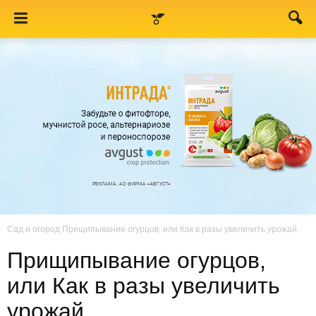
Сад и огород
Прищипывание огурцов, или Как в разы увеличить урожай
Прищипывание огурцов,
или Как в разы увеличить
урожай