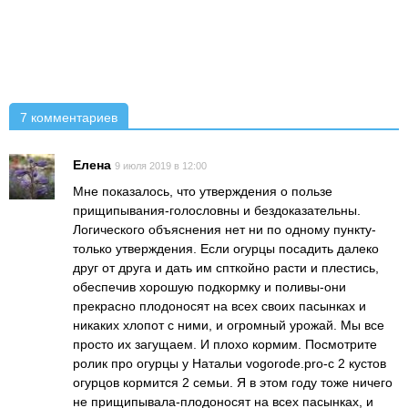
7 комментариев
Елена
9 июля 2019 в 12:00
Мне показалось, что утверждения о пользе
прищипывания-голословны и бездоказательны.
Логического объяснения нет ни по одному пункту-
только утверждения. Если огурцы посадить далеко
друг от друга и дать им спткойно расти и плестись,
обеспечив хорошую подкормку и поливы-они
прекрасно плодоносят на всех своих пасынках и
никаких хлопот с ними, и огромный урожай. Мы все
просто их загущаем. И плохо кормим. Посмотрите
ролик про огурцы у Натальи vogorode.pro-с 2 кустов
огурцов кормится 2 семьи. Я в этом году тоже ничего
не прищипывала-плодоносят на всех пасынках, и