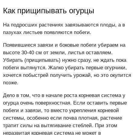
Как прищипывать огурцы
На подросших растениях завязываются плоды, а в
пазухах листьев появляются побеги.
Появившиеся завязи и боковые побеги убираем на
высоте 30-40 см от земли, листья оставляем.
Убирать (прищипывать) нужно сразу, не ждать пока
побеги вытянутся. Жалко убирать первые огурчики,
хочется побыстрей получить урожай, но это окупится
позже.
Дело в том, что в начале роста корневая система у
огурца очень поверхностная. Если оставить первые
побеги и завязи, то вместо укрепления корневой
системы, особенно если почва плотная, растение
тратит силы на вытягивание стеблей. При этом
неразвитая корневая система не может в