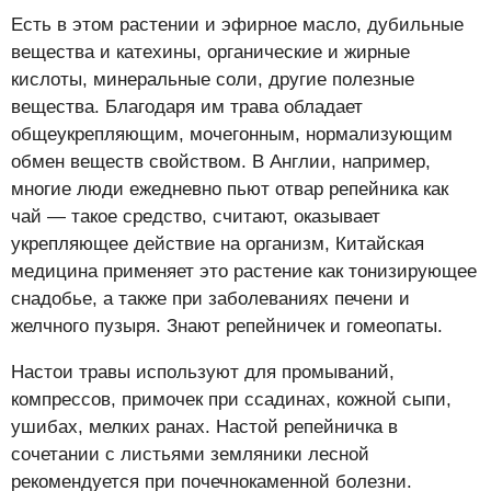
Есть в этом растении и эфирное масло, дубильные
вещества и катехины, органические и жирные
кислоты, минеральные соли, другие полезные
вещества. Благодаря им трава обладает
общеукрепляющим, мочегонным, нормализующим
обмен веществ свойством. В Англии, например,
многие люди ежедневно пьют отвар репейника как
чай — такое средство, считают, оказывает
укрепляющее действие на организм, Китайская
медицина применяет это растение как тонизирующее
снадобье, а так­же при заболеваниях печени и
желчного пузыря. Знают репейничек и гомеопаты.
Настои травы используют для промываний,
компрессов, примочек при ссадинах, кожной сыпи,
ушибах, мелких ранах. Настой репейничка в
сочетании с листьями земляники лесной
рекомендуется при почечнокаменной болезни.