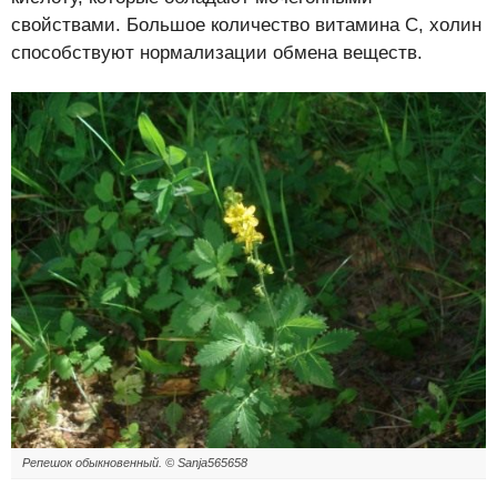
свойствами. Большое количество витамина С, холин
способствуют нормализации обмена веществ.
Репешок обыкновенный. ©
Sanja565658