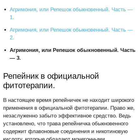
Агримония, или Репешок обыкновенный. Часть —
1.
Агримония, или Репешок обыкновенный. Часть —
2.
Агримония, или Репешок обыкновенный. Часть
— 3.
Репейник в официальной
фитотерапии.
В настоящее время репейничек не находит широкого
применения в официальной фитотерапии. Право же,
незаслуженно забыто эффективное средство. Ведь
установлено, что трава репейничка обыкновенного
содержит флавоновые соединения и никотиновую
кислоту, которые обладают мочегонными