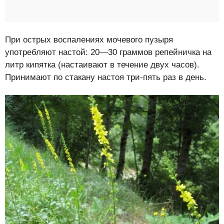
При острых воспалениях мочевого пузыря
употребляют настой: 20—30 граммов репей­ничка на
литр кипятка (настаивают в течение двух часов).
Принимают по стакану настоя три-пять раз в день.