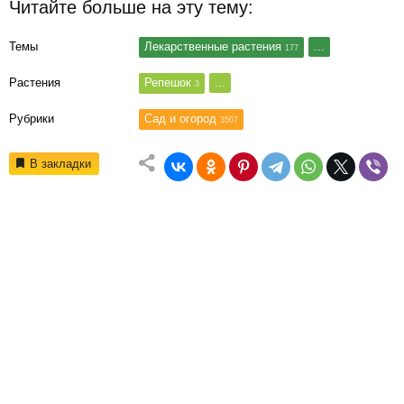
Читайте больше на эту тему:
Темы
Лекарственные растения
...
177
Растения
Репешок
...
3
Рубрики
Сад и огород
3507
В закладки