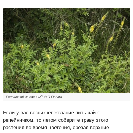
Репешок обыкновенный. ©
O.Pichard
Если у вас возникнет желание пить чай с
репейничком, то летом соберите траву этого
растения во время цветения, срезая верхние