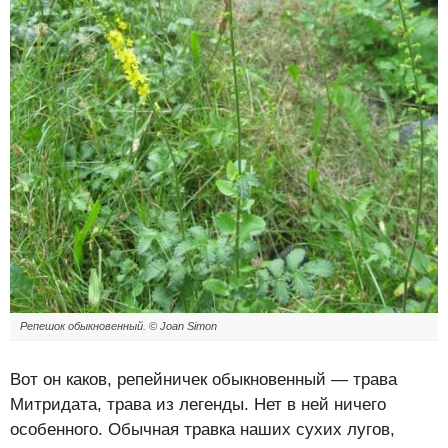
Репешок обыкновенный. ©
Joan Simon
Вот он каков, репейничек обыкновенный — трава
Митридата, трава из легенды. Нет в ней ничего
особенного. Обычная травка наших сухих лугов,